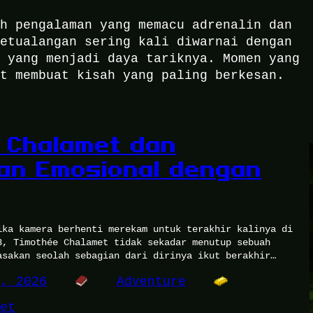
ah pengalaman yang memacu adrenalin dan
Petualangan sering kali diwarnai dengan
a yang menjadi daya tariknya. Momen yang
et membuat kisah yang paling berkesan.
 Chalamet dan
an Emosional dengan
ika kamera berhenti merekam untuk terakhir kalinya di
3, Timothée Chalamet tidak sekadar menutup sebuah
asakan seolah sebagian dari dirinya ikut berakhir…
0, 2026
Adventure
et