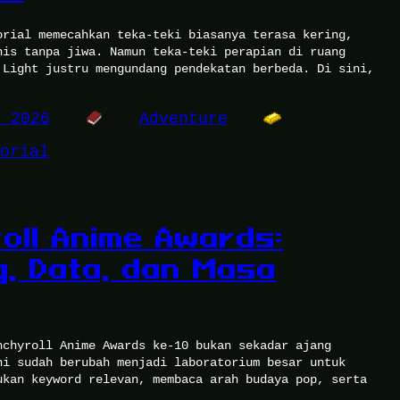
orial memecahkan teka-teki biasanya terasa kering,
nis tanpa jiwa. Namun teka-teki perapian di ruang
 Light justru mengundang pendekatan berbeda. Di sini,
, 2026
Adventure
orial
oll Anime Awards:
, Data, dan Masa
nchyroll Anime Awards ke-10 bukan sekadar ajang
ni sudah berubah menjadi laboratorium besar untuk
ukan keyword relevan, membaca arah budaya pop, serta