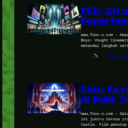
VCU: Stra
Superher
www.foox-u.com – Ama
Boys: Vought Cinemat
menandai langkah ser
Apr 1
Satu Key
di Balik 
www.foox-u.com – Sat
ini justru terasa ir
Castle. Film penutup