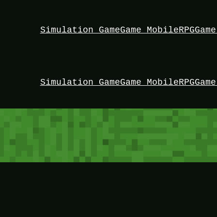
Simulation Game
Game Mobile
RPG
Game
Simulation Game
Game Mobile
RPG
Game