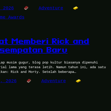
, 2026
Adventure
me Awards
at Memberi Rick and
esempatan Baru
iap musim gugur, blog pop kultur biasanya dipenuhi
rial lama yang terasa letih. Namun tahun ini, ada satu
tkan: Rick and Morty. Setelah beberapa…
5, 2026
Adventure