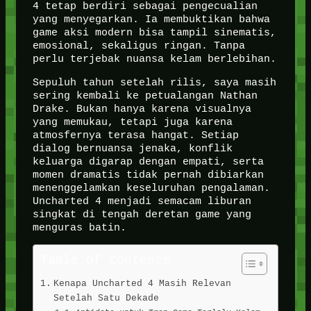
4 tetap berdiri sebagai pengecualian
yang menyegarkan. Ia membuktikan bahwa
game aksi modern bisa tampil sinematis,
emosional, sekaligus ringan. Tanpa
perlu terjebak nuansa kelam berlebihan.
Sepuluh tahun setelah rilis, saya masih
sering kembali ke petualangan Nathan
Drake. Bukan hanya karena visualnya
yang memukau, tetapi juga karena
atmosfernya terasa hangat. Setiap
dialog bernuansa jenaka, konflik
keluarga digarap dengan empati, serta
momen dramatis tidak pernah dibiarkan
menenggelamkan keseluruhan pengalaman.
Uncharted 4 menjadi semacam liburan
singkat di tengah deretan game yang
menguras batin.
Table of Contents
Kenapa Uncharted 4 Masih Relevan
Setelah Satu Dekade