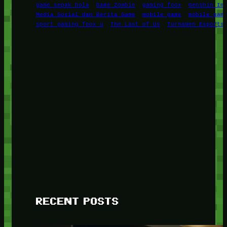
game sepak bola
Game Zombie
gaming foox
Genshin Im
Media Sosial dan Berita Game
mobile game
mobile gam
sport gaming foox u
The Last of Us
Turnamen Esports
RECENT POSTS