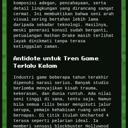
komposisi adegan, pencahayaan, serta
detail lingkungan yang dirancang sangat
cermat. Ini membuktikan bahwa seni arah
visual sering bertahan lebih lama
daripada sekadar teknologi. Hasilnya,
meski generasi konsol sudah berganti,
petualangan Nathan Drake masih terlihat
layak dinikmati tanpa terasa
ketinggalan zaman.
Antidote untuk Tren Game
Terlalu Kelam
Industri game beberapa tahun terakhir
dipenuhi narasi serius. Banyak studio
berlomba menyajikan kisah trauma,
kekerasan, dan dunia runtuh. Ada nilai
seni tinggi di sana, tentu saja. Namun
bila semua rilis besar mengikuti jalur
serupa, pemain kehabisan ruang untuk
bernapas. Di titik itulah Uncharted 4
terasa seperti pelarian ideal. Ia
memberi sensasi blockbuster Hollywood