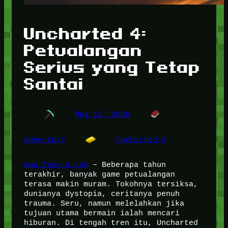
Uncharted 4:
Petualangan
Serius yang Tetap
Santai
Mei 12, 2026
Adventure
Uncharted 4
www.foox-u.com
– Beberapa tahun
terakhir, banyak game petualangan
terasa makin muram. Tokohnya tersiksa,
dunianya dystopia, ceritanya penuh
trauma. Seru, namun melelahkan jika
tujuan utama bermain ialah mencari
hiburan. Di tengah tren itu, Uncharted