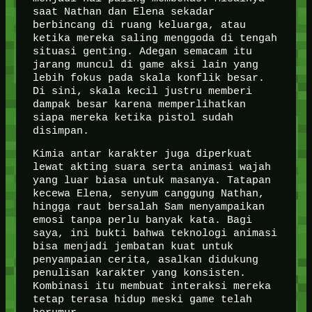
saat Nathan dan Elena sekadar
berbincang di ruang keluarga, atau
ketika mereka saling menggoda di tengah
situasi genting. Adegan semacam itu
jarang muncul di game aksi lain yang
lebih fokus pada skala konflik besar.
Di sini, skala kecil justru memberi
dampak besar karena memperlihatkan
siapa mereka ketika pistol sudah
disimpan.
Kimia antar karakter juga diperkuat
lewat akting suara serta animasi wajah
yang luar biasa untuk masanya. Tatapan
kecewa Elena, senyum canggung Nathan,
hingga raut bersalah Sam menyampaikan
emosi tanpa perlu banyak kata. Bagi
saya, ini bukti bahwa teknologi animasi
bisa menjadi jembatan kuat untuk
penyampaian cerita, asalkan didukung
penulisan karakter yang konsisten.
Kombinasi itu membuat interaksi mereka
tetap terasa hidup meski game telah