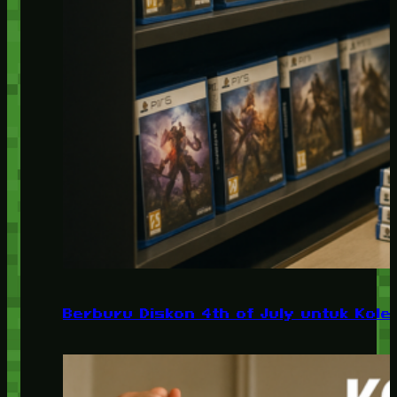
Berburu Diskon 4th of July untuk Kolek