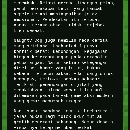
menembak. Relasi mereka dibangun pelan,
penuh percakapan kecil yang tampak
sepele tetapi meninggalkan jejak
emosional. Pendekatan itu membuat
narasi terasa abadi, tidak terjebak
tren sesaat.
Naughty Dog juga memilih nada cerita
yang seimbang. Uncharted 4 punya
konflik berat: kebohongan, kegagalan,
hingga ketergantungan pada adrenalin
petualangan. Namun setiap ketegangan
diselingi humor yang tulus, bukan
sekadar lelucon paksa. Ada ruang untuk
bernapas, tertawa, bahkan sekadar
menikmati pemandangan digital yang
menakjubkan. Ritme seperti itu sulit
ditemukan pada banyak game aksi modern
yang gemar menumpuk tragedi.
Dari sudut pandang teknis, Uncharted 4
jelas bukan lagi tolok ukur mutlak
grafik generasi sekarang. Namun desain
visualnya tetap memukau berkat