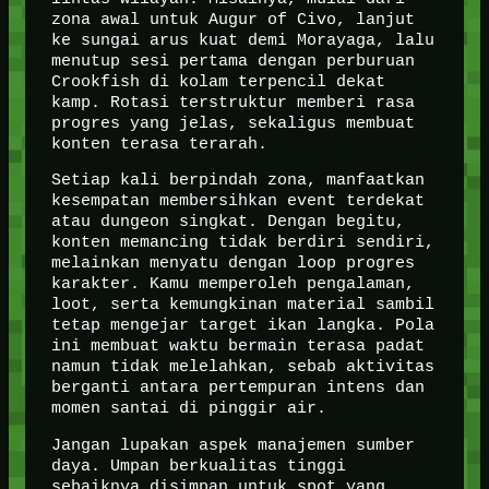
zona awal untuk Augur of Civo, lanjut
ke sungai arus kuat demi Morayaga, lalu
menutup sesi pertama dengan perburuan
Crookfish di kolam terpencil dekat
kamp. Rotasi terstruktur memberi rasa
progres yang jelas, sekaligus membuat
konten terasa terarah.
Setiap kali berpindah zona, manfaatkan
kesempatan membersihkan event terdekat
atau dungeon singkat. Dengan begitu,
konten memancing tidak berdiri sendiri,
melainkan menyatu dengan loop progres
karakter. Kamu memperoleh pengalaman,
loot, serta kemungkinan material sambil
tetap mengejar target ikan langka. Pola
ini membuat waktu bermain terasa padat
namun tidak melelahkan, sebab aktivitas
berganti antara pertempuran intens dan
momen santai di pinggir air.
Jangan lupakan aspek manajemen sumber
daya. Umpan berkualitas tinggi
sebaiknya disimpan untuk spot yang