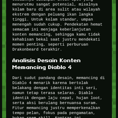
menurutmu sangat potensial, misalnya
kolam baru di area sulit atau wilayah
ekstrem dengan peluang ikan langka
tinggi. Untuk kolam standar, umpan
menengah sudah cukup. Pendekatan hemat
semacam ini menjaga keberlanjutan
konten memancing, sehingga kamu tidak
kehabisan bekal saat justru mendekati
momen penting, seperti perburuan
Drakonbeard terakhir.
Analisis Desain Konten
Memancing Diablo 4
Dari sudut pandang desain, memancing di
Diablo 4 menarik karena bertolak
belakang dengan identitas inti seri,
namun tetap terasa selaras. Diablo
identik dengan laju cepat, hujan loot,
serta aksi berulang bernuansa suram.
Fitur memancing justru memperkenalkan
tempo pelan, fokus pada pengamatan,
bukan spam skill. Kontras ini