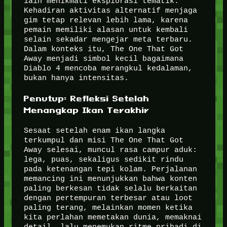
lain menikmati eksplorasi tematik.
Kehadiran aktivitas alternatif menjaga
gim tetap relevan lebih lama, karena
pemain memiliki alasan untuk kembali
selain sekadar mengejar meta terbaru.
Dalam konteks itu, The One That Got
Away menjadi simbol kecil bagaimana
Diablo 4 mencoba merangkul kedalaman,
bukan hanya intensitas.
Penutup: Refleksi Setelah
Menangkap Ikan Terakhir
Sesaat setelah enam ikan langka
terkumpul dan misi The One That Got
Away selesai, muncul rasa campur aduk:
lega, puas, sekaligus sedikit rindu
pada ketenangan tepi kolam. Perjalanan
memancing ini menunjukkan bahwa konten
paling berkesan tidak selalu berkaitan
dengan pertempuran terbesar atau loot
paling terang, melainkan momen ketika
kita perlahan memetakan dunia, memaknai
detail, lalu menemukan ritme pribadi di