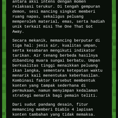
antara aksi intens dengan momen
relaksasi terukur. Di tengah gempuran
demon, sesi mancing singkat memberi
ruang napas, sekaligus peluang
memperoleh material, emas, serta hadiah
unik terkait misi The One That Got
Away.
Secara mekanik, memancing berputar di
tiga hal: jenis air, kualitas umpan,
serta kesabaran mengikuti indikator
tarikan. Air tenang berbeda hasilnya
dibanding muara sungai berbatu. Umpan
berkualitas tinggi menaikkan peluang
ikan langka, sementara ketepatan waktu
menarik kail menentukan keberhasilan.
Kombinasi faktor tersebut membentuk
konten yang tampak sederhana di
permukaan, namun menyimpan kedalaman
strategi menarik bagi pemain teliti.
Dari sudut pandang desain, fitur
memancing memberi Diablo 4 lapisan
konten tambahan yang tidak memaksa.