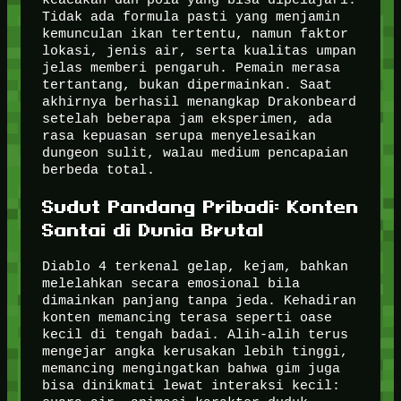
Tidak ada formula pasti yang menjamin
kemunculan ikan tertentu, namun faktor
lokasi, jenis air, serta kualitas umpan
jelas memberi pengaruh. Pemain merasa
tertantang, bukan dipermainkan. Saat
akhirnya berhasil menangkap Drakonbeard
setelah beberapa jam eksperimen, ada
rasa kepuasan serupa menyelesaikan
dungeon sulit, walau medium pencapaian
berbeda total.
Sudut Pandang Pribadi: Konten
Santai di Dunia Brutal
Diablo 4 terkenal gelap, kejam, bahkan
melelahkan secara emosional bila
dimainkan panjang tanpa jeda. Kehadiran
konten memancing terasa seperti oase
kecil di tengah badai. Alih-alih terus
mengejar angka kerusakan lebih tinggi,
memancing mengingatkan bahwa gim juga
bisa dinikmati lewat interaksi kecil: