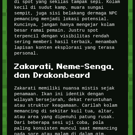
di spot yang sekilas tampak sepi. Kolam
kecil di sudut kamp, muara sungai
sempit, juga sisi belakang dermaga NPC
pemancing menjadi lokasi potensial.
Kuncinya, jangan hanya mengejar kolam
besar ramai pemain. Justru spot
terpencil dengan visibilitas rendah
sering memberi hasil terbaik, menambah
lapisan konten eksplorasi yang terasa
personal.
Zakarati, Neme-Senga,
dan Drakonbeard
Zakarati memiliki nuansa mistis sejak
penamaan. Ikan ini identik dengan
wilayah bersejarah, dekat reruntuhan
atau struktur keagamaan. Carilah kolam
memancing di sekitar kuil tua, altar,
atau area yang dipenuhi patung rusak.
Dari beberapa sesi uji coba, pola
paling konsisten muncul saat memancing
pada sore atau malam di dalam gim.