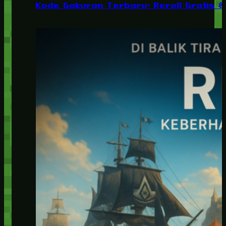
Kode Gakuran Terbaru: Reroll Gratis 