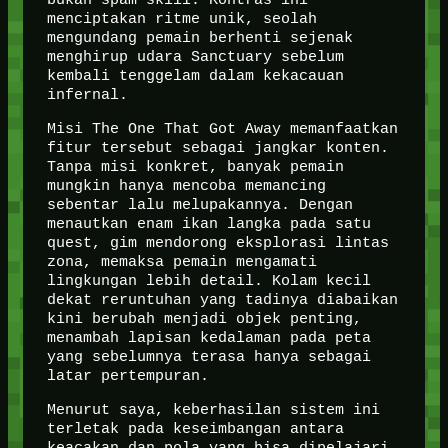
menciptakan ritme unik, seolah
mengundang pemain berhenti sejenak
menghirup udara Sanctuary sebelum
kembali tenggelam dalam kekacauan
infernal.
Misi The One That Got Away memanfaatkan
fitur tersebut sebagai jangkar konten.
Tanpa misi konkret, banyak pemain
mungkin hanya mencoba memancing
sebentar lalu melupakannya. Dengan
menautkan enam ikan langka pada satu
quest, gim mendorong eksplorasi lintas
zona, memaksa pemain mengamati
lingkungan lebih detail. Kolam kecil
dekat reruntuhan yang tadinya diabaikan
kini berubah menjadi objek penting,
menambah lapisan kedalaman pada peta
yang sebelumnya terasa hanya sebagai
latar pertempuran.
Menurut saya, keberhasilan sistem ini
terletak pada keseimbangan antara
keacakan dan pola yang bisa dipelajari.