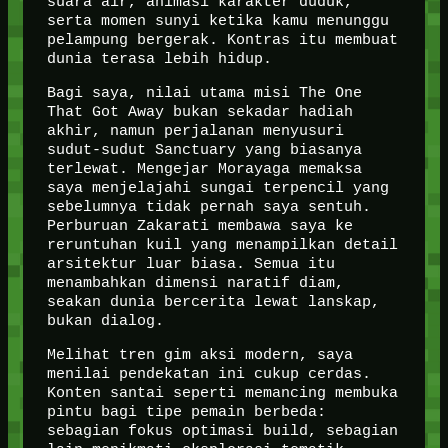
suara air, animasi karakter duduk,
serta momen sunyi ketika kamu menunggu
pelampung bergerak. Kontras itu membuat
dunia terasa lebih hidup.
Bagi saya, nilai utama misi The One
That Got Away bukan sekadar hadiah
akhir, namun perjalanan menyusuri
sudut-sudut Sanctuary yang biasanya
terlewat. Mengejar Morayaga memaksa
saya menjelajahi sungai terpencil yang
sebelumnya tidak pernah saya sentuh.
Perburuan Zakarati membawa saya ke
reruntuhan kuil yang menampilkan detail
arsitektur luar biasa. Semua itu
menambahkan dimensi naratif diam,
seakan dunia bercerita lewat lanskap,
bukan dialog.
Melihat tren gim aksi modern, saya
menilai pendekatan ini cukup cerdas.
Konten santai seperti memancing membuka
pintu bagi tipe pemain berbeda:
sebagian fokus optimasi build, sebagian