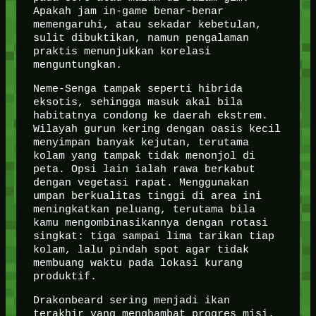
Apakah jam in-game benar-benar
memengaruhi, atau sekadar kebetulan,
sulit dibuktikan, namun pengalaman
praktis menunjukkan korelasi
menguntungkan.
Neme-Senga tampak seperti hibrida
eksotis, sehingga masuk akal bila
habitatnya condong ke daerah ekstrem.
Wilayah gurun kering dengan oasis kecil
menyimpan banyak kejutan, terutama
kolam yang tampak tidak menonjol di
peta. Opsi lain ialah rawa berkabut
dengan vegetasi rapat. Menggunakan
umpan berkualitas tinggi di area ini
meningkatkan peluang, terutama bila
kamu mengombinasikannya dengan rotasi
singkat: tiga sampai lima tarikan tiap
kolam, lalu pindah spot agar tidak
membuang waktu pada lokasi kurang
produktif.
Drakonbeard sering menjadi ikan
terakhir yang menghambat progres misi.