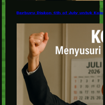
Berburu Diskon 4th of July untuk Kolek