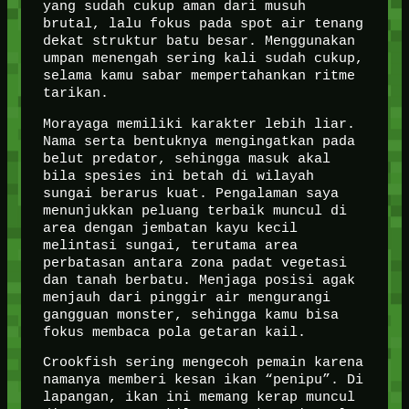
yang sudah cukup aman dari musuh
brutal, lalu fokus pada spot air tenang
dekat struktur batu besar. Menggunakan
umpan menengah sering kali sudah cukup,
selama kamu sabar mempertahankan ritme
tarikan.
Morayaga memiliki karakter lebih liar.
Nama serta bentuknya mengingatkan pada
belut predator, sehingga masuk akal
bila spesies ini betah di wilayah
sungai berarus kuat. Pengalaman saya
menunjukkan peluang terbaik muncul di
area dengan jembatan kayu kecil
melintasi sungai, terutama area
perbatasan antara zona padat vegetasi
dan tanah berbatu. Menjaga posisi agak
menjauh dari pinggir air mengurangi
gangguan monster, sehingga kamu bisa
fokus membaca pola getaran kail.
Crookfish sering mengecoh pemain karena
namanya memberi kesan ikan “penipu”. Di
lapangan, ikan ini memang kerap muncul