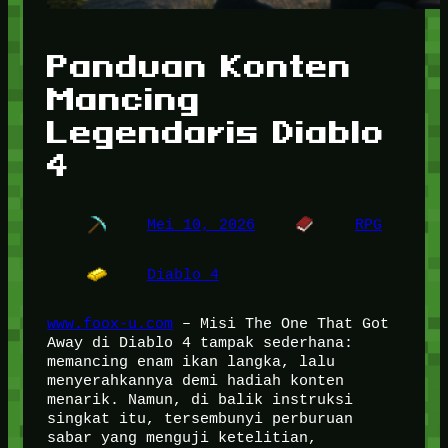
Panduan Konten
Mancing
Legendaris Diablo
4
Mei 10, 2026
RPG
Diablo 4
www.foox-u.com
– Misi The One That Got
Away di Diablo 4 tampak sederhana:
memancing enam ikan langka, lalu
menyerahkannya demi hadiah konten
menarik. Namun, di balik instruksi
singkat itu, tersembunyi perburuan
sabar yang menguji ketelitian,