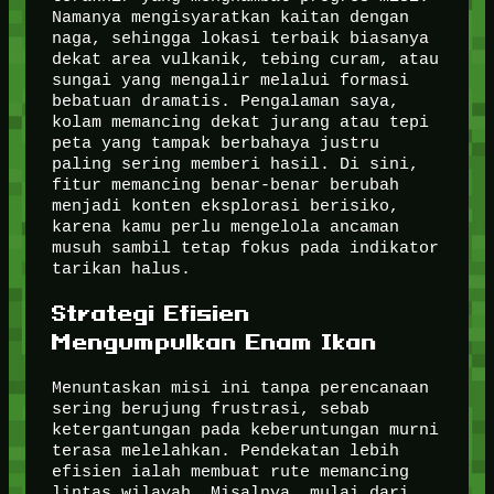
Namanya mengisyaratkan kaitan dengan
naga, sehingga lokasi terbaik biasanya
dekat area vulkanik, tebing curam, atau
sungai yang mengalir melalui formasi
bebatuan dramatis. Pengalaman saya,
kolam memancing dekat jurang atau tepi
peta yang tampak berbahaya justru
paling sering memberi hasil. Di sini,
fitur memancing benar-benar berubah
menjadi konten eksplorasi berisiko,
karena kamu perlu mengelola ancaman
musuh sambil tetap fokus pada indikator
tarikan halus.
Strategi Efisien
Mengumpulkan Enam Ikan
Menuntaskan misi ini tanpa perencanaan
sering berujung frustrasi, sebab
ketergantungan pada keberuntungan murni
terasa melelahkan. Pendekatan lebih
efisien ialah membuat rute memancing
lintas wilayah. Misalnya, mulai dari