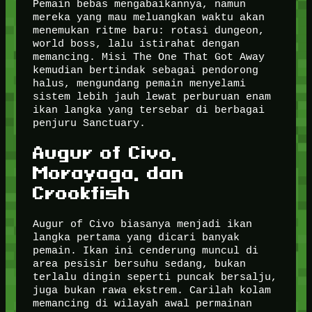
Pemain bebas mengabaikannya, namun
mereka yang mau meluangkan waktu akan
menemukan ritme baru: rotasi dungeon,
world boss, lalu istirahat dengan
memancing. Misi The One That Got Away
kemudian bertindak sebagai pendorong
halus, mengundang pemain menyelami
sistem lebih jauh lewat perburuan enam
ikan langka yang tersebar di berbagai
penjuru Sanctuary.
Augur of Civo,
Morayaga, dan
Crookfish
Augur of Civo biasanya menjadi ikan
langka pertama yang dicari banyak
pemain. Ikan ini cenderung muncul di
area pesisir bersuhu sedang, bukan
terlalu dingin seperti puncak bersalju,
juga bukan rawa ekstrem. Carilah kolam
memancing di wilayah awal permainan