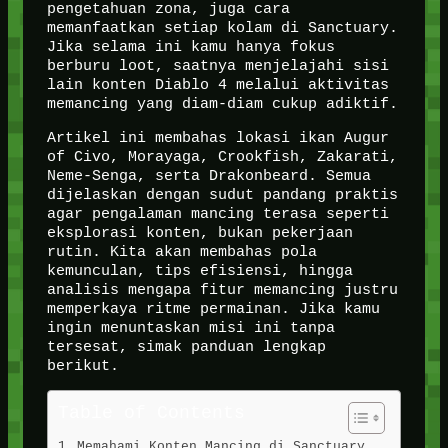
pengetahuan zona, juga cara
memanfaatkan setiap kolam di Sanctuary.
Jika selama ini kamu hanya fokus
berburu loot, saatnya menjelajahi sisi
lain konten Diablo 4 melalui aktivitas
memancing yang diam-diam cukup adiktif.
Artikel ini membahas lokasi ikan Augur
of Civo, Morayaga, Crookfish, Zakarati,
Neme-Senga, serta Drakonbeard. Semua
dijelaskan dengan sudut pandang praktis
agar pengalaman mancing terasa seperti
eksplorasi konten, bukan pekerjaan
rutin. Kita akan membahas pola
kemunculan, tips efisiensi, hingga
analisis mengapa fitur memancing justru
memperkaya ritme permainan. Jika kamu
ingin menuntaskan misi ini tanpa
tersesat, simak panduan lengkap
berikut.
Table of Contents
Memahami Konten Mancing di Sanctuary