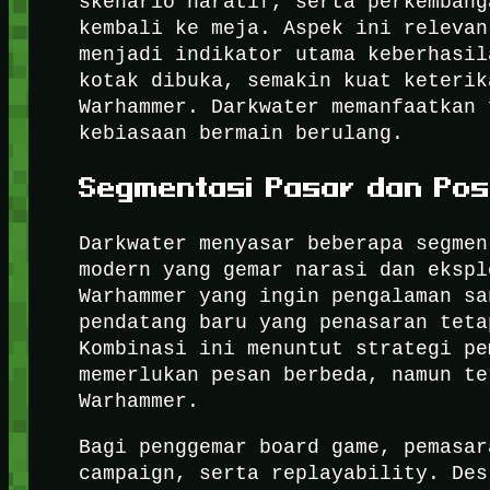
skenario naratif, serta perkembang
kembali ke meja. Aspek ini relevan
menjadi indikator utama keberhasil
kotak dibuka, semakin kuat keterik
Warhammer. Darkwater memanfaatkan 
kebiasaan bermain berulang.
Segmentasi Pasar dan Pos
Darkwater menyasar beberapa segmen
modern yang gemar narasi dan ekspl
Warhammer yang ingin pengalaman sa
pendatang baru yang penasaran teta
Kombinasi ini menuntut strategi pe
memerlukan pesan berbeda, namun te
Warhammer.
Bagi penggemar board game, pemasar
campaign, serta replayability. Des