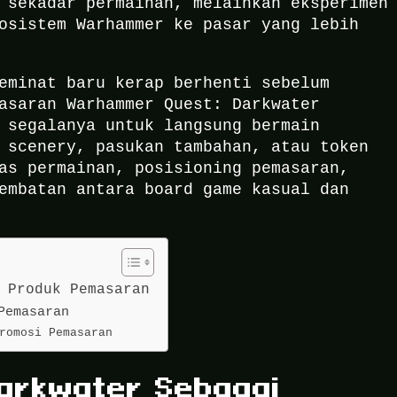
 sekadar permainan, melainkan eksperimen
osistem Warhammer ke pasar yang lebih
eminat baru kerap berhenti sebelum
asaran Warhammer Quest: Darkwater
 segalanya untuk langsung bermain
 scenery, pasukan tambahan, atau token
as permainan, posisioning pemasaran,
embatan antara board game kasual dan
 Produk Pemasaran
Pemasaran
romosi Pemasaran
arkwater Sebagai