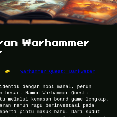
aran Warhammer
r
Warhammer Quest: Darkwater
identik dengan hobi mahal, penuh
n besar. Namun Warhammer Quest:
tu melalui kemasan board game lengkap.
aran namun ragu berinvestasi pada
eperti pintu masuk baru. Dari sudut