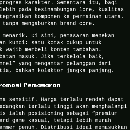
progres karakter. Sementara itu, bagi
lebih pada kesinambungan lore, kualitas
tegrasikan komponen ke permainan utama.
 tanpa mengaburkan brand core.
 menarik. Di sini, pemasaran menekan
an kunci: satu kotak cukup untuk
k wajib membeli konten tambahan.
batan masuk. Jika terkelola baik,
nnel” yang mengantar pelanggan dari
tia, bahkan kolektor jangka panjang.
 Promosi Pemasaran
na sensitif. Harga terlalu rendah dapat
edangkan terlalu tinggi akan menghalangi
is ialah posisioning sebagai “premium
ard game kasual, tetapi lebih murah
ammer penuh. Distribusi ideal memasukkan