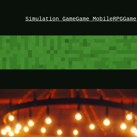
Simulation Game
Game Mobile
RPG
Game