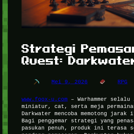
Strategi Pemas
Quest: Darkwate
Mei 9, 2026
RPG
www.foox-u.com
– Warhammer selalu 
miniatur, cat, serta meja permaina
Darkwater mencoba memotong jarak i
Bagi penggemar strategi yang penas
pasukan penuh, produk ini terasa s