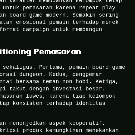
an karakter memudahkan kelompok tetap
 untuk pemasaran karena repeat play
an board game modern. Semakin sering
atan emosional pemain terhadap merek
format campaign untuk membangun
itioning Pemasaran
 sekaligus. Pertama, pemain board game
orasi dungeon. Kedua, penggemar
ntai bersama teman non-hobi. Ketiga,
pi takut dengan investasi besar.
masaran luwes, karena tiap kelompok
tap konsisten terhadap identitas
an menonjolkan aspek kooperatif,
kripsi produk kemungkinan menekankan