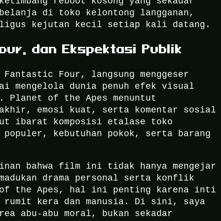
ketimbang reboot kosong yang sekadar
belanja di toko kelontong langganan,
ligus kejutan kecil setiap kali datang.
our, dan Ekspektasi Publik
 Fantastic Four, langsung menggeser
ai mengelola dunia penuh efek visual
. Planet of the Apes menuntut
akhir, emosi kuat, serta komentar sosial
ut ibarat komposisi etalase toko
 populer, kebutuhan pokok, serta barang
inan bahwa film ini tidak hanya mengejar
madukan drama personal serta konflik
of the Apes, hal ini penting karena inti
 rumit kera dan manusia. Di sini, saya
rea abu-abu moral, bukan sekadar