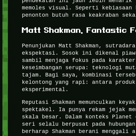
pendekatan ini jauh lebih menarik 
memoles visual. Seperti kebiasaan 
penonton butuh rasa keakraban seka
Matt Shakman, Fantastic F
Penunjukan Matt Shakman, sutradara
ekspektasi. Sosok ini dikenal piaw
sambil menjaga fokus pada karakter
keseimbangan serupa: teknologi mut
tajam. Bagi saya, kombinasi terseb
kelontong yang rapi: antara produk
eksperimental.
Reputasi Shakman memunculkan keyak
spektakel. Ia punya rekam jejak me
skala besar. Dalam konteks Planet 
seri selalu berpusat pada hubungan
berharap Shakman berani menggali a