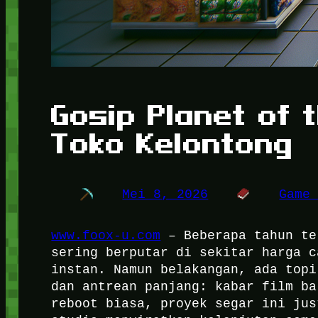
Gosip Planet of 
Toko Kelontong
Mei 8, 2026
Game
www.foox-u.com
– Beberapa tahun te
sering berputar di sekitar harga c
instan. Namun belakangan, ada topi
dan antrean panjang: kabar film ba
reboot biasa, proyek segar ini jus