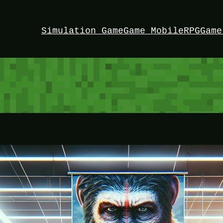
Simulation Game
Game Mobile
RPG
Game