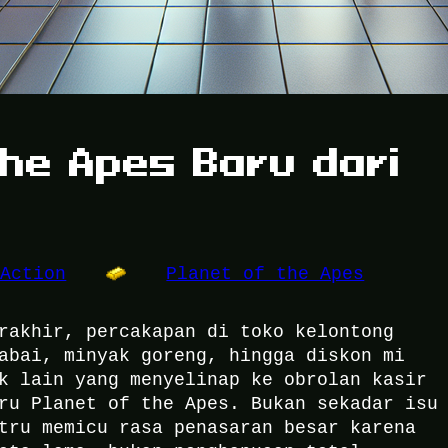
the Apes Baru dari
 Action
Planet of the Apes
rakhir, percakapan di toko kelontong
abai, minyak goreng, hingga diskon mi
k lain yang menyelinap ke obrolan kasir
ru Planet of the Apes. Bukan sekadar isu
tru memicu rasa penasaran besar karena