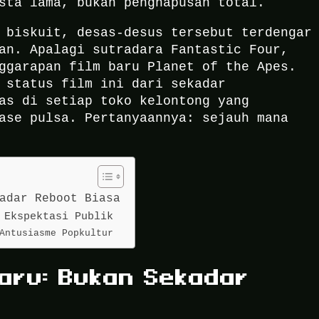
sta lama, bukan penghapusan total.
 biskuit, desas-desus tersebut terdengar
an. Apalagi sutradara Fantastic Four,
ggarapan film baru Planet of the Apes.
 status film ini dari sekadar
as di setiap toko kelontong yang
ase pulsa. Pertanyaannya: sejauh mana
adar Reboot Biasa
 Ekspektasi Publik
Antusiasme Popkultur
Baru: Bukan Sekadar