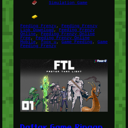
Simulation Game
Feeding Frenzy
, 
Feeding Frenzy
Link Download
, 
Feeding Frenzy
Online
, 
Feeding Frenzy Online
Free
, 
Feeding Frenzy Online
Mobile
, 
foox u
, 
Game Feeding
, 
Game
Feeding Frenzy
Daftar Game Ringan