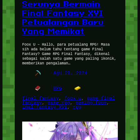
Serunya Bermain
Final Fantasy XVI
Petualangan Baru
Yang Memikat
Foox U – Hallo, para petualang RPG! Masa
sih ada belum tahu tentang game Final
Fantasy? Game RPG Final Fantasy, dikenal
sebagai salah satu game yang paling ikonik,
memberikan pengalaman…
Agu 20, 2024
RPG
final fantasy
, 
foox u
, 
game final
fantasy
, 
game rpg
, 
gaming foox
, 
inal fantasy XVI
, 
rpg