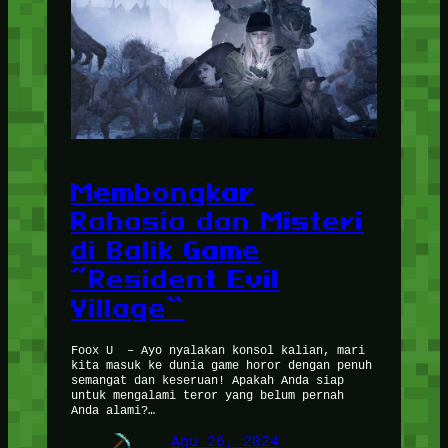
Membongkar
Rahasia dan Misteri
di Balik Game
“Resident Evil
Village”
Foox U – Ayo nyalakan konsol kalian, mari
kita masuk ke dunia game horor dengan penuh
semangat dan keseruan! Apakah Anda siap
untuk mengalami teror yang belum pernah
Anda alami?…
Agu 26, 2024