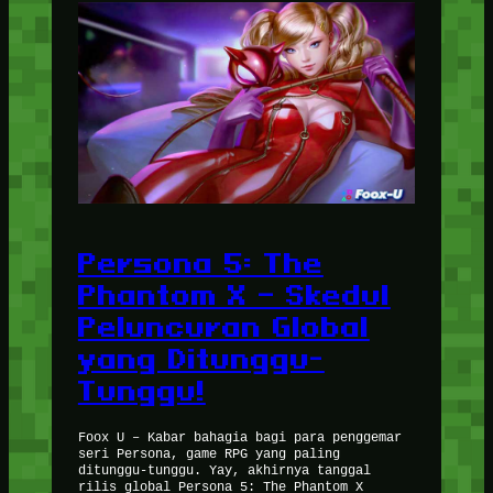
Persona 5: The
Phantom X – Skedul
Peluncuran Global
yang Ditunggu-
Tunggu!
Foox U – Kabar bahagia bagi para penggemar
seri Persona, game RPG yang paling
ditunggu-tunggu. Yay, akhirnya tanggal
rilis global Persona 5: The Phantom X