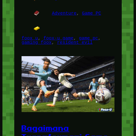
Adventure
, 
Game PC
foox u
, 
foox-u game
, 
game pc
, 
gaming foox
, 
resident evil
Bagaimana