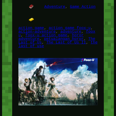
Adventure
, 
Game Action
action game
, 
action game foox-u
, 
action-adventure
, 
adventure
, 
foox
u
, 
foox-u action game
, 
horor
adventure
, 
petualangan horor
, 
The
Last of Us
, 
The Last of Us II
, 
the
last of use