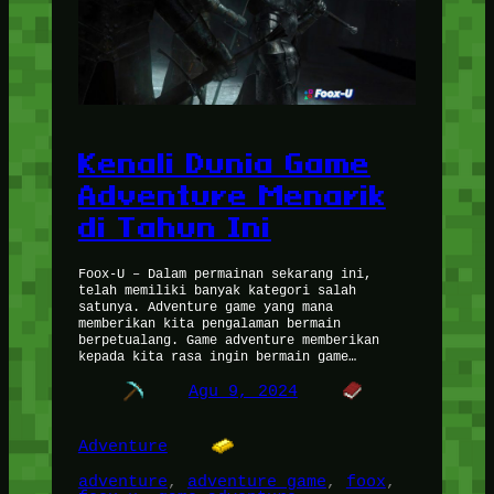
Kenali Dunia Game
Adventure Menarik
di Tahun Ini
Foox-U – Dalam permainan sekarang ini,
telah memiliki banyak kategori salah
satunya. Adventure game yang mana
memberikan kita pengalaman bermain
berpetualang. Game adventure memberikan
kepada kita rasa ingin bermain game…
Agu 9, 2024
Adventure
adventure
, 
adventure game
, 
foox
, 