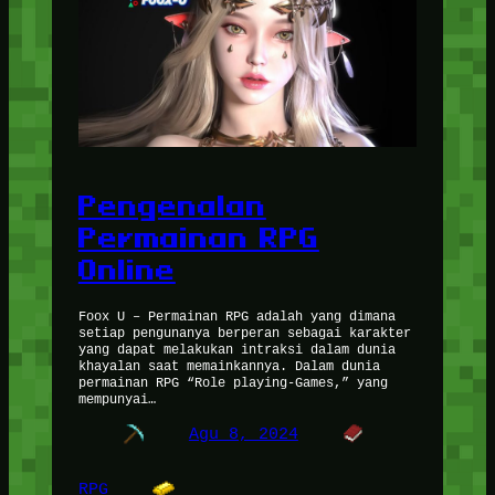
Pengenalan
Permainan RPG
Online
Foox U – Permainan RPG adalah yang dimana
setiap pengunanya berperan sebagai karakter
yang dapat melakukan intraksi dalam dunia
khayalan saat memainkannya. Dalam dunia
permainan RPG “Role playing-Games,” yang
mempunyai…
Agu 8, 2024
RPG