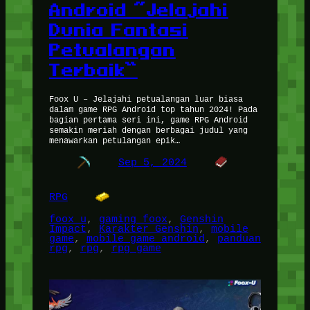
Android “Jelajahi
Dunia Fantasi
Petualangan
Terbaik”
Foox U – Jelajahi petualangan luar biasa
dalam game RPG Android top tahun 2024! Pada
bagian pertama seri ini, game RPG Android
semakin meriah dengan berbagai judul yang
menawarkan petulangan epik…
Sep 5, 2024
RPG
foox u
, 
gaming foox
, 
Genshin
Impact
, 
Karakter Genshin
, 
mobile
game
, 
mobile game android
, 
panduan
rpg
, 
rpg
, 
rpg game