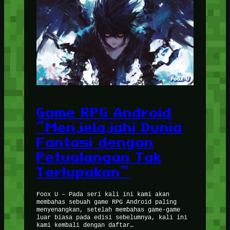
Game RPG Android
“Menjelajahi Dunia
Fantasi dengan
Petualangan Tak
Terlupakan”
Foox U – Pada seri kali ini kami akan
membahas sebuah game RPG Android paling
menyenangkan, setelah membahas game-game
luar biasa pada edisi sebelumnya, kali ini
kami kembali dengan daftar…