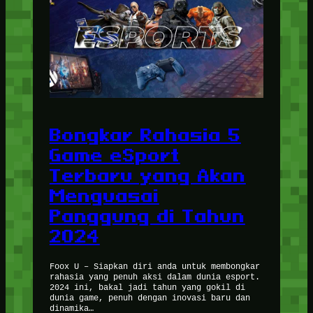
Bongkar Rahasia 5
Game eSport
Terbaru yang Akan
Menguasai
Panggung di Tahun
2024
Foox U – Siapkan diri anda untuk membongkar
rahasia yang penuh aksi dalam dunia esport.
2024 ini, bakal jadi tahun yang gokil di
dunia game, penuh dengan inovasi baru dan
dinamika…