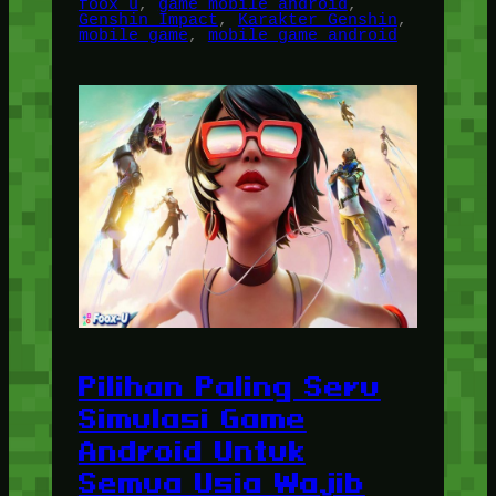
foox u
, 
game mobile android
, 
Genshin Impact
, 
Karakter Genshin
, 
mobile game
, 
mobile game android
Pilihan Paling Seru
Simulasi Game
Android Untuk
Semua Usia Wajib