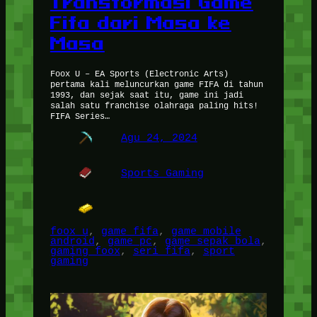
Transformasi Game
Fifa dari Masa ke
Masa
Foox U – EA Sports (Electronic Arts)
pertama kali meluncurkan game FIFA di tahun
1993, dan sejak saat itu, game ini jadi
salah satu franchise olahraga paling hits!
FIFA Series…
Agu 24, 2024
Sports Gaming
foox u
, 
game fifa
, 
game mobile
android
, 
game pc
, 
game sepak bola
, 
gaming foox
, 
seri fifa
, 
sport
gaming