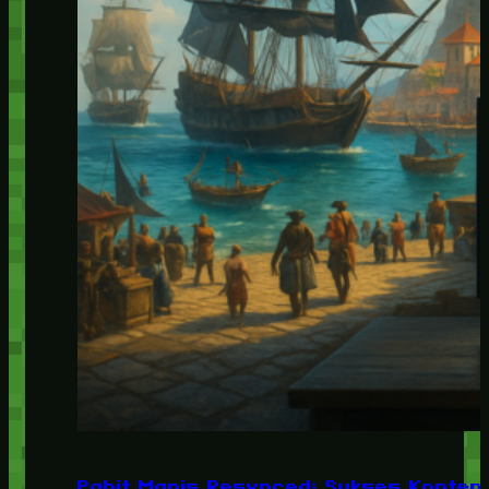
Pahit Manis Resynced: Sukses Konten,