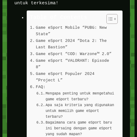
untuk terkesima!
Table of Contents
Game eSport Mobile “PUBG: New
State”
Game eSport 2024 “Dota 2: The
Last Bastion”
Game eSport “COD: Warzone™ 2.0”
Game eSport “VALORANT: Episode
8”
Game eSport Populer 2024
“Project L”
FAQ:
Mengapa penting untuk mengetahui
game eSport terbaru?
Apa saja kriteria yang digunakan
untuk memilih game eSport
terbaru?
Bagaimana cara game eSport baru
ini bersaing dengan game eSport
yang sudah mapan?