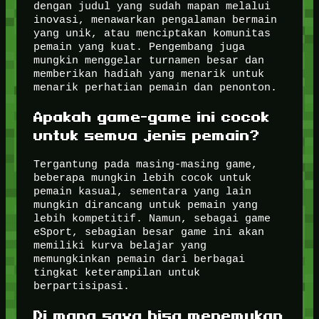
dengan judul yang sudah mapan melalui
inovasi, menawarkan pengalaman bermain
yang unik, atau menciptakan komunitas
pemain yang kuat. Pengembang juga
mungkin menggelar turnamen besar dan
memberikan hadiah yang menarik untuk
menarik perhatian pemain dan penonton.
Apakah game-game ini cocok
untuk semua jenis pemain?
Tergantung pada masing-masing game,
beberapa mungkin lebih cocok untuk
pemain kasual, sementara yang lain
mungkin dirancang untuk pemain yang
lebih kompetitif. Namun, sebagai game
eSport, sebagian besar game ini akan
memiliki kurva belajar yang
memungkinkan pemain dari berbagai
tingkat keterampilan untuk
berpartisipasi.
Di mana saya bisa menemukan