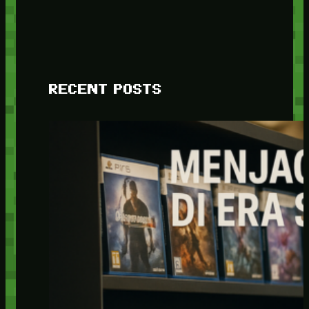
RECENT POSTS