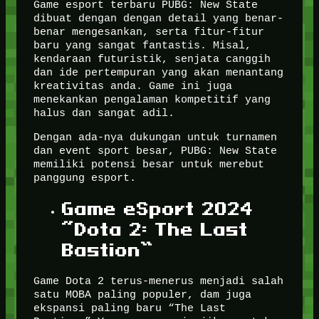
Game esport terbaru PUBG: New State
dibuat dengan dengan detail yang benar-
benar mengesankan, serta fitur-fitur
baru yang sangat fantastis. Misal,
kendaraan futuristik, senjata canggih
dan ide pertempuran yang akan menantang
kreativitas anda. Game ini juga
menekankan pengalaman kompetitif yang
halus dan sangat adil.
Dengan ada-nya dukungan untuk turnamen
dan event sport besar, PUBG: New State
memiliki potensi besar untuk merebut
panggung esport.
Game eSport 2024
“Dota 2: The Last
Bastion”
Game Dota 2 terus-menerus menjadi salah
satu MOBA paling populer, dam juga
ekspansi paling baru “The Last