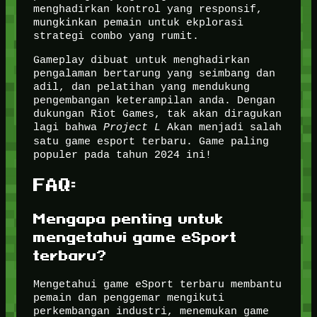
menghadirkan kontrol yang responsif,
mungkinkan pemain untuk ekplorasi
strategi combo yang rumit.
Gameplay dibuat untuk menghadirkan
pengalaman bertarung yang seimbang dan
adil, dan pelatihan yang mendukung
pengembangan keterampilan anda. Dengan
dukungan Riot Games, tak akan diragukan
lagi bahwa
Project L
Akan menjadi salah
satu game esport terbaru. Game paling
populer pada tahun 2024 ini!
FAQ:
Mengapa penting untuk
mengetahui game eSport
terbaru?
Mengetahui game eSport terbaru membantu
pemain dan penggemar mengikuti
perkembangan industri, menemukan game