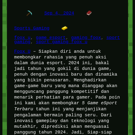
Sep 4, 2024
Sports Gaming
foox u
, 
game esport
, 
gaming foox
, 
sport
gaming
, 
sport gaming foox u
Foox U
– Siapkan diri anda untuk
membongkar rahasia yang penuh aksi
dalam dunia esport. 2024 ini, bakal
jadi tahun yang gokil di dunia game,
penuh dengan inovasi baru dan dinamika
yang bikin penasaran. Menghadirkan
game-game baru yang mana dianggap akan
mengguncang panggung kompetitif dan
menarik perhatian para gamer. Pada poin
ini kami akan membongkar
5 Game eSport
Terbaru
tahun ini yang menjanjikan
pengalaman bermain paling seru. Dari
inovasi gameplay dan teknologi yang
mutakhir, diprediksi akan menguasai
panggung tahun 2024. Jadi, Siap-siap