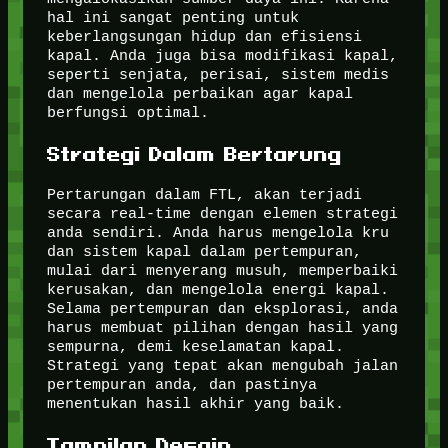
hal ini sangat penting untuk
keberlangsungan hidup dan efisiensi
kapal. Anda juga bisa modifikasi kapal,
seperti senjata, perisai, sistem medis
dan mengelola perbaikan agar kapal
berfungsi optimal.
Strategi Dalam Bertarung
Pertarungan dalam FTL, akan terjadi
secara real-time dengan elemen strategi
anda sendiri. Anda harus mengelola kru
dan sistem kapal dalam pertempuran,
mulai dari menyerang musuh, memperbaiki
kerusakan, dan mengelola energi kapal.
Selama pertempuran dan eksplorasi, anda
harus membuat pilihan dengan hasil yang
sempurna, demi keselamatan kapal.
Strategi yang tepat akan mengubah jalan
pertempuran anda, dan pastinya
menentukan hasil akhir yang baik.
Tampilan Desain