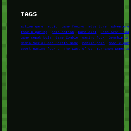
TAGS
action game
action game foox-u
adventure
adventure
foox u gaming
game action
Game Aksi
Game Aksi Tida
game sepak bola
Game Zombie
gaming foox
Genshin Im
Media Sosial dan Berita Game
mobile game
mobile gam
sport gaming foox u
The Last of Us
Turnamen Esports