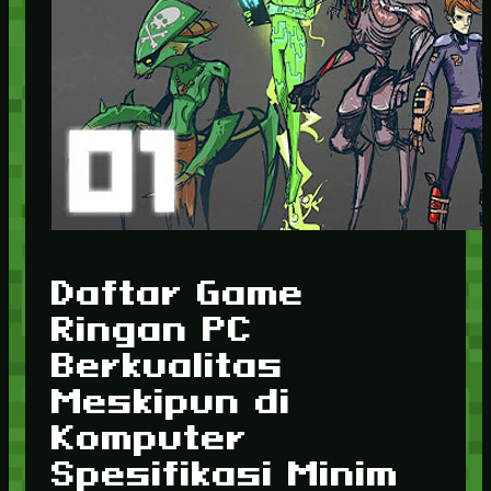
Daftar Game
Ringan PC
Berkualitas
Meskipun di
Komputer
Spesifikasi Minim