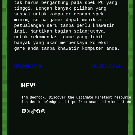
tak harus bergantung pada spek PC yang
tinggi. Dengan banyak pilihan yang
sesuai untuk komputer dengan spek
minim, semua gamer dapat menikmati
petualangan seru tanpa perlu khawatir
lagi. Nantikan bagian selanjutnya,
untuk rekomendasi game yang lebih
banyak yang akan memperkaya koleksi
game anda tanpa khawatir komputer anda.
Sebelumnya
Selanjutnya
HEY!
I’m Bedrock. Discover the ultimate Minetest resource 
insider knowledge and tips from seasoned Minetest ent
Twitch
X
TikTok
Facebook
Instagram