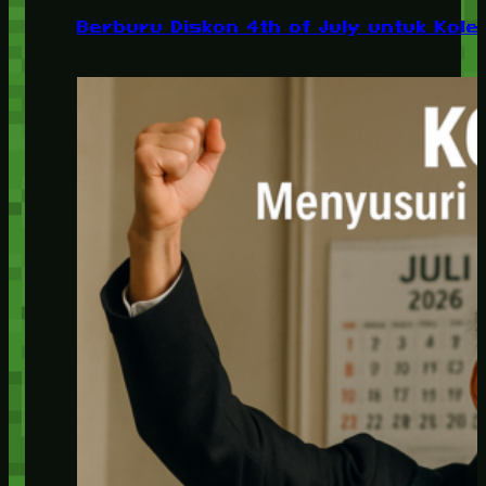
Berburu Diskon 4th of July untuk Kolek