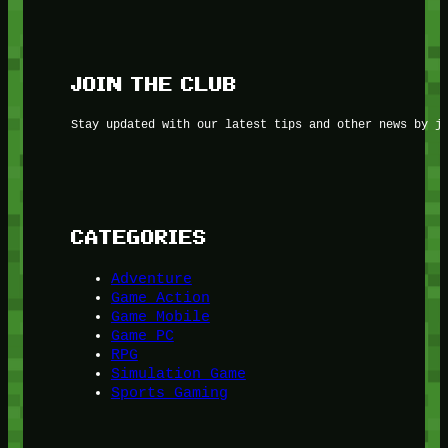
JOIN THE CLUB
Stay updated with our latest tips and other news by j
CATEGORIES
Adventure
Game Action
Game Mobile
Game PC
RPG
Simulation Game
Sports Gaming