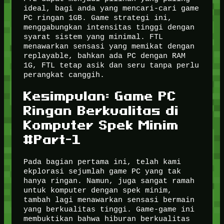
ideal, bagi anda yang mencari-cari game
PC ringan 1GB. Game strategi ini,
menggabungkan intensitas tinggi dengan
syarat sistem yang minimal. FTL
menawarkan sensasi yang memikat dengan
replayable, bahkan ada PC dengan RAM
1G, FTL tetap asik dan seru tanpa perlu
perangkat canggih.
Kesimpulan: Game PC
Ringan Berkualitas di
Komputer Spek Minim
#Part-1
Pada bagian pertama ini, telah kami
ekplorasi sejumlah game PC yang tak
hanya ringan. Namun, juga sangat ramah
untuk komputer dengan spek minim,
tambah lagi menawarkan sensasi bermain
yang berkualitas tinggi. Game-game ini
membuktikan bahwa hiburan berkualitas