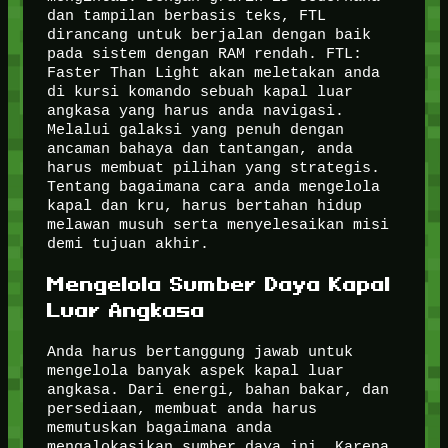
dan tampilan berbasis teks, FTL
dirancang untuk berjalan dengan baik
pada sistem dengan RAM rendah. FTL:
Faster Than Light akan meletakan anda
di kursi komando sebuah kapal luar
angkasa yang harus anda navigasi.
Melalui galaksi yang penuh dengan
ancaman bahaya dan tantangan, anda
harus membuat pilihan yang strategis.
Tentang bagaimana cara anda mengelola
kapal dan kru, harus bertahan hidup
melawan musuh serta menyelesaikan misi
demi tujuan akhir.
Mengelola Sumber Daya Kapal
Luar Angkasa
Anda harus bertanggung jawab untuk
mengelola banyak aspek kapal luar
angkasa. Dari energi, bahan bakar, dan
persediaan, membuat anda harus
memutuskan bagaimana anda
mengalokasikan sumber daya ini. Karena