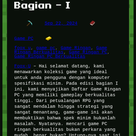
Bagian – I
Sep 22, 2024
Game PC
foox u
, 
game pc
, 
Game Ringan
, 
Game
Ringan Berkualitas
, 
Game Ringan PC
, 
Game Ringan PC Berkualitas
Foox-U
–
Hai selamat datang, kami
menawarkan koleksi game yang ideal
untuk anda pengguna dengan komputer
spesifikasi minim. Pada edisi bagian I
ini, kami menyajikan Daftar Game Ringan
PC yang memiliki gameplay berkualitas
tinggi. Dari petualangan RPG yang
sangat mendalam hingga strategi yang
sangat menantang, game-game ini akan
membuktikan bahwa spek minim bukanlah
masalah. Nyatanya. mencari game PC
ringan berkualitas bukan perkara yang
mudah, benar bukan? Untung-nya saat ini