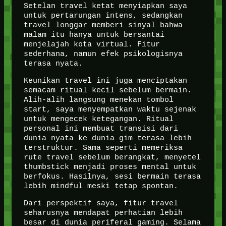
Setelan travel ketat menyiapkan saya
untuk pertarungan intens, sedangkan
travel longgar memberi sinyal bahwa
malam itu hanya untuk bersantai
menjelajah kota virtual. Fitur
sederhana, namun efek psikologisnya
terasa nyata.
Keunikan travel ini juga menciptakan
semacam ritual kecil sebelum bermain.
Alih-alih langsung menekan tombol
start, saya menyempatkan waktu sejenak
untuk mengecek ketegangan. Ritual
personal ini membuat transisi dari
dunia nyata ke dunia gim terasa lebih
terstruktur. Sama seperti memeriksa
rute travel sebelum berangkat, menyetel
thumbstick menjadi proses mental untuk
berfokus. Hasilnya, sesi bermain terasa
lebih mindful meski tetap spontan.
Dari perspektif saya, fitur travel
seharusnya mendapat perhatian lebih
besar di dunia periferal gaming. Selama