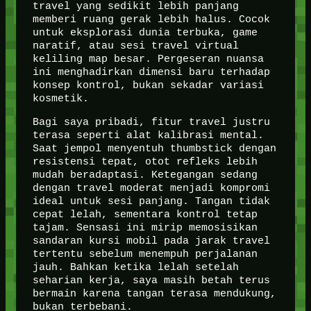
travel yang sedikit lebih panjang
memberi ruang gerak lebih halus. Cocok
untuk eksplorasi dunia terbuka, game
naratif, atau sesi travel virtual
keliling map besar. Pergeseran nuansa
ini menghadirkan dimensi baru terhadap
konsep kontrol, bukan sekadar variasi
kosmetik.
Bagi saya pribadi, fitur travel justru
terasa seperti alat kalibrasi mental.
Saat jempol menyentuh thumbstick dengan
resistensi tepat, otot refleks lebih
mudah beradaptasi. Ketegangan sedang
dengan travel moderat menjadi kompromi
ideal untuk sesi panjang. Tangan tidak
cepat lelah, sementara kontrol tetap
tajam. Sensasi ini mirip memosisikan
sandaran kursi mobil pada jarak travel
tertentu sebelum menempuh perjalanan
jauh. Bahkan ketika lelah setelah
seharian kerja, saya masih betah terus
bermain karena tangan terasa mendukung,
bukan terbebani.