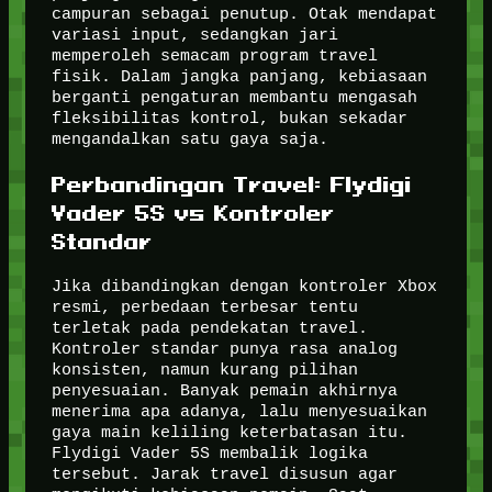
campuran sebagai penutup. Otak mendapat
variasi input, sedangkan jari
memperoleh semacam program travel
fisik. Dalam jangka panjang, kebiasaan
berganti pengaturan membantu mengasah
fleksibilitas kontrol, bukan sekadar
mengandalkan satu gaya saja.
Perbandingan Travel: Flydigi
Vader 5S vs Kontroler
Standar
Jika dibandingkan dengan kontroler Xbox
resmi, perbedaan terbesar tentu
terletak pada pendekatan travel.
Kontroler standar punya rasa analog
konsisten, namun kurang pilihan
penyesuaian. Banyak pemain akhirnya
menerima apa adanya, lalu menyesuaikan
gaya main keliling keterbatasan itu.
Flydigi Vader 5S membalik logika
tersebut. Jarak travel disusun agar