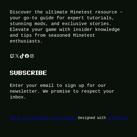
Discover the ultimate Minetest resource –
your go-to guide for expert tutorials,
stunning mods, and exclusive stories.
Elevate your game with insider knowledge
and tips from seasoned Minetest
enthusiasts.
Twitch
X
TikTok
Facebook
Instagram
SUBSCRIBE
Enter your email to sign up for our
newsletter. We promise to respect your
inbox.
Terms of Use
Privacy and Cookies
Designed with
WordPress