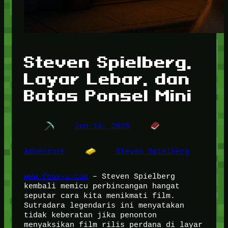
Steven Spielberg,
Layar Lebar, dan
Batas Ponsel Mini
Jun 12, 2026
Adventure
Steven Spielberg
www.foox-u.com
– Steven Spielberg
kembali memicu perbincangan hangat
seputar cara kita menikmati film.
Sutradara legendaris ini menyatakan
tidak keberatan jika penonton
menyaksikan film rilis perdana di layar