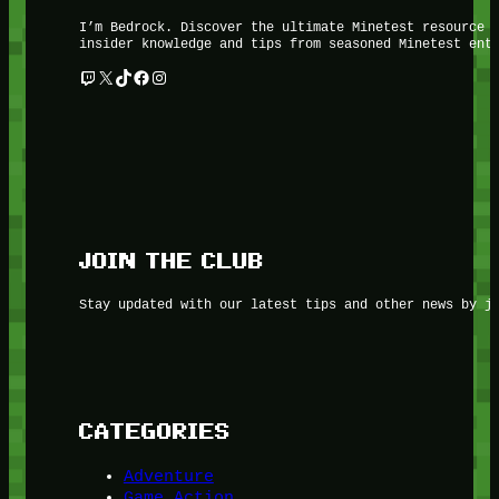
I’m Bedrock. Discover the ultimate Minetest resource 
insider knowledge and tips from seasoned Minetest ent
Twitch
X
TikTok
Facebook
Instagram
JOIN THE CLUB
Stay updated with our latest tips and other news by j
CATEGORIES
Adventure
Game Action