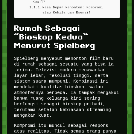
Kecil?
Masa Depan Menonton: Kompromi
atau Kehilangan Esensi?
Rumah Sebagai
“Bioskop Kedua”
Menurut Spielberg
Spielberg menyebut menonton film baru
di rumah sebagai sesuatu yang bisa ia
terima. Televisi modern menawarkan
layar lebar, resolusi tinggi, serta
sistem suara mumpuni. Kombinasi ini
mendekati kualitas bioskop, walau
atmosfernya berbeda. Ia tampak mengakui
bahwa ruang keluarga kini sering
berfungsi sebagai bioskop pribadi,
terutama setelah kebiasaan streaming
mengakar kuat.
Kompromi itu muncul sebagai respons
atas realitas. Tidak semua orang punya