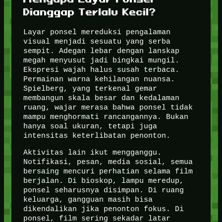
Dianggap Terlalu Kecil?
Layar ponsel mereduksi pengalaman
visual menjadi sesuatu yang serba
sempit. Adegan lebar dengan lanskap
megah menyusut jadi bingkai mungil.
Ekspresi wajah halus susah terbaca.
Permainan warna kehilangan nuansa.
Spielberg, yang terkenal gemar
membangun skala besar dan kedalaman
ruang, wajar merasa bahwa ponsel tidak
mampu menghormati rancangannya. Bukan
hanya soal ukuran, tetapi juga
intensitas keterlibatan penonton.
Aktivitas lain ikut mengganggu.
Notifikasi, pesan, media sosial, semua
bersaing mencuri perhatian selama film
berjalan. Di bioskop, lampu meredup,
ponsel seharusnya disimpan. Di ruang
keluarga, gangguan masih bisa
dikendalikan jika penonton fokus. Di
ponsel, film sering sekadar latar