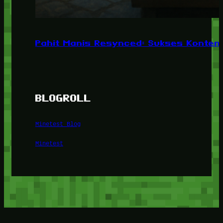
Pahit Manis Resynced: Sukses Konten,
BLOGROLL
Minetest Blog
Minetest