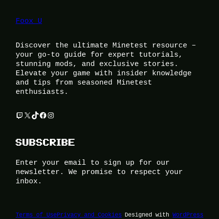
Foox U
Discover the ultimate Minetest resource –
your go-to guide for expert tutorials,
stunning mods, and exclusive stories.
Elevate your game with insider knowledge
and tips from seasoned Minetest
enthusiasts.
Twitch
X
TikTok
Facebook
Instagram
SUBSCRIBE
Enter your email to sign up for our
newsletter. We promise to respect your
inbox.
Terms of Use
Privacy and Cookies
Designed with
WordPress