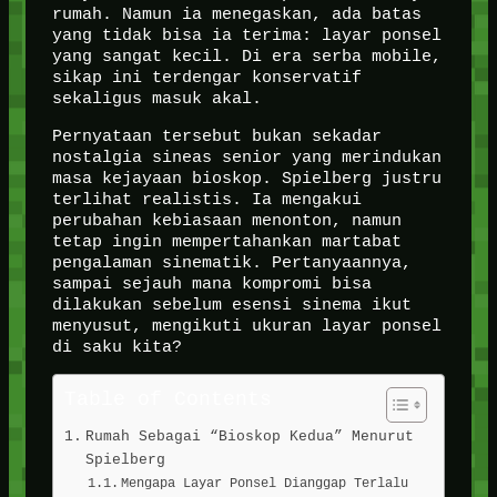
rumah. Namun ia menegaskan, ada batas
yang tidak bisa ia terima: layar ponsel
yang sangat kecil. Di era serba mobile,
sikap ini terdengar konservatif
sekaligus masuk akal.
Pernyataan tersebut bukan sekadar
nostalgia sineas senior yang merindukan
masa kejayaan bioskop. Spielberg justru
terlihat realistis. Ia mengakui
perubahan kebiasaan menonton, namun
tetap ingin mempertahankan martabat
pengalaman sinematik. Pertanyaannya,
sampai sejauh mana kompromi bisa
dilakukan sebelum esensi sinema ikut
menyusut, mengikuti ukuran layar ponsel
di saku kita?
Table of Contents
Rumah Sebagai “Bioskop Kedua” Menurut
Spielberg
Mengapa Layar Ponsel Dianggap Terlalu