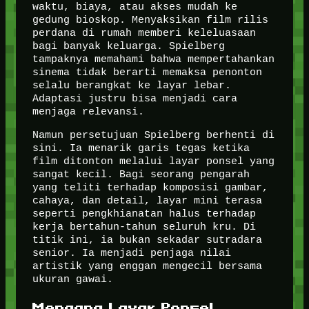
waktu, biaya, atau akses mudah ke
gedung bioskop. Menyaksikan film rilis
perdana di rumah memberi keleluasaan
bagi banyak keluarga. Spielberg
tampaknya memahami bahwa mempertahankan
sinema tidak berarti memaksa penonton
selalu berangkat ke layar lebar.
Adaptasi justru bisa menjadi cara
menjaga relevansi.
Namun persetujuan Spielberg berhenti di
sini. Ia menarik garis tegas ketika
film ditonton melalui layar ponsel yang
sangat kecil. Bagi seorang pengarah
yang teliti terhadap komposisi gambar,
cahaya, dan detail, layar mini terasa
seperti pengkhianatan halus terhadap
kerja bertahun-tahun seluruh kru. Di
titik ini, ia bukan sekadar sutradara
senior. Ia menjadi penjaga nilai
artistik yang enggan mengecil bersama
ukuran gawai.
Mengapa Layar Ponsel