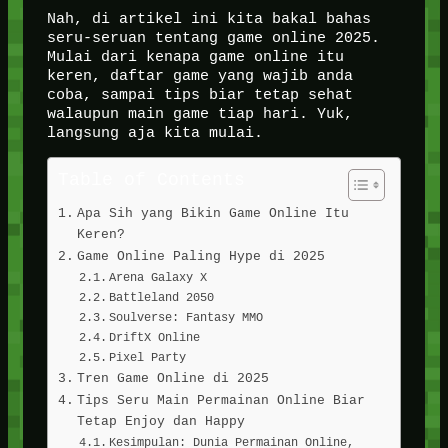
Nah, di artikel ini kita bakal bahas
seru-seruan tentang game online 2025.
Mulai dari kenapa game online itu
keren, daftar game yang wajib anda
coba, sampai tips biar tetap sehat
walaupun main game tiap hari. Yuk,
langsung aja kita mulai.
Table of Contents
Apa Sih yang Bikin Game Online Itu
Keren?
Game Online Paling Hype di 2025
Arena Galaxy X
Battleland 2050
Soulverse: Fantasy MMO
DriftX Online
Pixel Party
Tren Game Online di 2025
Tips Seru Main Permainan Online Biar
Tetap Enjoy dan Happy
Kesimpulan: Dunia Permainan Online,