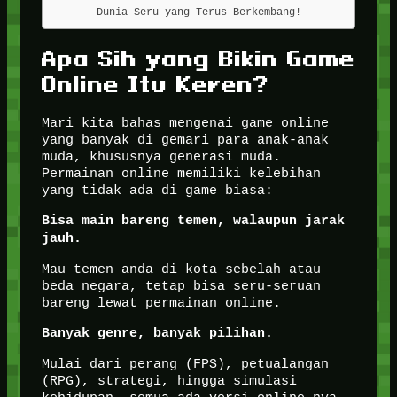
Dunia Seru yang Terus Berkembang!
Apa Sih yang Bikin Game
Online Itu Keren?
Mari kita bahas mengenai game online
yang banyak di gemari para anak-anak
muda, khususnya generasi muda.
Permainan online memiliki kelebihan
yang tidak ada di game biasa:
Bisa main bareng temen, walaupun jarak
jauh.
Mau temen anda di kota sebelah atau
beda negara, tetap bisa seru-seruan
bareng lewat permainan online.
Banyak genre, banyak pilihan.
Mulai dari perang (FPS), petualangan
(RPG), strategi, hingga simulasi