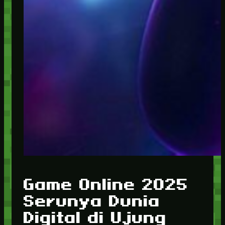
Game Online 2025
Serunya Dunia
Digital di Ujung