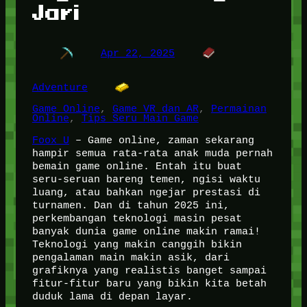
Jari
Apr 22, 2025
Adventure
Game Online
, 
Game VR dan AR
, 
Permainan
Online
, 
Tips Seru Main Game
Foox U
– Game online, zaman sekarang
hampir semua rata-rata anak muda pernah
bemain game online. Entah itu buat
seru-seruan bareng temen, ngisi waktu
luang, atau bahkan ngejar prestasi di
turnamen. Dan di tahun 2025 ini,
perkembangan teknologi masin pesat
banyak dunia game online makin ramai!
Teknologi yang makin canggih bikin
pengalaman main makin asik, dari
grafiknya yang realistis banget sampai
fitur-fitur baru yang bikin kita betah
duduk lama di depan layar.