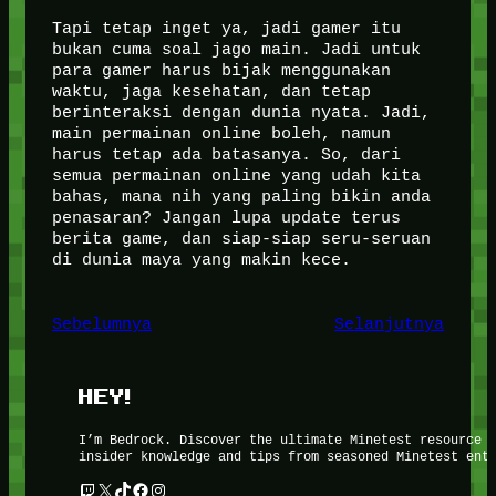
Tapi tetap inget ya, jadi gamer itu
bukan cuma soal jago main. Jadi untuk
para gamer harus bijak menggunakan
waktu, jaga kesehatan, dan tetap
berinteraksi dengan dunia nyata. Jadi,
main permainan online boleh, namun
harus tetap ada batasanya.
So, dari
semua permainan online yang udah kita
bahas, mana nih yang paling bikin anda
penasaran? Jangan lupa update terus
berita game, dan siap-siap seru-seruan
di dunia maya yang makin kece.
Sebelumnya
Selanjutnya
HEY!
I’m Bedrock. Discover the ultimate Minetest resource 
insider knowledge and tips from seasoned Minetest ent
Twitch
X
TikTok
Facebook
Instagram