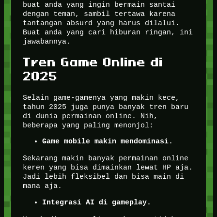
buat anda yang ingin bermain santai
dengan teman, sambil tertawa karena
tantangan absurd yang harus dilalui.
Buat anda yang cari hiburan ringan, ini
jawabannya.
Tren Game Online di
2025
Selain game-gamenya yang makin kece,
tahun 2025 juga punya banyak tren baru
di dunia permainan online. Nih,
beberapa yang paling menonjol:
Game mobile makin mendominasi.
Sekarang makin banyak permainan online
keren yang bisa dimainkan lewat HP aja.
Jadi lebih fleksibel dan bisa main di
mana aja.
Integrasi AI di gameplay.