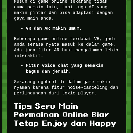
Musuh di game online sekarang tidak
cuma pemain lain, tapi juga AI yang
makin pintar dan bisa adaptasi dengan
gaya main anda.
VR dan AR makin umum.
Beberapa game online terdapat VR, jadi
anda serasa nyata masuk ke dalam game.
Ada juga fitur AR buat pengalaman lebih
interaktif.
Fitur voice chat yang semakin
bagus dan jernih.
Sekarang ngobrol di dalam game makin
nyaman karena fitur noise-canceling dan
perlindungan dari toxic player.
Tips Seru Main
Permainan Online Biar
Tetap Enjoy dan Happy