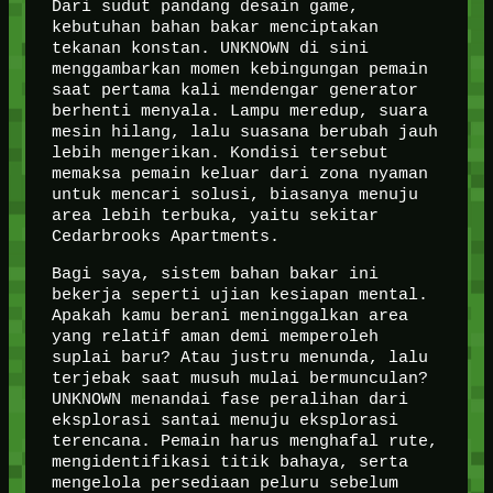
Dari sudut pandang desain game,
kebutuhan bahan bakar menciptakan
tekanan konstan. UNKNOWN di sini
menggambarkan momen kebingungan pemain
saat pertama kali mendengar generator
berhenti menyala. Lampu meredup, suara
mesin hilang, lalu suasana berubah jauh
lebih mengerikan. Kondisi tersebut
memaksa pemain keluar dari zona nyaman
untuk mencari solusi, biasanya menuju
area lebih terbuka, yaitu sekitar
Cedarbrooks Apartments.
Bagi saya, sistem bahan bakar ini
bekerja seperti ujian kesiapan mental.
Apakah kamu berani meninggalkan area
yang relatif aman demi memperoleh
suplai baru? Atau justru menunda, lalu
terjebak saat musuh mulai bermunculan?
UNKNOWN menandai fase peralihan dari
eksplorasi santai menuju eksplorasi
terencana. Pemain harus menghafal rute,
mengidentifikasi titik bahaya, serta
mengelola persediaan peluru sebelum