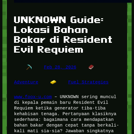
UNKNOWN Guide:
Lokasi Bahan
Bakar di Resident
Evil Requiem
Feb 28, 2026
Adventure
Fuel Strategies
www.foox-u.com
– UNKNOWN sering muncul
di kepala pemain baru Resident Evil
Requiem ketika generator tiba-tiba
kehabisan tenaga. Pertanyaan klasiknya
sederhana: bagaimana cara mendapatkan
bahan bakar dengan cepat tanpa berkali-
kali mati sia-sia? Jawaban singkatnya