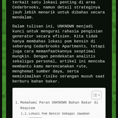
terkait satu lokasi penting di area
Cedarbrooks, namun detail strateginya
jauh lebih menarik untuk dibahas secara
mendalam.
Dalam tulisan ini, UNKNOWN menjadi
kunci untuk mengurai rahasia pengisian
generator secara efisien. Kita tidak
hanya membahas lokasi pom bensin di
seberang Cedarbrooks Apartments, tetapi
juga cara memanfaatkannya seoptimal
mungkin. Dengan pendekatan analitis
sekaligus personal, artikel ini mencoba
membantu kamu merencanakan rute,
menghemat sumber daya, serta
meminimalkan risiko serangan musuh saat
berburu bahan bakar.
Table of Contents
Memahami Peran UNKNOWN Bahan Bakar di
Requiem
Lokasi Pom Bensin Sebagai Jawaban