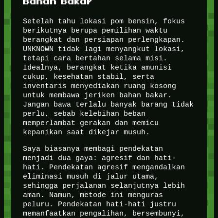
Bahan Bakar
Setelah tahu lokasi pom bensin, fokus
berikutnya berupa pemilihan waktu
berangkat dan persiapan perlengkapan.
UNKNOWN tidak lagi menyangkut lokasi,
tetapi cara bertahan selama misi.
Idealnya, berangkat ketika amunisi
cukup, kesehatan stabil, serta
inventaris menyediakan ruang kosong
untuk membawa jeriken bahan bakar.
Jangan bawa terlalu banyak barang tidak
perlu, sebab kelebihan beban
memperlambat gerakan dan memicu
kepanikan saat dikejar musuh.
Saya biasanya membagi pendekatan
menjadi dua gaya: agresif dan hati-
hati. Pendekatan agresif mengandalkan
eliminasi musuh di jalur utama,
sehingga perjalanan selanjutnya lebih
aman. Namun, metode ini menguras
peluru. Pendekatan hati-hati justru
memanfaatkan pengalihan, bersembunyi,