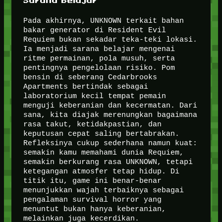
Sarana Belajar
Pada akhirnya, UNKNOWN terkait bahan
bakar generator di Resident Evil
Requiem bukan sekadar teka-teki lokasi.
Ia menjadi sarana belajar mengenai
ritme permainan, pola musuh, serta
pentingnya pengelolaan risiko. Pom
bensin di seberang Cedarbrooks
Apartments bertindak sebagai
laboratorium kecil tempat pemain
menguji keberanian dan kecermatan. Dari
sana, kita diajak merenungkan bagaimana
rasa takut, ketidakpastian, dan
keputusan cepat saling bertabrakan.
Refleksinya cukup sederhana namun kuat:
semakin kamu memahami dunia Requiem,
semakin berkurang rasa UNKNOWN, tetapi
ketegangan atmosfer tetap hidup. Di
titik itu, game ini benar-benar
menunjukkan wajah terbaiknya sebagai
pengalaman survival horror yang
menuntut bukan hanya keberanian,
melainkan juga kecerdikan.