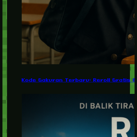
Kode Gakuran Terbaru: Reroll Gratis 