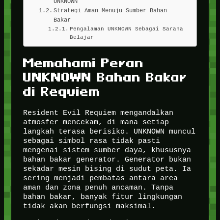
UNKNOWN
Strategi Aman Menuju Sumber Bahan
Bakar
Pengalaman UNKNOWN Sebagai Sarana
Belajar
Memahami Peran
UNKNOWN Bahan Bakar
di Requiem
Resident Evil Requiem mengandalkan
atmosfer mencekam, di mana setiap
langkah terasa berisiko. UNKNOWN muncul
sebagai simbol rasa tidak pasti
mengenai sistem sumber daya, khususnya
bahan bakar generator. Generator bukan
sekadar mesin bising di sudut peta. Ia
sering menjadi pembatas antara area
aman dan zona penuh ancaman. Tanpa
bahan bakar, banyak fitur lingkungan
tidak akan berfungsi maksimal.