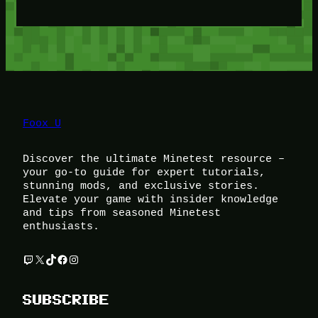
Foox U
Discover the ultimate Minetest resource –
your go-to guide for expert tutorials,
stunning mods, and exclusive stories.
Elevate your game with insider knowledge
and tips from seasoned Minetest
enthusiasts.
Twitch
X
TikTok
Facebook
Instagram
SUBSCRIBE