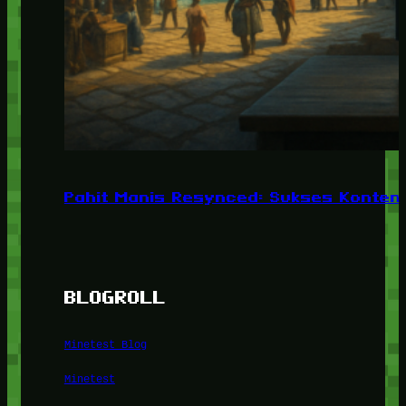
Pahit Manis Resynced: Sukses Konten,
BLOGROLL
Minetest Blog
Minetest