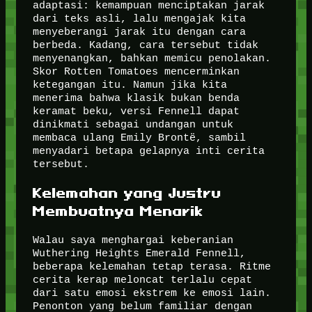
adaptasi: kemampuan menciptakan jarak
dari teks asli, lalu mengajak kita
menyeberangi jarak itu dengan cara
berbeda. Kadang, cara tersebut tidak
menyenangkan, bahkan memicu penolakan.
Skor Rotten Tomatoes mencerminkan
ketegangan itu. Namun jika kita
menerima bahwa klasik bukan benda
keramat beku, versi Fennell dapat
dinikmati sebagai undangan untuk
membaca ulang Emily Brontë, sambil
menyadari betapa gelapnya inti cerita
tersebut.
Kelemahan yang Justru
Membuatnya Menarik
Walau saya menghargai keberanian
Wuthering Heights Emerald Fennell,
beberapa kelemahan tetap terasa. Ritme
cerita kerap meloncat terlalu cepat
dari satu emosi ekstrem ke emosi lain.
Penonton yang belum familiar dengan