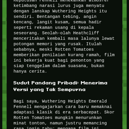
Keputusan Fennell menekankan atmosfer
ketimbang narasi lurus juga menyatu
dengan lanskap Wuthering Heights itu
sendiri. Bentangan tebing, angin
kencang, langit kusam, semua hadir
seperti rekaman usang di kepala
seseorang. Seolah-olah Heathcliff
menceritakan kembali masa lalunya lewat
potongan memori yang rusak. Itulah
sebabnya, meski Rotten Tomatoes
memberikan penilaian kurang ramah, film
ini bekerja kuat bagi penonton yang
siap tenggelam dalam suasana, bukan
hanya cerita.
Sudut Pandang Pribadi: Menerima
Versi yang Tak Sempurna
Bagi saya, Wuthering Heights Emerald
Fennell mengajarkan cara baru memaknai
adaptasi klasik di era serbacepat. Skor
Rotten Tomatoes mungkin menurunkan
minat tonton, namun justru memancing
rasa ingin tahu: mengapa film ini