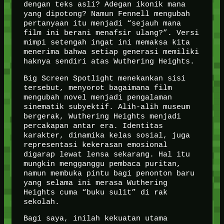
dengan teks asli? Adegan ikonik mana
yang dipotong? Namun Fennell mengubah
pertanyaan itu menjadi “sejauh mana
film ini berani menafsir ulang?”. Versi
mimpi setengah ingat ini memaksa kita
menerima bahwa setiap generasi memiliki
haknya sendiri atas Wuthering Heights.
Big Screen Spotlight menekankan sisi
tersebut, menyorot bagaimana film
mengubah novel menjadi pengalaman
sinematik subyektif. Alih-alih museum
bergerak, Wuthering Heights menjadi
percakapan antar era. Identitas
karakter, dinamika kelas sosial, juga
representasi kekerasan emosional
digarap lewat lensa sekarang. Hal itu
mungkin mengganggu pembaca puritan,
namun membuka pintu bagi penonton baru
yang selama ini merasa Wuthering
Heights cuma “buku sulit” di rak
sekolah.
Bagi saya, inilah kekuatan utama