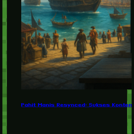
Pahit Manis Resynced: Sukses Konten,