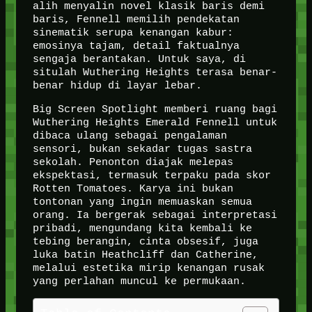
alih menyalin novel klasik baris demi
baris, Fennell memilih pendekatan
sinematik serupa kenangan kabur:
emosinya tajam, detail faktualnya
sengaja berantakan. Untuk saya, di
situlah Wuthering Heights terasa benar-
benar hidup di layar lebar.
Big Screen Spotlight memberi ruang bagi
Wuthering Heights Emerald Fennell untuk
dibaca ulang sebagai pengalaman
sensori, bukan sekadar tugas sastra
sekolah. Penonton diajak melepas
ekspektasi, termasuk terpaku pada skor
Rotten Tomatoes. Karya ini bukan
tontonan yang ingin memuaskan semua
orang. Ia bergerak sebagai interpretasi
pribadi, mengundang kita kembali ke
tebing berangin, cinta obsesif, juga
luka batin Heathcliff dan Catherine,
melalui estetika mirip kenangan rusak
yang perlahan muncul ke permukaan.