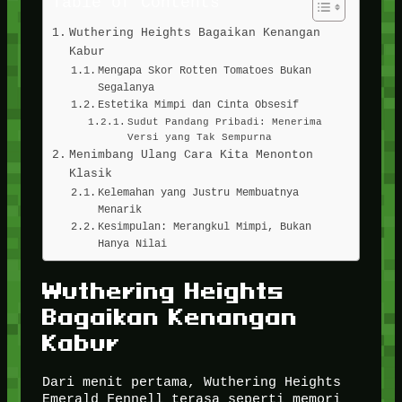
Table of Contents
Wuthering Heights Bagaikan Kenangan
Kabur
Mengapa Skor Rotten Tomatoes Bukan
Segalanya
Estetika Mimpi dan Cinta Obsesif
Sudut Pandang Pribadi: Menerima
Versi yang Tak Sempurna
Menimbang Ulang Cara Kita Menonton
Klasik
Kelemahan yang Justru Membuatnya
Menarik
Kesimpulan: Merangkul Mimpi, Bukan
Hanya Nilai
Wuthering Heights
Bagaikan Kenangan
Kabur
Dari menit pertama, Wuthering Heights
Emerald Fennell terasa seperti memori