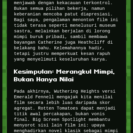
menjawab dengan kekacauan terkontrol.
Bukan semua pilihan bekerja, namun
keberanian mencoba patut diapresiasi.
Bagi saya, pengalaman menonton film ini
tidak terasa seperti menelusuri museum
sastra, melainkan berjalan di lorong
mimpi buruk pribadi, sambil membawa
bayangan Catherine juga Heathcliff di
belakang bahu. Kelemahannya hadir,
tetapi justru memperkuat kesan rapuh
yang menyelimuti keseluruhan karya.
Kesimpulan: Merangkul Mimpi,
Bukan Hanya Nilai
Pada akhirnya, Wuthering Heights versi
Emerald Fennell mengajak kita menilai
film secara lebih luas daripada skor
agregat. Rotten Tomatoes dapat menjadi
titik awal percakapan, bukan vonis
final. Big Screen Spotlight membantu
menyorot sisi lain film ini: upaya
menghadirkan novel klasik sebagai mimpi