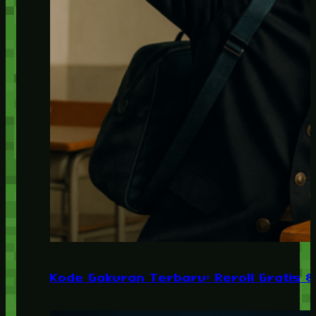
Kode Gakuran Terbaru: Reroll Gratis 