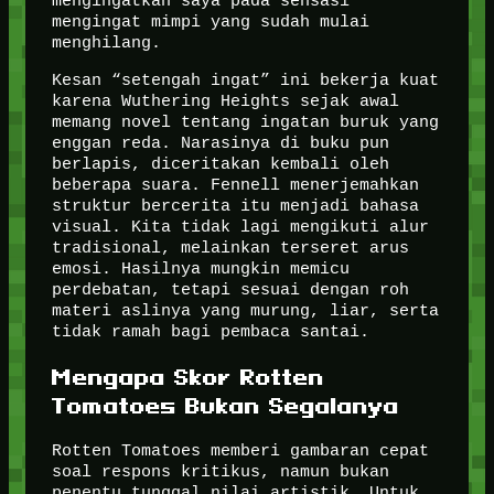
mengingatkan saya pada sensasi
mengingat mimpi yang sudah mulai
menghilang.
Kesan “setengah ingat” ini bekerja kuat
karena Wuthering Heights sejak awal
memang novel tentang ingatan buruk yang
enggan reda. Narasinya di buku pun
berlapis, diceritakan kembali oleh
beberapa suara. Fennell menerjemahkan
struktur bercerita itu menjadi bahasa
visual. Kita tidak lagi mengikuti alur
tradisional, melainkan terseret arus
emosi. Hasilnya mungkin memicu
perdebatan, tetapi sesuai dengan roh
materi aslinya yang murung, liar, serta
tidak ramah bagi pembaca santai.
Mengapa Skor Rotten
Tomatoes Bukan Segalanya
Rotten Tomatoes memberi gambaran cepat
soal respons kritikus, namun bukan
penentu tunggal nilai artistik. Untuk