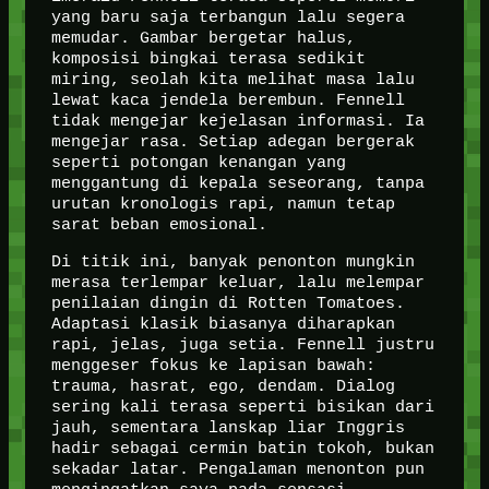
yang baru saja terbangun lalu segera
memudar. Gambar bergetar halus,
komposisi bingkai terasa sedikit
miring, seolah kita melihat masa lalu
lewat kaca jendela berembun. Fennell
tidak mengejar kejelasan informasi. Ia
mengejar rasa. Setiap adegan bergerak
seperti potongan kenangan yang
menggantung di kepala seseorang, tanpa
urutan kronologis rapi, namun tetap
sarat beban emosional.
Di titik ini, banyak penonton mungkin
merasa terlempar keluar, lalu melempar
penilaian dingin di Rotten Tomatoes.
Adaptasi klasik biasanya diharapkan
rapi, jelas, juga setia. Fennell justru
menggeser fokus ke lapisan bawah:
trauma, hasrat, ego, dendam. Dialog
sering kali terasa seperti bisikan dari
jauh, sementara lanskap liar Inggris
hadir sebagai cermin batin tokoh, bukan
sekadar latar. Pengalaman menonton pun