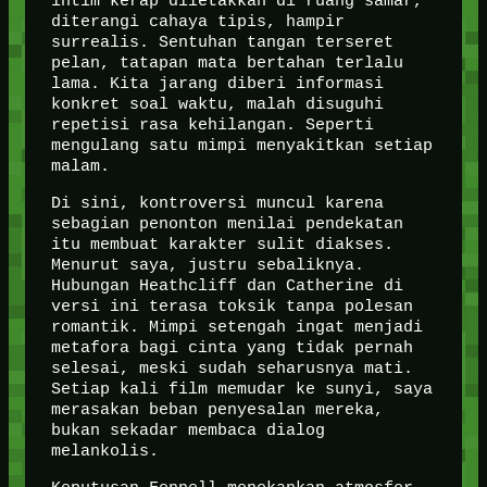
intim kerap diletakkan di ruang samar,
diterangi cahaya tipis, hampir
surrealis. Sentuhan tangan terseret
pelan, tatapan mata bertahan terlalu
lama. Kita jarang diberi informasi
konkret soal waktu, malah disuguhi
repetisi rasa kehilangan. Seperti
mengulang satu mimpi menyakitkan setiap
malam.
Di sini, kontroversi muncul karena
sebagian penonton menilai pendekatan
itu membuat karakter sulit diakses.
Menurut saya, justru sebaliknya.
Hubungan Heathcliff dan Catherine di
versi ini terasa toksik tanpa polesan
romantik. Mimpi setengah ingat menjadi
metafora bagi cinta yang tidak pernah
selesai, meski sudah seharusnya mati.
Setiap kali film memudar ke sunyi, saya
merasakan beban penyesalan mereka,
bukan sekadar membaca dialog
melankolis.