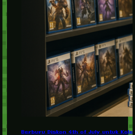
Berburu Diskon 4th of July untuk Kolek