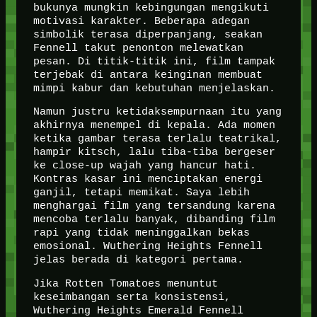
bukunya mungkin kebingungan mengikuti
motivasi karakter. Beberapa adegan
simbolik terasa diperpanjang, seakan
Fennell takut penonton melewatkan
pesan. Di titik-titik ini, film tampak
terjebak di antara keinginan membuat
mimpi kabur dan kebutuhan menjelaskan.
Namun justru ketidaksempurnaan itu yang
akhirnya menempel di kepala. Ada momen
ketika gambar terasa terlalu teatrikal,
hampir kitsch, lalu tiba-tiba bergeser
ke close-up wajah yang hancur hati.
Kontras kasar ini menciptakan energi
ganjil, tetapi memikat. Saya lebih
menghargai film yang tersandung karena
mencoba terlalu banyak, dibanding film
rapi yang tidak meninggalkan bekas
emosional. Wuthering Heights Fennell
jelas berada di kategori pertama.
Jika Rotten Tomatoes menuntut
keseimbangan serta konsistensi,
Wuthering Heights Emerald Fennell