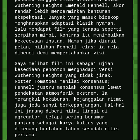
Wuthering Heights Emerald Fennell, skor
rendah lebih mencerminkan benturan
ekspektasi. Banyak yang masuk bioskop
mengharapkan adaptasi klasik nyaman,
lalu mendapat film yang terasa seperti
serpihan mimpi. Kontras itu menimbulkan
kekecewaan instan. Namun jika diurai
pelan, pilihan Fennell jelas: ia rela
dibenci demi mempertahankan visi.
Saya melihat film ini sebagai ujian
kesediaan penonton menghadapi versi
Wuthering Heights yang tidak jinak.
Rotten Tomatoes menilai konsensus;
Fennell justru menolak konsensus lewat
pendekatan atmosferik ekstrem. Ia
merangkul kekaburan, kejanggalan ritme,
juga jeda sunyi berkepanjangan. Hal-hal
ini jarang diberi nilai tinggi di
agregator, tetapi sering berumur
panjang sebagai karya kultus yang
dikenang bertahun-tahun sesudah rilis
pertama.