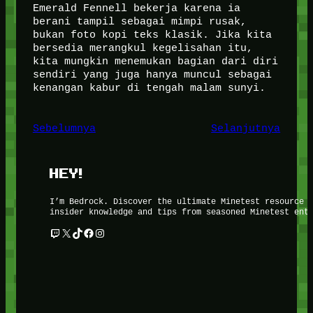
Emerald Fennell bekerja karena ia
berani tampil sebagai mimpi rusak,
bukan foto kopi teks klasik. Jika kita
bersedia merangkul kegelisahan itu,
kita mungkin menemukan bagian dari diri
sendiri yang juga hanya muncul sebagai
kenangan kabur di tengah malam sunyi.
Sebelumnya
Selanjutnya
HEY!
I’m Bedrock. Discover the ultimate Minetest resource 
insider knowledge and tips from seasoned Minetest ent
Twitch
X
TikTok
Facebook
Instagram