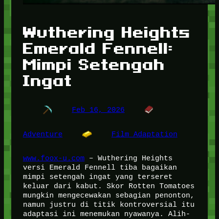
Wuthering Heights
Emerald Fennell:
Mimpi Setengah
Ingat
Feb 16, 2026
Adventure
Film Adaptation
www.foox-u.com
– Wuthering Heights
versi Emerald Fennell tiba bagaikan
mimpi setengah ingat yang terseret
keluar dari kabut. Skor Rotten Tomatoes
mungkin mengecewakan sebagian penonton,
namun justru di titik kontroversial itu
adaptasi ini menemukan nyawanya. Alih-