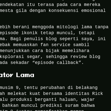
endekatan itu terasa pada cara mereka
mesta gila dengan konsekuensi emosional
ebih berani menggoda mitologi lama tanpa
episode ikonik tetap muncul, tetapi
ma. Bagi penulis blog seperti saya, ini
ebak memuaskan fan service sambil
menunjukkan cara bijak memelihara
ksplorasi segar, sehingga review blog
ada sekadar “episode callback”.
ator Lama
musim 9, tentu perubahan di belakang
ah melekat kuat bersama identitas Rick
alu produksi berganti haluan, wajar
 bahkan muncul prediksi suram bahwa