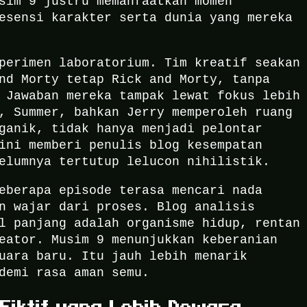
sim 9 justru memanfaatkan momen
esensi karakter serta dunia yang mereka
perimen laboratorium. Tim kreatif seakan
nd Morty tetap Rick and Morty, tanpa
 Jawaban mereka tampak lewat fokus lebih
, Summer, bahkan Jerry memperoleh ruang
ganik, tidak hanya menjadi pelontar
ini memberi penulis blog kesempatan
elumnya tertutup lelucon nihilistik.
eberapa episode terasa mencari nada
n wajar dari proses. Blog analisis
l panjang adalah organisme hidup, rentan
eator. Musim 9 menunjukkan keberanian
uara baru. Itu jauh lebih menarik
demi rasa aman semu.
Fiktif yang Lebih Dewasa