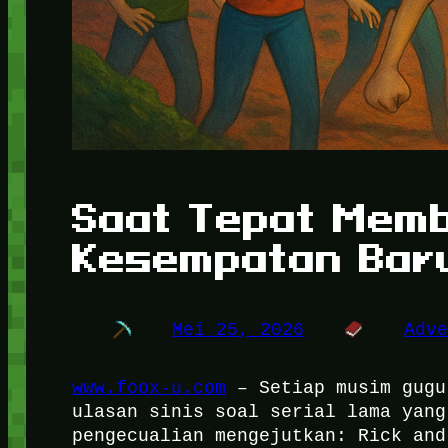
Saat Tepat Memb
Kesempatan Bar
Mei 25, 2026
Adv
www.foox-u.com
– Setiap musim gugu
ulasan sinis soal serial lama yang
pengecualian mengejutkan: Rick and