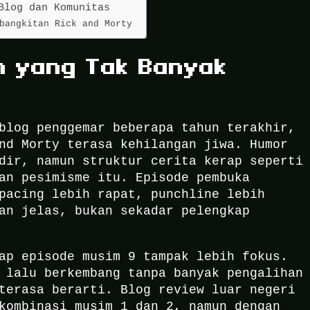
Blog dan Komunitas
bangkitan Rick and Morty
n yang Tak Banyak
blog penggemar beberapa tahun terakhir,
nd Morty terasa kehilangan jiwa. Humor
dir, namun struktur cerita kerap seperti
an pesimisme itu. Episode pembuka
pacing lebih rapat, punchline lebih
an jelas, bukan sekadar pelengkap
ap episode musim 9 tampak lebih fokus.
 lalu berkembang tanpa banyak pengalihan
terasa berarti. Blog review luar negeri
kombinasi musim 1 dan 2, namun dengan