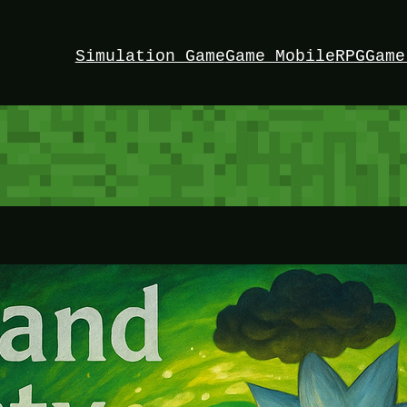
Simulation Game
Game Mobile
RPG
Game