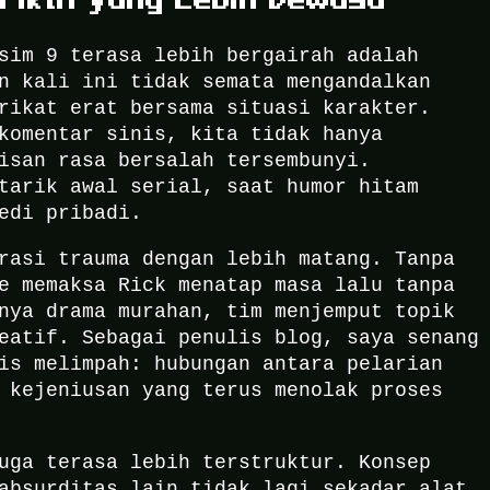
sim 9 terasa lebih bergairah adalah
n kali ini tidak semata mengandalkan
rikat erat bersama situasi karakter.
komentar sinis, kita tidak hanya
isan rasa bersalah tersembunyi.
tarik awal serial, saat humor hitam
edi pribadi.
rasi trauma dengan lebih matang. Tanpa
e memaksa Rick menatap masa lalu tanpa
nya drama murahan, tim menjemput topik
eatif. Sebagai penulis blog, saya senang
is melimpah: hubungan antara pelarian
 kejeniusan yang terus menolak proses
uga terasa lebih terstruktur. Konsep
absurditas lain tidak lagi sekadar alat