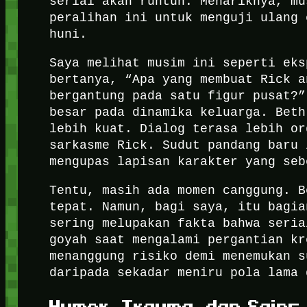
serial akan runtuh. Menariknya, mu
peralihan ini untuk menguji ulang 
huni.
Saya melihat musim ini seperti eks
bertanya, “Apa yang membuat Rick a
bergantung pada satu figur pusat?”
besar pada dinamika keluarga. Beth
lebih kuat. Dialog terasa lebih or
sarkasme Rick. Sudut pandang baru 
mengupas lapisan karakter yang seb
Tentu, masih ada momen canggung. B
tepat. Namun, bagi saya, itu bagia
sering melupakan fakta bahwa seria
goyah saat mengalami pergantian kr
menanggung risiko demi menemukan s
daripada sekadar meniru pola lama 
Humor, Trauma, dan Sains 