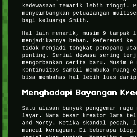
kedewasaan tematik lebih tinggi. P
menyeimbangkan petualangan multise
bagi keluarga Smith.
Hal lain menarik, musim 9 tampak l
menjadikannya beban. Referensi ke 
tidak menjadi tongkat penopang uta
penting. Serial dewasa sering terj
mengorbankan cerita baru. Musim 9 
kontinuitas sambil membuka ruang e
bisa membahas hal lebih luas darip
Menghadapi Bayangan Kre
Satu alasan banyak penggemar ragu 
layar. Nama besar kreator lama tel
and Morty. Ketika skandal pecah, l
muncul keraguan. Di beberapa blog,