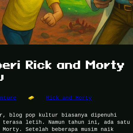
eri Rick and Morty
u
enture
Rick and Morty
r, blog pop kultur biasanya dipenuhi
 terasa letih. Namun tahun ini, ada satu
 Morty. Setelah beberapa musim naik