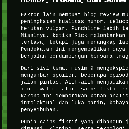
Faktor lain membuat blog review mu
peningkatan kualitas humor. Leluco
kejutan vulgar. Punchline lebih te
Misalnya, ketika Rick melontarkan 
tertawa, tetapi juga menangkap lap
Pendekatan ini mengembalikan daya 
berjalan berdampingan bersama trag
Dari sisi tema, musim 9 mengeksplo
mengumbar spoiler, beberapa episod
jalan pintas. Alih-alih menjadikan
itu lewat metafora sains fiktif kr
karena ini memberikan bahan analis
intelektual dan luka batin, bahaya
penyembuhan.
Dunia sains fiktif yang dibangun j
dimensi, kloning, serta teknologi 