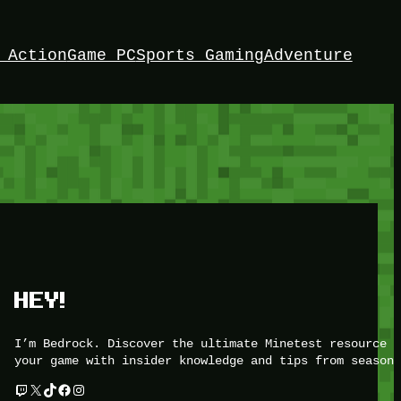
 Action
Game PC
Sports Gaming
Adventure
HEY!
I’m Bedrock. Discover the ultimate Minetest resource –
your game with insider knowledge and tips from seasone
Twitch
X
TikTok
Facebook
Instagram