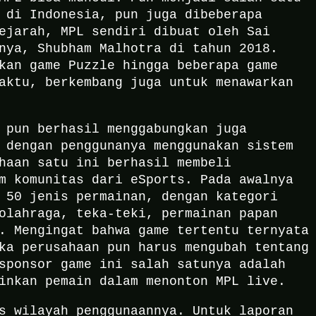
 di Indonesia, pun juga dibeberapa
ejarah, MPL sendiri dibuat oleh Sai
nya, Shubham Malhotra di tahun 2018.
kan game Puzzle hingga beberapa game
aktu, berkembang juga untuk menawarkan
 pun berhasil menggabungkan juga
 dengan penggunanya menggunakan sistem
haan satu ini berhasil membeli
m komunitas dari eSports. Pada awalnya
 50 jenis permainan, dengan kategori
olahraga, teka-teki, permainan papan
. Mengingat bahwa game tertentu ternyata
ka perusahaan pun harus mengubah tentang
sponsor game ini salah satunya adalah
inkan pemain dalam menonton MPL live.
s wilayah penggunaannya. Untuk laporan