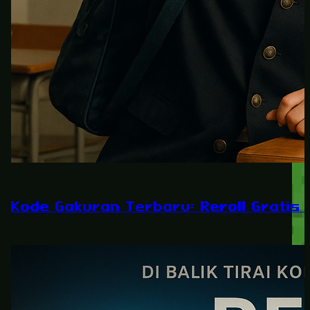
Kode Gakuran Terbaru: Reroll Gratis