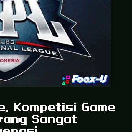
e, Kompetisi Game
yang Sangat
gengsi