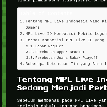
simak pembahasan selanjutnya samp
Table of Contents
Tentang MPL Live Indonesia yang Ki
Gamers
MPL Live ID Kompetisi Mobile Legen
Format Kompetisi MPL Live ID yang
Babak Reguler
Perebutan Upper Bracket
Perebutan Juara Babak Playoff
Beberapa Ketentuan Tim yang Bisa I
Tentang MPL Live In
Sedang Menjadi Per
Sebelum membahas pada MPL Live yan
terlebih dahulu tentang bagaimana 