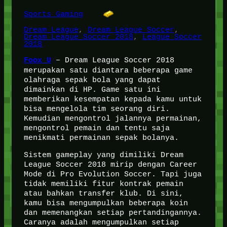
Sports Gaming
Dream League
, 
Dream League Soccer
, 
Dream League Soccer 2018
, 
League Soccer
2018
– Dream League Soccer 2018
Foox U
merupakan satu diantara beberapa game
olahraga sepak bola yang dapat
dimainkan di HP. Game satu ini
memberikan kesempatan kepada kamu untuk
bisa mengelola tim seorang diri.
Kemudian mengontrol jalannya permainan,
mengontrol pemain dan tentu saja
menikmati permainan sepak bolanya.
Sistem gameplay yang dimiliki Dream
League Soccer 2018 mirip dengan Career
Mode di Pro Evolution Soccer. Tapi juga
tidak memiliki fitur kontrak pemain
atau bahkan transfer klub. Di sini,
kamu bisa mengumpulkan beberapa koin
dan memenangkan setiap pertandingannya.
Caranya adalah mengumpulkan setiap