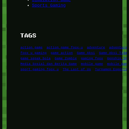
Sports Gaming
TAGS
action game
action game foox-u
adventure
adventure
foox u gaming
game action
Game Aksi
Game Aksi Tida
game sepak bola
Game Zombie
gaming foox
Genshin Im
Media Sosial dan Berita Game
mobile game
mobile gam
sport gaming foox u
The Last of Us
Turnamen Esports