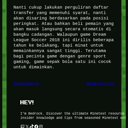
Nanti cukup lakukan perguliran daftar
transfer yang memenuhi syarat, nanti
akan disaring berdasarkan pada posisi
peringkat. Atau bahkan beli pemain yang
akan masuk langsung secara otomatis di
bangku cadangan. Walaupun game Dream
League Soccer 2018 ini dirilis beberapa
tahun ke belakang, tapi minat untuk
memainkannya sangat tinggi. Terutama
bagi pecinta game dengan genre sport
gaming, game sepak bola satu ini cocok
untuk dimainkan.
Sebelumnya
Selanjutnya
HEY!
I’m Bedrock. Discover the ultimate Minetest resource 
insider knowledge and tips from seasoned Minetest ent
Twitch
X
TikTok
Facebook
Instagram