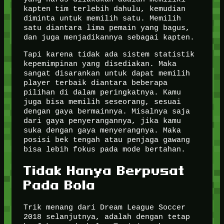
kapten tim terlebih dahulu, kemudian
diminta untuk memilih satu. Memilih
satu diantara lima pemain yang bagus,
dan juga menjadikannya sebagai kapten.
Tapi karena tidak ada sistem statistik
kepemimpinan yang disediakan. Maka
sangat disarankan untuk dapat memilih
player terbaik diantara beberapa
pilihan di dalam peringkatnya. Kamu
juga bisa memilih seseorang, sesuai
dengan gaya bermainnya. Misalnya saja
dari gaya penyerangannya, jika kamu
suka dengan gaya menyerangnya. Maka
posisi bek tengah atau penjaga gawang
bisa lebih fokus pada mode bertahan.
Tidak Hanya Berpusat
Pada Bola
Trik menang dari Dream League Soccer
2018 selanjutnya, adalah dengan tetap