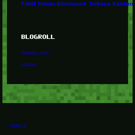
Pahit Manis Resynced: Sukses Konten,
BLOGROLL
Minetest Blog
Minetest
Foox U