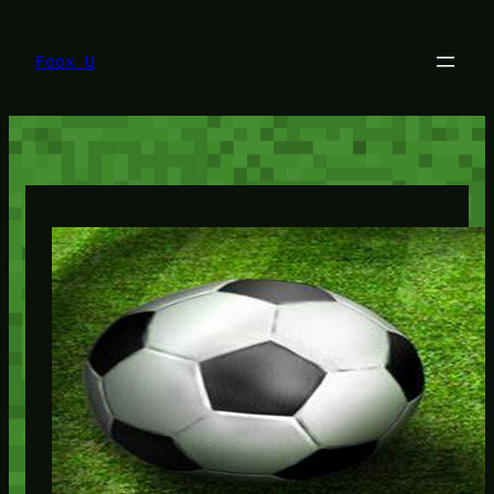
Lewati
ke
konten
Foox U