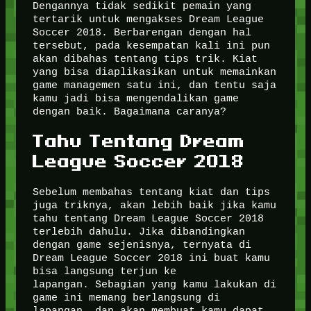
Dengannya tidak sedikit pemain yang
tertarik untuk mengakses Dream League
Soccer 2018. Berbarengan dengan hal
tersebut, pada kesempatan kali ini pun
akan dibahas tentang tips trik. Kiat
yang bisa diaplikasikan untuk memainkan
game managemen satu ini, dan tentu saja
kamu jadi bisa mengendalikan game
dengan baik. Bagaimana caranya?
Tahu Tentang Dream
League Soccer 2018
Sebelum membahas tentang kiat dan tips
juga triknya, akan lebih baik jika kamu
tahu tentang Dream League Soccer 2018
terlebih dahulu. Jika dibandingkan
dengan game sejenisnya, ternyata di
Dream League Soccer 2018 ini buat kamu
bisa langsung terjun ke
lapangan.
Sebagian yang kamu lakukan di
game ini memang berlangsung di
lapangan, dan akan membuat kamu dapat