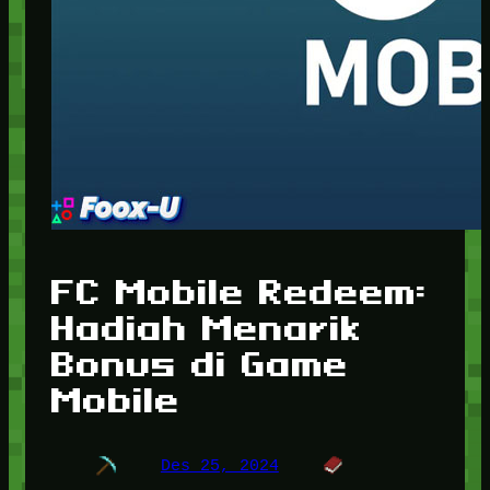
FC Mobile Redeem:
Hadiah Menarik
Bonus di Game
Mobile
Des 25, 2024