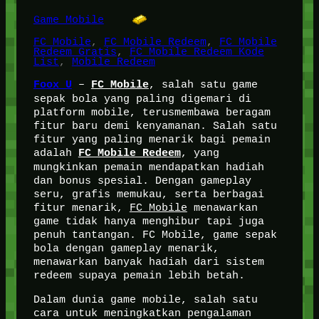
Game Mobile
FC Mobile
, 
FC Mobile Redeem
, 
FC Mobile
Redeem Gratis
, 
FC Mobile Redeem Kode
List
, 
Mobile Redeem
–
, salah satu game
Foox U
FC Mobile
sepak bola yang paling digemari di
platform mobile, terusmembawa beragam
fitur baru demi kenyamanan. Salah satu
fitur yang paling menarik bagi pemain
adalah
, yang
FC Mobile Redeem
mungkinkan pemain mendapatkan hadiah
dan bonus spesial. Dengan gameplay
seru, grafis memukau, serta berbagai
fitur menarik,
FC Mobile
menawarkan
game tidak hanya menghibur tapi juga
penuh tantangan. FC Mobile, game sepak
bola dengan gameplay menarik,
menawarkan banyak hadiah dari sistem
redeem supaya pemain lebih betah.
Dalam dunia game mobile, salah satu
cara untuk meningkatkan pengalaman