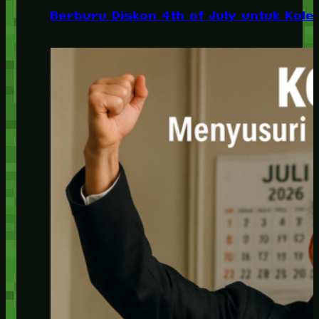
Berburu Diskon 4th of July untuk Kolek