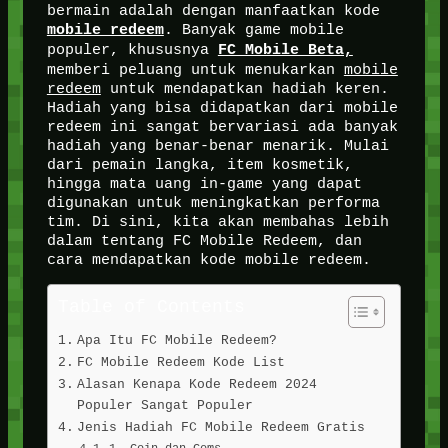
bermain adalah dengan manfaatkan kode
. Banyak game mobile
mobile redeem
populer, khususnya
FC Mobile Beta,
memberi peluang untuk menukarkan
mobile
redeem
untuk mendapatkan hadiah keren.
Hadiah yang bisa didapatkan dari mobile
redeem ini sangat bervariasi ada banyak
hadiah yang benar-benar menarik. Mulai
dari pemain langka, item kosmetik,
hingga mata uang in-game yang dapat
digunakan untuk meningkatkan performa
tim. Di sini, kita akan membahas lebih
dalam tentang FC Mobile Redeem, dan
cara mendapatkan kode mobile redeem.
Table of Contents
Apa Itu FC Mobile Redeem?
FC Mobile Redeem Kode List
Alasan Kenapa Kode Redeem 2024
Populer Sangat Populer
Jenis Hadiah FC Mobile Redeem Gratis
1. Coin dan Gems