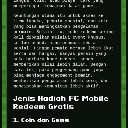
langka, coin, atau player card yang
mempercepat kemajuan dalam game.
Keuntungan utama itu untuk akses ke
item langka, pemain spesial, dan koin
yang bisa meningkatkan pengalaman
bermain. Selain itu, kode redeem sering
kali dibagikan melalui event khusus,
collab brand, atau promosi media
sosial. Hingga pemain merasa lebih ikut
serta dan hargai, banyak pemain yang
suka berburu kode redeem, sebab
memberikan nilai lebih dalam. Dengan
cara ini, para pengembang game juga
bisa menjaga engagement pemain,
memberikan pengalaman lebih seru, dan
menciptakan komunitas lebih aktif.
Jenis Hadiah FC Mobile
Redeem Gratis
1
. Coin
dan Gems