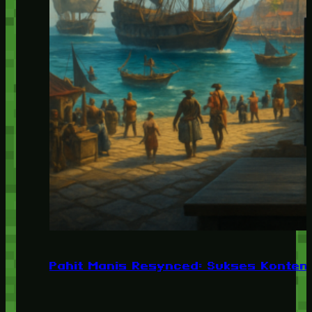
Pahit Manis Resynced: Sukses Konten,