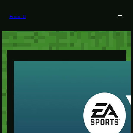
Lewati
ke
konten
Foox U