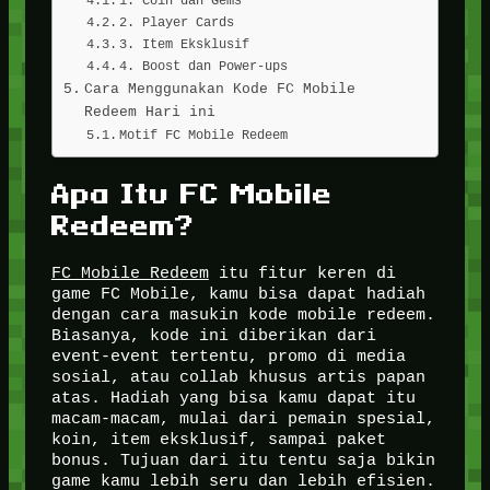
2. Player Cards
3. Item Eksklusif
4. Boost dan Power-ups
Cara Menggunakan Kode FC Mobile
Redeem Hari ini
Motif FC Mobile Redeem
Apa Itu FC Mobile
Redeem?
FC Mobile Redeem
itu fitur keren di
game FC Mobile, kamu bisa dapat hadiah
dengan cara masukin kode mobile redeem.
Biasanya, kode ini diberikan dari
event-event tertentu, promo di media
sosial, atau collab khusus artis papan
atas. Hadiah yang bisa kamu dapat itu
macam-macam, mulai dari pemain spesial,
koin, item eksklusif, sampai paket
bonus. Tujuan dari itu tentu saja bikin
game kamu lebih seru dan lebih efisien.