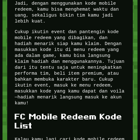
Jadi, dengan menggunakan kode mobile
redeem, kamu bisa menghemat waktu dan
uang, sekaligus bikin tim kamu jadi
lebih kuat.
Cukup ikutin event dan pantengin kode
mobile redeem yang dibagikan, dan
hadiah menarik siap kamu klaim. Dengan
masukkan kode itu di menu redeem yang
ada dalam game, kamu bisa langsung
klaim hadiah dan menggunakannya. Tujuan
dari itu tentu saja untuk meningkatkan
performa tim, beli item premium, atau
bahkan membuka karakter baru. Cukup
ikutin event, masuk ke menu redeem,
masukkan kode yang kamu dapat dan voila
—hadiah menarik langsung masuk ke akun
kamu!
FC Mobile Redeem Kode
List
Kalau kamu lagi cari kode mobile redeem