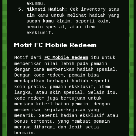
akunmu.
: Cek inventory atau
Nikmati Hadiah
tim kamu untuk melihat hadiah yang
sudah kamu klaim, seperti koin,
pemain spesial, atau item
eksklusif.
Motif FC Mobile Redeem
Motif dari
itu untuk
FC Mobile Redeem
memberikan nilai lebih pada pemain
dengan cara memberikan hadiah spesial.
Dengan kode redeem, pemain bisa
mendapatkan berbagai hadiah seperti
koin gratis, pemain eksklusif, item
langka, atau skin spesial. Selain itu,
kode redeem juga bertujuan untuk
menjaga keterlibatan pemain, dengan
memberikan kejutan-kejutan yang
menarik. Seperti hadiah eksklusif atau
bonus tertentu, yang membuat pemain
merasa dihargai dan lebih setia
bermain.