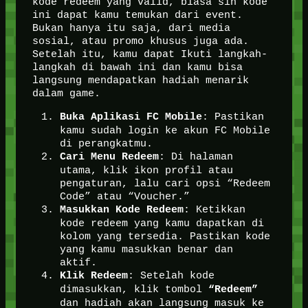
kode redeem yang valid, biasa sih kode
ini dapat kamu temukan dari event.
Bukan hanya itu saja, dari media
sosial, atau promo khusus juga ada.
Setelah itu, kamu dapat Ikuti langkah-
langkah di bawah ini dan kamu bisa
langsung mendapatkan hadiah menarik
dalam game.
: Pastikan
Buka Aplikasi FC Mobile
kamu sudah login ke akun FC Mobile
di perangkatmu.
: Di halaman
Cari Menu Redeem
utama, klik ikon profil atau
pengaturan, lalu cari opsi “Redeem
Code” atau “Voucher.”
: Ketikkan
Masukkan Kode Redeem
kode redeem yang kamu dapatkan di
kolom yang tersedia. Pastikan kode
yang kamu masukkan benar dan
aktif.
: Setelah kode
Klik Redeem
dimasukkan, klik tombol
“Redeem”
dan hadiah akan langsung masuk ke