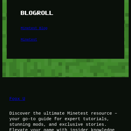
BLOGROLL
Minetest Blog
Minetest
Foox U
Discover the ultimate Minetest resource –
your go-to guide for expert tutorials,
stunning mods, and exclusive stories.
Elevate your game with insider knowledge