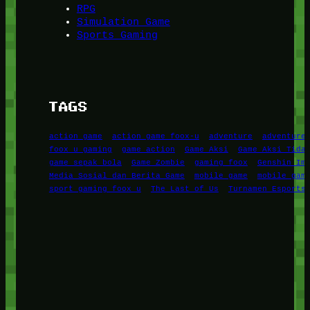
RPG
Simulation Game
Sports Gaming
TAGS
action game
action game foox-u
adventure
adventure
foox u gaming
game action
Game Aksi
Game Aksi Tida
game sepak bola
Game Zombie
gaming foox
Genshin Im
Media Sosial dan Berita Game
mobile game
mobile gam
sport gaming foox u
The Last of Us
Turnamen Esports