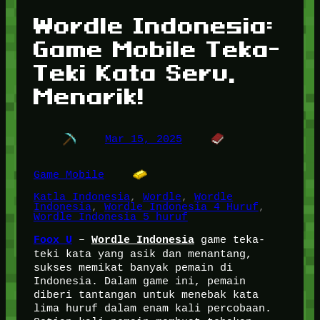
Wordle Indonesia:
Game Mobile Teka-
Teki Kata Seru,
Menarik!
Mar 15, 2025
Game Mobile
Katla Indonesia
, 
Wordle
, 
Wordle
Indonesia
, 
Wordle Indonesia 4 Huruf
, 
Wordle Indonesia 5 huruf
–
game teka-
Foox U
Wordle Indonesia
teki kata yang asik dan menantang,
sukses memikat banyak pemain di
Indonesia. Dalam game ini, pemain
diberi tantangan untuk menebak kata
lima huruf dalam enam kali percobaan.