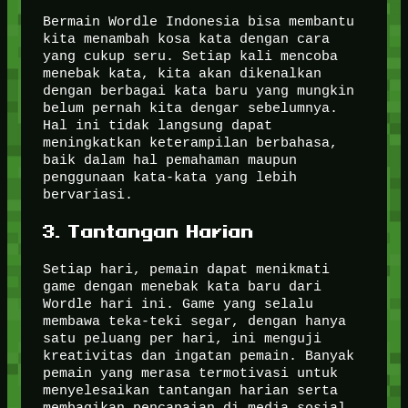
Bermain Wordle Indonesia bisa membantu
kita menambah kosa kata dengan cara
yang cukup seru. Setiap kali mencoba
menebak kata, kita akan dikenalkan
dengan berbagai kata baru yang mungkin
belum pernah kita dengar sebelumnya.
Hal ini tidak langsung dapat
meningkatkan keterampilan berbahasa,
baik dalam hal pemahaman maupun
penggunaan kata-kata yang lebih
bervariasi.
3. Tantangan Harian
Setiap hari, pemain dapat menikmati
game dengan menebak kata baru dari
Wordle hari ini. Game yang selalu
membawa teka-teki segar, dengan hanya
satu peluang per hari, ini menguji
kreativitas dan ingatan pemain. Banyak
pemain yang merasa termotivasi untuk
menyelesaikan tantangan harian serta
membagikan pencapaian di media sosial.