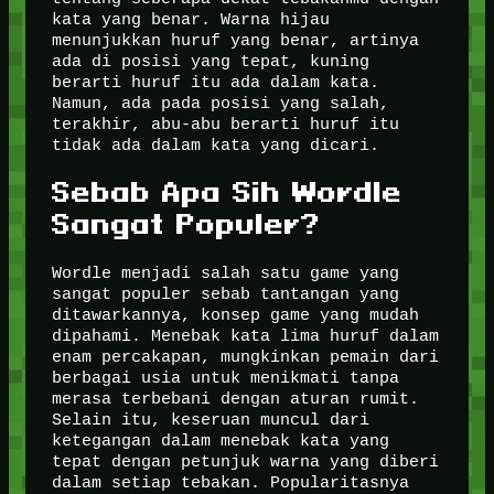
kata yang benar. Warna hijau
menunjukkan huruf yang benar, artinya
ada di posisi yang tepat, kuning
berarti huruf itu ada dalam kata.
Namun, ada pada posisi yang salah,
terakhir, abu-abu berarti huruf itu
tidak ada dalam kata yang dicari.
Sebab Apa Sih Wordle
Sangat Populer?
Wordle menjadi salah satu game yang
sangat populer sebab tantangan yang
ditawarkannya, konsep game yang mudah
dipahami. Menebak kata lima huruf dalam
enam percakapan, mungkinkan pemain dari
berbagai usia untuk menikmati tanpa
merasa terbebani dengan aturan rumit.
Selain itu, keseruan muncul dari
ketegangan dalam menebak kata yang
tepat dengan petunjuk warna yang diberi
dalam setiap tebakan. Popularitasnya