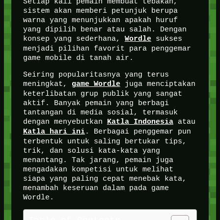
Setiap kali pemain membuat tebakan,
sistem akan memberi petunjuk berupa
warna yang menunjukkan apakah huruf
yang dipilih benar atau salah. Dengan
konsep yang sederhana,
sukses
Wordle
menjadi pilihan favorit para penggemar
game mobile di tanah air.
Seiring popularitasnya yang terus
meningkat,
juga menciptakan
game Wordle
keterlibatan grup publik yang sangat
aktif. Banyak pemain yang berbagi
tantangan di media sosial, termasuk
dengan menyebutkan
atau
Katla Indonesia
. Berbagai penggemar pun
Katla hari ini
terbentuk untuk saling bertukar tips,
trik, dan solusi kata-kata yang
menantang. Tak jarang, pemain juga
mengadakan kompetisi untuk melihat
siapa yang paling cepat menebak kata,
menambah keseruan dalam pada game
Wordle.