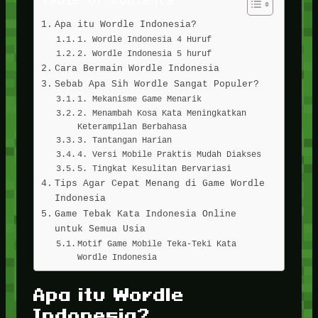
Table of Contents
Apa itu Wordle Indonesia?
1. Wordle Indonesia 4 Huruf
2. Wordle Indonesia 5 huruf
Cara Bermain Wordle Indonesia
Sebab Apa Sih Wordle Sangat Populer?
1. Mekanisme Game Menarik
2. Menambah Kosa Kata Meningkatkan
Keterampilan Berbahasa
3. Tantangan Harian
4. Versi Mobile Praktis Mudah Diakses
5. Tingkat Kesulitan Bervariasi
Tips Agar Cepat Menang di Game Wordle
Indonesia
Game Tebak Kata Indonesia Online
untuk Semua Usia
Motif Game Mobile Teka-Teki Kata
Wordle Indonesia
Apa itu Wordle
Indonesia?