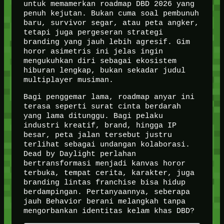
untuk memamerkan roadmap DBD 2026 yang
penuh kejutan. Bukan cuma soal pembunuh
baru, survivor segar, atau peta angker,
tetapi juga pergeseran strategi
branding yang jauh lebih agresif. Gim
horor asimetris ini jelas ingin
mengukuhkan diri sebagai ekosistem
hiburan lengkap, bukan sekadar judul
multiplayer musiman.
Bagi penggemar lama, roadmap anyar ini
terasa seperti surat cinta berdarah
yang lama ditunggu. Bagi pelaku
industri kreatif, brand, hingga IP
besar, peta jalan tersebut justru
terlihat sebagai undangan kolaborasi.
Dead by Daylight perlahan
bertransformasi menjadi kanvas horor
terbuka, tempat cerita, karakter, juga
branding lintas franchise bisa hidup
berdampingan. Pertanyaannya, seberapa
jauh Behavior berani melangkah tanpa
mengorbankan identitas kelam khas DBD?