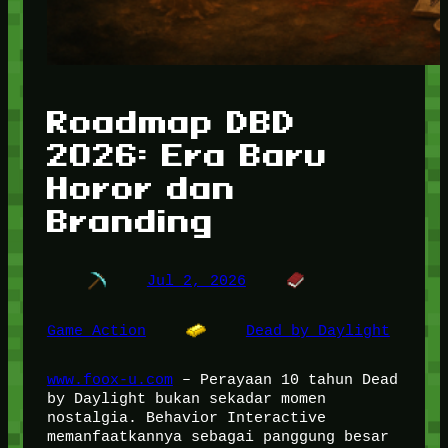
Roadmap DBD
2026: Era Baru
Horor dan
Branding
Jul 2, 2026
Game Action
Dead by Daylight
www.foox-u.com
– Perayaan 10 tahun Dead
by Daylight bukan sekadar momen
nostalgia. Behavior Interactive
memanfaatkannya sebagai panggung besar