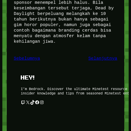
sponsor menempel lebih halus. Bila
keseimbangan tersebut terjaga, Dead by
Daylight berpeluang melangkah ke 10
tahun berikutnya bukan hanya sebagai
gim horor populer, namun juga sebagai
contoh bagaimana branding cerdas bisa
menyatu dengan atmosfer kelam tanpa
kehilangan jiwa.
Sebelumnya
Selanjutnya
HEY!
I’m Bedrock. Discover the ultimate Minetest resource 
insider knowledge and tips from seasoned Minetest ent
Twitch
X
TikTok
Facebook
Instagram