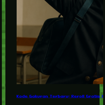
Kode Gakuran Terbaru: Reroll Gratis 