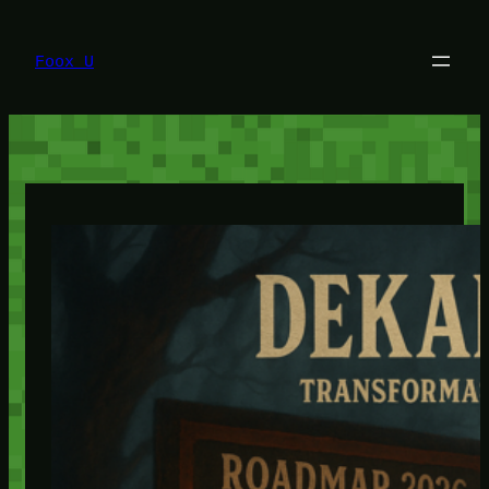
Lewati
ke
konten
Foox U