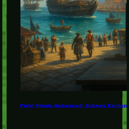
Pahit Manis Resynced: Sukses Konten,