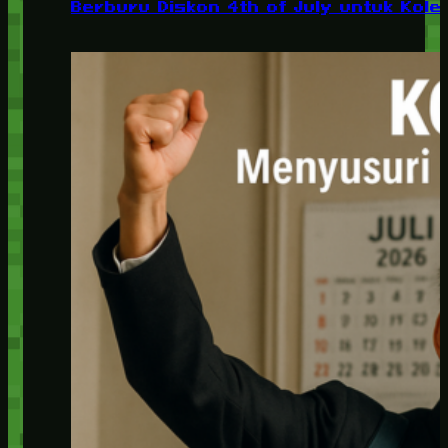
Berburu Diskon 4th of July untuk Kolek