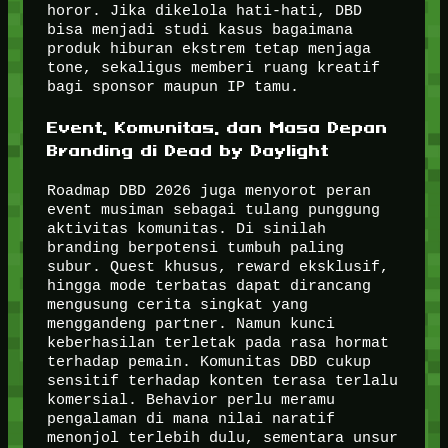
horor. Jika dikelola hati-hati, DBD
bisa menjadi studi kasus bagaimana
produk hiburan ekstrem tetap menjaga
tone, sekaligus memberi ruang kreatif
bagi sponsor maupun IP tamu.
Event, Komunitas, dan Masa Depan
Branding di Dead by Daylight
Roadmap DBD 2026 juga menyorot peran
event musiman sebagai tulang punggung
aktivitas komunitas. Di sinilah
branding berpotensi tumbuh paling
subur. Quest khusus, reward eksklusif,
hingga mode terbatas dapat dirancang
mengusung cerita singkat yang
menggandeng partner. Namun kunci
keberhasilan terletak pada rasa hormat
terhadap pemain. Komunitas DBD cukup
sensitif terhadap konten terasa terlalu
komersial. Behavior perlu meramu
pengalaman di mana nilai naratif
menonjol terlebih dulu, sementara unsur