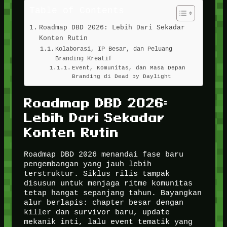
Table of Contents
Roadmap DBD 2026: Lebih Dari Sekadar
Konten Rutin
Kolaborasi, IP Besar, dan Peluang
Branding Kreatif
Event, Komunitas, dan Masa Depan
Branding di Dead by Daylight
Roadmap DBD 2026:
Lebih Dari Sekadar
Konten Rutin
Roadmap DBD 2026 menandai fase baru
pengembangan yang jauh lebih
terstruktur. Siklus rilis tampak
disusun untuk menjaga ritme komunitas
tetap hangat sepanjang tahun. Bayangkan
alur berlapis: chapter besar dengan
killer dan survivor baru, update
mekanik inti, lalu event tematik yang