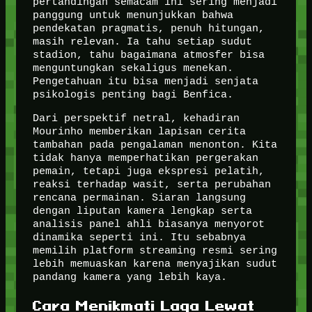
pertandingan semacam ini sering menjadi
panggung untuk menunjukkan bahwa
pendekatan pragmatis, penuh hitungan,
masih relevan. Ia tahu setiap sudut
stadion, tahu bagaimana atmosfer bisa
menguntungkan sekaligus menekan.
Pengetahuan itu bisa menjadi senjata
psikologis penting bagi Benfica.
Dari perspektif netral, kehadiran
Mourinho memberikan lapisan cerita
tambahan pada pengalaman menonton. Kita
tidak hanya memperhatikan pergerakan
pemain, tetapi juga ekspresi pelatih,
reaksi terhadap wasit, serta perubahan
rencana permainan. Siaran langsung
dengan liputan kamera lengkap serta
analisis panel ahli biasanya menyorot
dinamika seperti ini. Itu sebabnya
memilih platform streaming resmi sering
lebih memuaskan karena menyajikan sudut
pandang kamera yang lebih kaya.
Cara Menikmati Laga Lewat