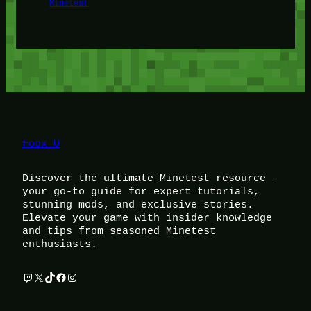
Minetest
Foox U
Discover the ultimate Minetest resource –
your go-to guide for expert tutorials,
stunning mods, and exclusive stories.
Elevate your game with insider knowledge
and tips from seasoned Minetest
enthusiasts.
Twitch
X
TikTok
Facebook
Instagram