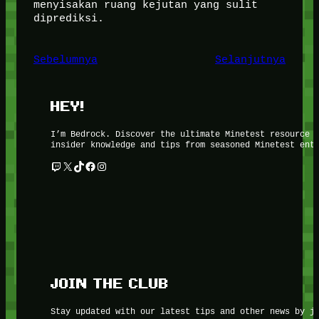
menyisakan ruang kejutan yang sulit
diprediksi.
Sebelumnya
Selanjutnya
HEY!
I’m Bedrock. Discover the ultimate Minetest resource 
insider knowledge and tips from seasoned Minetest ent
Twitch
X
TikTok
Facebook
Instagram
JOIN THE CLUB
Stay updated with our latest tips and other news by j