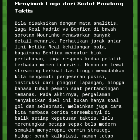
Menyimak Laga dari Sudut Pandang
Taktis
Bila disaksikan dengan mata analitis,
laga Real Madrid vs Benfica di bawah
sorotan Mourinho menawarkan banyak
detail menarik. Perhatikan jarak antar
lini ketika Real kehilangan bola,
bagaimana Benfica mengatur blok
pertahanan, juga respons kedua pelatih
terhadap momen transisi. Menonton lewat
streaming berkualitas tinggi memudahkan
kita mengamati pergeseran posisi,
instruksi dari pinggir lapangan, hingga
bahasa tubuh pemain saat pertandingan
memanas. Pada akhirnya, pengalaman
menyaksikan duel ini bukan hanya soal
gol dan selebrasi, melainkan juga cara
kita membaca cerita tersembunyi di
balik setiap keputusan taktis, lalu
merenungkan betapa sepak bola modern
semakin menyerupai cermin strategi
hidup: penuh kalkulasi, namun tetap