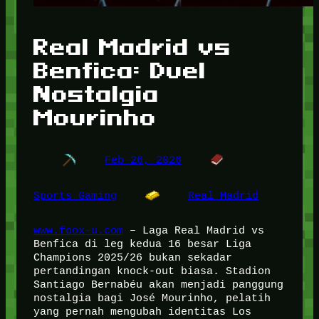
Real Madrid vs
Benfica: Duel
Nostalgia
Mourinho
Feb 26, 2026
Sports Gaming
Real Madrid
www.foox-u.com
– Laga Real Madrid vs
Benfica di leg kedua 16 besar Liga
Champions 2025/26 bukan sekadar
pertandingan knock-out biasa. Stadion
Santiago Bernabéu akan menjadi panggung
nostalgia bagi José Mourinho, pelatih
yang pernah mengubah identitas Los