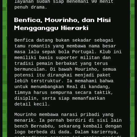
layanan sudah siap menemani 90 menit
penuh drama.
Benfica, Mourinho, dan Misi
Mengganggu Hierarki
Benfica datang bukan sekadar sebagai
tamu romantis yang membawa nama besar
masa lalu sepak bola Portugal. Klub ini
memiliki basis suporter militan dan
tradisi pemain berbakat yang terus
bermunculan. Di bawah Mourinho, semua
potensi itu dirangkai menjadi paket
lebih terstruktur. Ia memahami bahwa
untuk menumbangkan Real di kandang,
timnya harus sempurna secara taktik,
disiplin, serta siap memanfaatkan
detail kecil.
Mourinho membawa narasi pribadi yang
menarik. Ia pernah berdiri di sisi lain
bench Bernabéu, sekarang kembali dengan
logo berbeda di dada. Dalam kariernya,