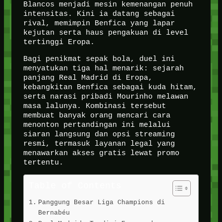
Blancos menjadi mesin kemenangan penuh
intensitas. Kini ia datang sebagai
rival, memimpin Benfica yang lapar
kejutan serta haus pengakuan di level
tertinggi Eropa.
Bagi penikmat sepak bola, duel ini
menyatukan tiga hal menarik: sejarah
panjang Real Madrid di Eropa,
kebangkitan Benfica sebagai kuda hitam,
serta narasi pribadi Mourinho melawan
masa lalunya. Kombinasi tersebut
membuat banyak orang mencari cara
menonton pertandingan ini melalui
siaran langsung dan opsi streaming
resmi, termasuk layanan legal yang
menawarkan akses gratis lewat promo
tertentu.
Table of Contents
Panggung Besar Liga Champions di
Bernabéu