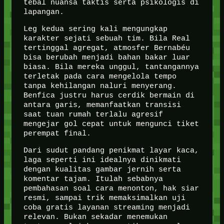
tebal nuansa taktis serta psikologis di
lapangan.
Leg kedua sering kali mengungkap
karakter sejati sebuah tim. Bila Real
tertinggal agregat, atmosfer Bernabéu
bisa berubah menjadi bahan bakar luar
biasa. Bila mereka unggul, tantangannya
terletak pada cara mengelola tempo
tanpa kehilangan naluri menyerang.
Benfica justru harus cerdik bermain di
antara garis, memanfaatkan transisi
saat tuan rumah terlalu agresif
mengejar gol cepat untuk mengunci tiket
perempat final.
Dari sudut pandang penikmat layar kaca,
laga seperti ini idealnya dinikmati
dengan kualitas gambar jernih serta
komentar tajam. Itulah sebabnya
pembahasan soal cara menonton, hak siar
resmi, sampai trik memaksimalkan uji
coba gratis layanan streaming menjadi
relevan. Bukan sekadar menemukan