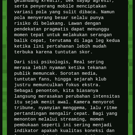
gelandang kreatif, bek sayap agresif,
serta penyerang mobile menciptakan
variasi pola yang sulit dibaca. Namun
pola menyerang besar selalu punya
risiko di belakang. Lawan dengan
pendekatan pragmatis dapat menunggu
momen tepat untuk melakukan serangan
balik cepat, terutama di laga leg kedua
ketika lini pertahanan lebih mudah
terbuka karena tuntutan skor.
Dari sisi psikologis, Real sering
merasa lebih nyaman ketika tekanan
publik memuncak. Sorotan media,
tuntutan fans, hingga sejarah klub
justru memunculkan fokus ekstra.
Sebagai penonton, kita biasanya
langsung merasakan perubahan intensitas
itu sejak menit awal. Kamera menyorot
tribune, nyanyian menggema, lalu ritme
pertandingan mengalir cepat. Bagi yang
menonton melalui streaming, momen
pembukaan seperti ini sering menjadi
indikator apakah kualitas koneksi dan