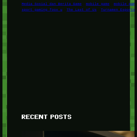
Media Sosial dan Berita Game
mobile game
mobile gam
sport gaming foox u
The Last of Us
Turnamen Esports
RECENT POSTS