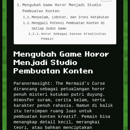
Mengubah Game Horor Menjadi Studio
Pembuatan Konten
Menyelam, Lobster, dan Ironi Ketakutan
Menggali Potensi Pembuatan Konten di
Setiap Sudut Game
Horor Sebagai Kanvas Kreativitas
Pemain
Mengubah Game Horor
Menjadi Studio
Pembuatan Konten
Paranormasight: The Mermaid’s Curse
dirancang sebagai petualangan horor
penuh misteri kutukan putri duyung.
Atmosfer suram, cerita kelam, serta
karakter penuh rahasia. Namun di balik
itu tersimpan ruang luas untuk
pembuatan konten kreatif. Pemain bisa
menangkap detail kecil, merangkai
teori, atau bahkan menciptakan