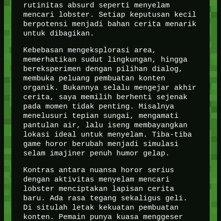
rutinitas absurd seperti menyelam
mencari lobster. Setiap keputusan kecil
berpotensi menjadi bahan cerita menarik
untuk dibagikan.
Kebebasan mengeksplorasi area,
memerhatikan sudut lingkungan, hingga
bereksperimen dengan pilihan dialog,
membuka peluang pembuatan konten
organik. Bukannya selalu mengejar akhir
cerita, saya memilih berhenti sejenak
pada momen tidak penting. Misalnya
menelusuri tepian sungai, mengamati
pantulan air, lalu iseng membayangkan
lokasi ideal untuk menyelam. Tiba-tiba
game horor berubah menjadi simulasi
selam imajiner penuh humor gelap.
Kontras antara nuansa horor serius
dengan aktivitas menyelam mencari
lobster menciptakan lapisan cerita
baru. Ada rasa tegang sekaligus geli.
Di situlah letak kekuatan pembuatan
konten. Pemain punya kuasa menggeser