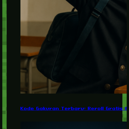
Kode Gakuran Terbaru: Reroll Gratis 