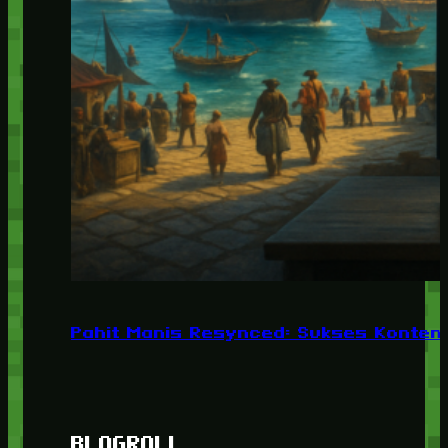
Pahit Manis Resynced: Sukses Konten,
BLOGROLL