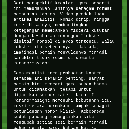
Dari perspektif kreator, game seperti
ini memudahkan lahirnya beragam format
pembuatan konten. Video pendek lucu,
artikel analisis, komik strip, hingga
meme. Misalnya, membandingkan
ketegangan memecahkan misteri kutukan
dengan kesabaran menunggu “lobster
digital” nongol di area tertentu. Walau
lobster itu sebenarnya tidak ada,
imajinasi pemain menyulapnya menjadi
karakter tidak resmi di semesta
Paranormasight.
Saya menilai tren pembuatan konten
semacam ini semakin penting. Banyak
pemain kini mencari game bukan hanya
untuk ditamatkan, tetapi untuk
dijadikan sumber materi kreatif.
Paranormasight memenuhi kebutuhan itu,
meski secara permukaan tampak sebagai
petualangan horor klasik. Kebebasan
sudut pandang memungkinkan kita
mengubah setiap sesi bermain menjadi
bahan cerita baru, bahkan ketika