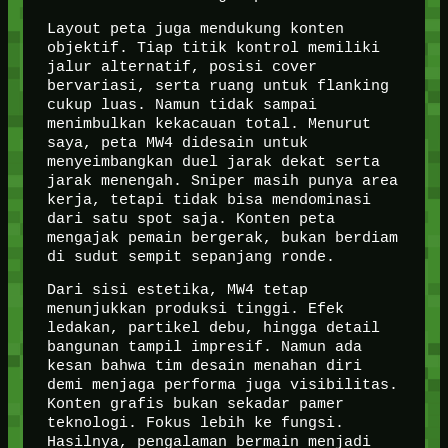
Layout peta juga mendukung konten
objektif. Tiap titik kontrol memiliki
jalur alternatif, posisi cover
bervariasi, serta ruang untuk flanking
cukup luas. Namun tidak sampai
menimbulkan kekacauan total. Menurut
saya, peta MW4 didesain untuk
menyeimbangkan duel jarak dekat serta
jarak menengah. Sniper masih punya area
kerja, tetapi tidak bisa mendominasi
dari satu spot saja. Konten peta
mengajak pemain bergerak, bukan berdiam
di sudut sempit sepanjang ronde.
Dari sisi estetika, MW4 tetap
menunjukkan produksi tinggi. Efek
ledakan, partikel debu, hingga detail
bangunan tampil impresif. Namun ada
kesan bahwa tim desain menahan diri
demi menjaga performa juga visibilitas.
Konten grafis bukan sekadar pamer
teknologi. Fokus lebih ke fungsi.
Hasilnya, pengalaman bermain menjadi