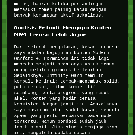
mulus, bahkan ketika pertandingan
memasuki momen paling kacau dengan
banyak kemampuan aktif sekaligus.
Analisis Pribadi: Mengapa Konten
MW4 Terasa Lebih Jujur
Dari seluruh pengalaman, kesan terbesar
saya adalah kejujuran konten Modern
Warfare 4. Permainan ini tidak lagi
mencoba menjadi segalanya untuk semua
orang melalui gimmick berlebihan.
Sebaliknya, Infinity Ward memilih
kembali ke inti: tembak-menembak solid,
peta terukur, ritme kompetitif
seimbang, serta progresi yang masuk
akal. Konten yang hadir terasa
konsisten dengan janji itu. Adakalanya
saya masih melihat sudut kasar, seperti
spawn yang perlu perbaikan pada mode
tertentu. Namun pondasi sudah jauh
lebih stabil. Jika studio menjaga arah
ini, mengelola update secara