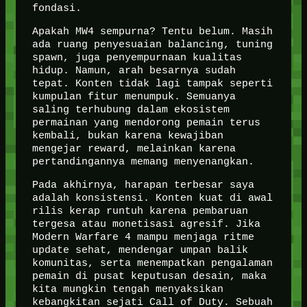
fondasi.
Apakah MW4 sempurna? Tentu belum. Masih
ada ruang penyesuaian balancing, tuning
spawn, juga penyempurnaan kualitas
hidup. Namun, arah besarnya sudah
tepat. Konten tidak lagi tampak seperti
kumpulan fitur menumpuk. Semuanya
saling terhubung dalam ekosistem
permainan yang mendorong pemain terus
kembali, bukan karena kewajiban
mengejar reward, melainkan karena
pertandingannya memang menyenangkan.
Pada akhirnya, harapan terbesar saya
adalah konsistensi. Konten kuat di awal
rilis kerap runtuh karena pembaruan
tergesa atau monetisasi agresif. Jika
Modern Warfare 4 mampu menjaga ritme
update sehat, mendengar umpan balik
komunitas, serta menempatkan pengalaman
pemain di pusat keputusan desain, maka
kita mungkin tengah menyaksikan
kebangkitan sejati Call of Duty. Sebuah