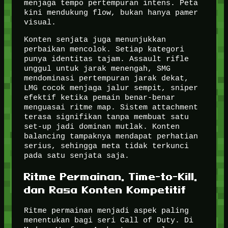
menjaga tempo pertempuran intens. Peta
kini mendukung flow, bukan hanya pamer
visual.
Konten senjata juga menunjukkan
perbaikan mencolok. Setiap kategori
punya identitas tajam. Assault rifle
unggul untuk jarak menengah, SMG
mendominasi pertempuran jarak dekat,
LMG cocok menjaga jalur sempit, sniper
efektif ketika pemain benar-benar
menguasai ritme map. Sistem attachment
terasa signifikan tanpa membuat satu
set-up jadi dominan mutlak. Konten
balancing tampaknya mendapat perhatian
serius, sehingga meta tidak terkunci
pada satu senjata saja.
Ritme Permainan, Time-to-Kill,
dan Rasa Konten Kompetitif
Ritme permainan menjadi aspek paling
menentukan bagi seri Call of Duty. Di