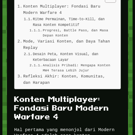
Konten Multiplayer: Fondasi Baru
Modern Warfare 4
Ritme Permainan, Time-to-Kill, dan
Rasa Konten Kompetitif
Progresi, Battle Pass, dan Masa
Depan Konten
Mode, Variasi Konten, dan Daya Tahan
Replay
Desain Peta, Konten Visual, dan
Keterbacaan Layar
Analisis Pribadi: Mengapa Konten
MW4 Terasa Lebih Jujur
Refleksi Akhir: Konten, Komunitas,
dan Harapan
Konten Multiplayer:
Fondasi Baru Modern
Warfare 4
Hal pertama yang menonjol dari Modern