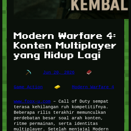
Modern Warfare 4:
Konten Multiplayer
yang Hidup Lagi
Jun 20, 2026
Game Action
Modern Warfare 4
www.foox-u.com
– Call of Duty sempat
terasa kehilangan ruh kompetitifnya.
Beberapa rilis terakhir memunculkan
perdebatan besar soal arah konten,
ritme permainan, serta identitas
multiplayer. Setelah menjajal Modern