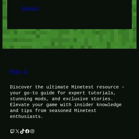
Minetest
Foox U
Discover the ultimate Minetest resource –
your go-to guide for expert tutorials,
stunning mods, and exclusive stories.
Elevate your game with insider knowledge
and tips from seasoned Minetest
enthusiasts.
Twitch
X
TikTok
Facebook
Instagram