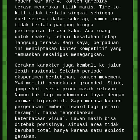
Modern Warfare 4, konten gameplay
terasa menemukan titik manis. Time-to-
kill tidak terlalu singkat sehingga
duel selesai dalam sekejap, namun juga
tidak terlalu panjang hingga
pertempuran terasa kaku. Ada ruang
untuk reaksi, tetapi kesalahan tetap
langsung terasa. Bagi saya, perpaduan
ini menciptakan konten kompetitif yang
memuaskan sekaligus menegangkan.
Gerakan karakter juga kembali ke jalur
lebih rasional. Setelah periode
eksperimen berlebihan, konten movement
MW4 memilih pendekatan grounded. Slide,
jump shot, serta prone masih relevan.
Namun tak lagi mendominasi layar dengan
animasi hiperaktif. Saya merasa konten
pergerakan memberi reward bagi pemain
terampil, tanpa mengorbankan
keterbacaan visual. Lawan masih bisa
ditebak posisinya, situasi area tidak
berubah total hanya karena satu exploit
gerakan.