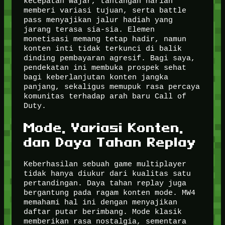
kecepatan wajar, tantangan harian
memberi variasi tujuan, serta battle
pass menyajikan jalur hadiah yang
jarang terasa sia-sia. Elemen
monetisasi memang tetap hadir, namun
konten inti tidak terkunci di balik
dinding pembayaran agresif. Bagi saya,
pendekatan ini membuka prospek sehat
bagi keberlanjutan konten jangka
panjang, sekaligus memupuk rasa percaya
komunitas terhadap arah baru Call of
Duty.
Mode, Variasi Konten,
dan Daya Tahan Replay
Keberhasilan sebuah game multiplayer
tidak hanya diukur dari kualitas satu
pertandingan. Daya tahan replay juga
bergantung pada ragam konten mode. MW4
memahami hal ini dengan menyajikan
daftar putar berimbang. Mode klasik
memberikan rasa nostalgia, sementara