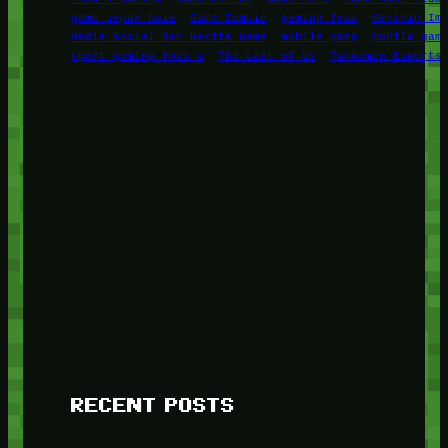
game sepak bola
Game Zombie
gaming foox
Genshin Im
Media Sosial dan Berita Game
mobile game
mobile gam
sport gaming foox u
The Last of Us
Turnamen Esports
RECENT POSTS