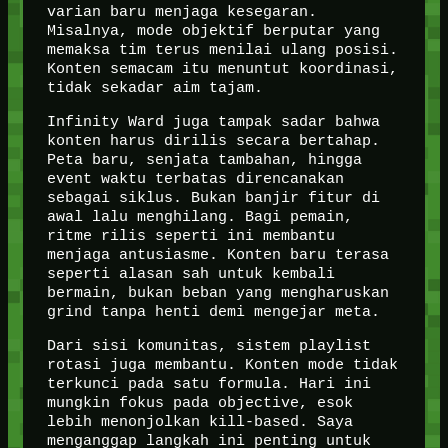
varian baru menjaga kesegaran.
Misalnya, mode objektif berputar yang
memaksa tim terus menilai ulang posisi.
Konten semacam itu menuntut koordinasi,
tidak sekadar aim tajam.
Infinity Ward juga tampak sadar bahwa
konten harus dirilis secara bertahap.
Peta baru, senjata tambahan, hingga
event waktu terbatas direncanakan
sebagai siklus. Bukan banjir fitur di
awal lalu menghilang. Bagi pemain,
ritme rilis seperti ini membantu
menjaga antusiasme. Konten baru terasa
seperti alasan sah untuk kembali
bermain, bukan beban yang mengharuskan
grind tanpa henti demi mengejar meta.
Dari sisi komunitas, sistem playlist
rotasi juga membantu. Konten mode tidak
terkunci pada satu formula. Hari ini
mungkin fokus pada objective, esok
lebih menonjolkan kill-based. Saya
menganggap langkah ini penting untuk