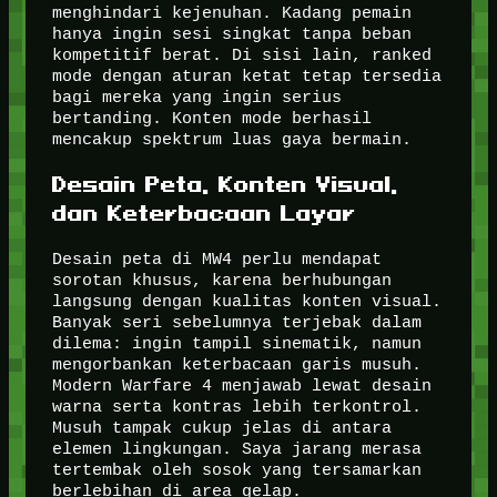
menghindari kejenuhan. Kadang pemain
hanya ingin sesi singkat tanpa beban
kompetitif berat. Di sisi lain, ranked
mode dengan aturan ketat tetap tersedia
bagi mereka yang ingin serius
bertanding. Konten mode berhasil
mencakup spektrum luas gaya bermain.
Desain Peta, Konten Visual,
dan Keterbacaan Layar
Desain peta di MW4 perlu mendapat
sorotan khusus, karena berhubungan
langsung dengan kualitas konten visual.
Banyak seri sebelumnya terjebak dalam
dilema: ingin tampil sinematik, namun
mengorbankan keterbacaan garis musuh.
Modern Warfare 4 menjawab lewat desain
warna serta kontras lebih terkontrol.
Musuh tampak cukup jelas di antara
elemen lingkungan. Saya jarang merasa
tertembak oleh sosok yang tersamarkan
berlebihan di area gelap.