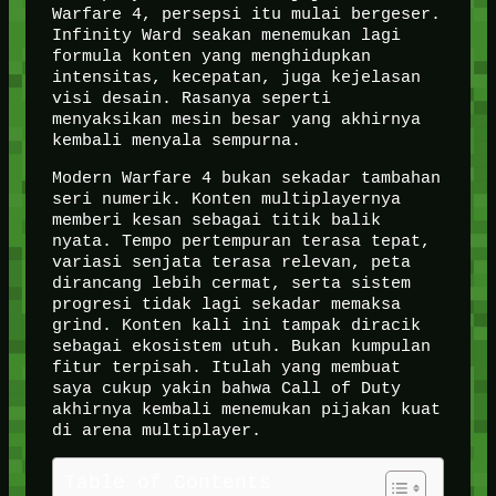
Warfare 4, persepsi itu mulai bergeser.
Infinity Ward seakan menemukan lagi
formula konten yang menghidupkan
intensitas, kecepatan, juga kejelasan
visi desain. Rasanya seperti
menyaksikan mesin besar yang akhirnya
kembali menyala sempurna.
Modern Warfare 4 bukan sekadar tambahan
seri numerik. Konten multiplayernya
memberi kesan sebagai titik balik
nyata. Tempo pertempuran terasa tepat,
variasi senjata terasa relevan, peta
dirancang lebih cermat, serta sistem
progresi tidak lagi sekadar memaksa
grind. Konten kali ini tampak diracik
sebagai ekosistem utuh. Bukan kumpulan
fitur terpisah. Itulah yang membuat
saya cukup yakin bahwa Call of Duty
akhirnya kembali menemukan pijakan kuat
di arena multiplayer.
Table of Contents