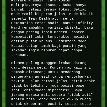
Warfare 4 adalah cara konten
multiplayernya disusun. Bukan hanya
banyak, tetapi terasa fokus. Setiap
mode memiliki peran jelas. Mode klasik
seperti Team Deathmatch serta
Domination tetap hadir, namun Infinity
Ward menambahkan variasi objektif baru
dengan pacing lebih modern. Konten
kompetitif lebih terstruktur melalui
daftar putar khusus. Sementara mode
kasual tetap ramah bagi pemain yang
sekadar ingin hiburan cepat tanpa
tekanan.
Elemen paling menggembirakan datang
dari desain peta. Konten map kali ini
tampak dirancang untuk mendorong
pergerakan agresif tanpa mengorbankan
taktik. Jalur rotasi jelas, titik choke
tidak berlebihan, juga posisi power
spot lebih mudah diprediksi. Saya
jarang merasa mati secara “tidak adil”.
Konten tata letak memberi cukup ruang
untuk eksperimen posisi, tetapi tetap