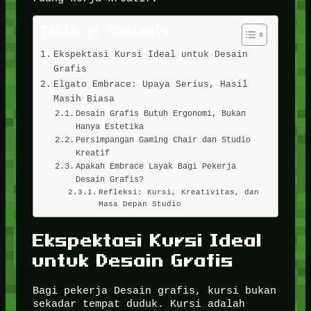
Table of Contents
Ekspektasi Kursi Ideal untuk Desain
Grafis
Elgato Embrace: Upaya Serius, Hasil
Masih Biasa
Desain Grafis Butuh Ergonomi, Bukan
Hanya Estetika
Persimpangan Gaming Chair dan Studio
Kreatif
Apakah Embrace Layak Bagi Pekerja
Desain Grafis?
Refleksi: Kursi, Kreativitas, dan
Masa Depan Studio
Ekspektasi Kursi Ideal
untuk Desain Grafis
Bagi pekerja Desain grafis, kursi bukan
sekadar tempat duduk. Kursi adalah