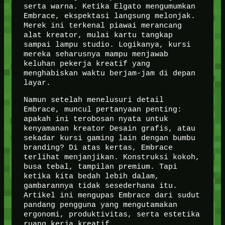
serta warna. Ketika Elgato mengumumkan
Embrace, ekspektasi langsung melonjak.
Merek ini terkenal piawai merancang
alat kreator, mulai kartu tangkap
sampai lampu studio. Logikanya, kursi
mereka seharusnya mampu menjawab
keluhan pekerja kreatif yang
menghabiskan waktu berjam-jam di depan
layar.
Namun setelah menelusuri detail
Embrace, muncul pertanyaan penting:
apakah ini terobosan nyata untuk
kenyamanan kreator Desain grafis, atau
sekadar kursi gaming lain dengan bumbu
branding? Di atas kertas, Embrace
terlihat menjanjikan. Konstruksi kokoh,
busa tebal, tampilan premium. Tapi
ketika kita bedah lebih dalam,
gambarannya tidak sesederhana itu.
Artikel ini mengupas Embrace dari sudut
pandang pengguna yang mengutamakan
ergonomi, produktivitas, serta estetika
ruang kerja kreatif.