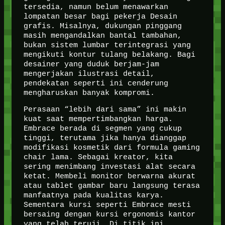
tersedia, namun belum menawarkan
lompatan besar bagi pekerja Desain
grafis. Misalnya, dukungan pinggang
masih mengandalkan bantal tambahan,
bukan sistem lumbar terintegrasi yang
mengikuti kontur tulang belakang. Bagi
desainer yang duduk berjam-jam
mengerjakan ilustrasi detail,
pendekatan seperti ini cenderung
mengharuskan banyak kompromi.
Perasaan “lebih dari sama” ini makin
kuat saat mempertimbangkan harga.
Embrace berada di segmen yang cukup
tinggi, terutama jika hanya dianggap
modifikasi kosmetik dari formula gaming
chair lama. Sebagai kreator, kita
sering menimbang investasi alat secara
ketat. Membeli monitor berwarna akurat
atau tablet gambar baru langsung terasa
manfaatnya pada kualitas karya.
Sementara kursi seperti Embrace mesti
bersaing dengan kursi ergonomis kantor
yang telah teruji. Di titik ini,