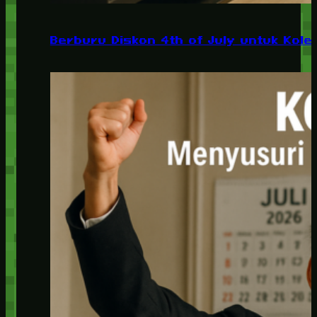
Berburu Diskon 4th of July untuk Kolek