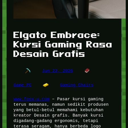
Elgato Embrace:
Kursi Gaming Rasa
Desain Grafis
Jun 22, 2026
Game PC
Gaming Chairs
www.foox-u.com
– Pasar kursi gaming
terus memanas, namun sedikit produsen
yang betul-betul memahami kebutuhan
kreator Desain grafis. Banyak kursi
digadang-gadang ergonomis, tetapi
terasa seragam, hanya berbeda logo