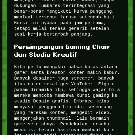
dukungan lumbares terintegrasi yang
benar-benar mengikuti kurva punggung,
manfaat tersebut terasa setengah hati.
Kursi ini nyaman pada jam pertama,
tetapi mulai terasa generik setelah
sesi kerja bertambah panjang.
Persimpangan Gaming Chair
dan Studio Kreatif
Kita perlu mengakui bahwa batas antara
gamer serta kreator konten makin kabur.
Banyak desainer juga streamer, banyak
ilustrator sekaligus YouTuber. Elgato
paham dinamika itu, sehingga wajar bila
mereka mencoba membawa kursi gaming ke
studio Desain grafis. Embrace jelas
menyasar pengguna hibrida: seseorang
yang merekam konten, mengedit video,
mengerjakan thumbnail, lalu bermain
game setelahnya. Pendekatan tersebut
menarik, tetapi hasilnya membuat kursi