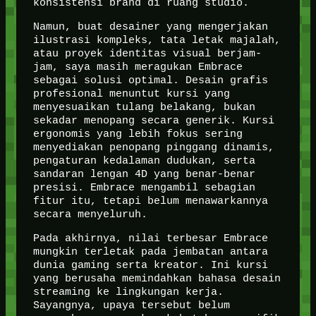
konsistensi brand di ruang studio.
Namun, buat desainer yang mengerjakan
ilustrasi kompleks, tata letak majalah,
atau proyek identitas visual berjam-
jam, saya masih meragukan Embrace
sebagai solusi optimal. Desain grafis
profesional menuntut kursi yang
menyesuaikan tulang belakang, bukan
sekadar menopang secara generik. Kursi
ergonomis yang lebih fokus sering
menyediakan penopang pinggang dinamis,
pengaturan kedalaman dudukan, serta
sandaran lengan 4D yang benar-benar
presisi. Embrace mengambil sebagian
fitur itu, tetapi belum menawarkannya
secara menyeluruh.
Pada akhirnya, nilai terbesar Embrace
mungkin terletak pada jembatan antara
dunia gaming serta kreator. Ini kursi
yang berusaha memindahkan bahasa desain
streaming ke lingkungan kerja.
Sayangnya, upaya tersebut belum