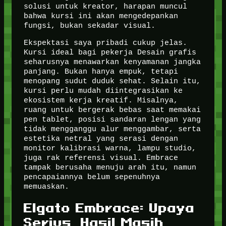
solusi untuk kreator, harapan muncul
bahwa kursi ini akan mengedepankan
fungsi, bukan sekadar visual.
Ekspektasi saya pribadi cukup jelas.
Kursi ideal bagi pekerja Desain grafis
seharusnya menawarkan kenyamanan jangka
panjang. Bukan hanya empuk, tetapi
menopang sudut duduk sehat. Selain itu,
kursi perlu mudah diintegrasikan ke
ekosistem kerja kreatif. Misalnya,
ruang untuk bergerak bebas saat memakai
pen tablet, posisi sandaran lengan yang
tidak mengganggu alur menggambar, serta
estetika netral yang serasi dengan
monitor kalibrasi warna, lampu studio,
juga rak referensi visual. Embrace
tampak berusaha menuju arah itu, namun
pencapaiannya belum sepenuhnya
memuaskan.
Elgato Embrace: Upaya
Serius, Hasil Masih