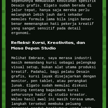
sepenuhnya memuaskan kebutuhan spesifik
Desain grafis. Elgato sudah berada di
jalur tepat, hanya saja mereka perlu
melangkah lebih jauh dari sekadar
memoles formula lama bila ingin benar-
benar memenangkan hati pekerja kreatif
yang sangat sensitif pada detail
ergonomi.
Refleksi: Kursi, Kreativitas, dan
Masa Depan Studio
Melihat Embrace, saya merasa industri
masih memandang kursi sebagai pelengkap
visual setup, bukan alat utama produksi
kreatif. Padahal, bagi pelaku Desain
grafis, kursi layak disejajarkan dengan
monitor, pen tablet, atau perangkat
lunak. Elgato sudah memulai diskusi
penting tentang bagaimana kursi
seharusnya hadir di studio kreator.
Walau hasil awal ini masih terasa umum,
langkah tersebut membuka peluang