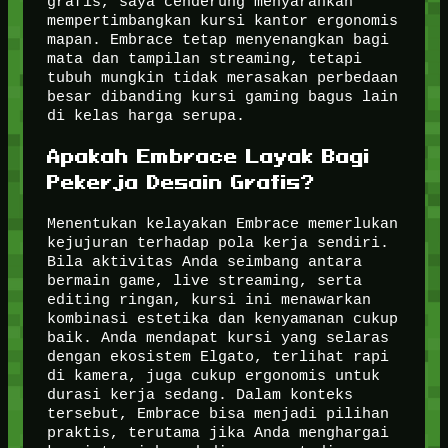
grafis, saya cenderung menyarankan
mempertimbangkan kursi kantor ergonomis
mapan. Embrace tetap menyenangkan bagi
mata dan tampilan streaming, tetapi
tubuh mungkin tidak merasakan perbedaan
besar dibanding kursi gaming bagus lain
di kelas harga serupa.
Apakah Embrace Layak Bagi
Pekerja Desain Grafis?
Menentukan kelayakan Embrace memerlukan
kejujuran terhadap pola kerja sendiri.
Bila aktivitas Anda seimbang antara
bermain game, live streaming, serta
editing ringan, kursi ini menawarkan
kombinasi estetika dan kenyamanan cukup
baik. Anda mendapat kursi yang selaras
dengan ekosistem Elgato, terlihat rapi
di kamera, juga cukup ergonomis untuk
durasi kerja sedang. Dalam konteks
tersebut, Embrace bisa menjadi pilihan
praktis, terutama jika Anda menghargai