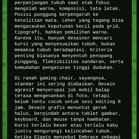
perpanjangan tubuh saat otak fokus
mengolah warna, komposisi, tata letak.
Posisi punggung berpengaruh ke
ketelitian mata. Leher yang tegang bisa
mengacaukan keputusan kecil pada grid,
tipografi, bahkan pemilihan warna.
Karena itu, banyak desainer mencari
kursi yang menyesuaikan tubuh, bukan
memaksa tubuh beradaptasi. Kriteria
penting biasanya menyentuh penopang
pinggang, fleksibilitas sandaran, serta
kemudahan pengaturan tinggi dudukan.
Di ranah gaming chair, sayangnya,
standar ini sering diabaikan. Desain
agresif menyerupai jok mobil balap
terasa mengesankan di foto, tetapi
belum tentu cocok untuk sesi editing 8
jam. Desain grafis menuntut gerak
halus, berpindah antara tablet gambar,
keyboard, dan mouse tanpa hambatan.
Kursi terlalu besar atau terlalu kaku
justru mengurangi kelincahan tubuh.
Ketika Elgato menyebut Embrace sebagai