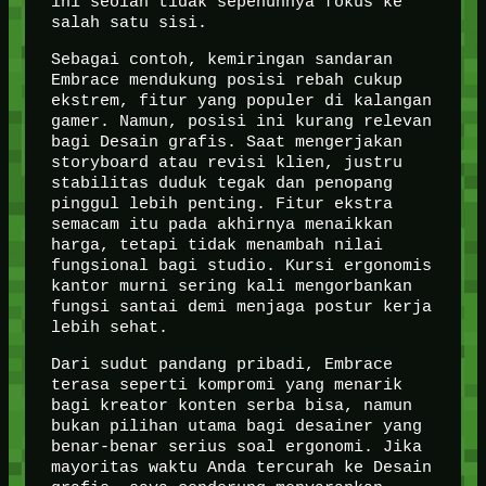
ini seolah tidak sepenuhnya fokus ke
salah satu sisi.
Sebagai contoh, kemiringan sandaran
Embrace mendukung posisi rebah cukup
ekstrem, fitur yang populer di kalangan
gamer. Namun, posisi ini kurang relevan
bagi Desain grafis. Saat mengerjakan
storyboard atau revisi klien, justru
stabilitas duduk tegak dan penopang
pinggul lebih penting. Fitur ekstra
semacam itu pada akhirnya menaikkan
harga, tetapi tidak menambah nilai
fungsional bagi studio. Kursi ergonomis
kantor murni sering kali mengorbankan
fungsi santai demi menjaga postur kerja
lebih sehat.
Dari sudut pandang pribadi, Embrace
terasa seperti kompromi yang menarik
bagi kreator konten serba bisa, namun
bukan pilihan utama bagi desainer yang
benar-benar serius soal ergonomi. Jika
mayoritas waktu Anda tercurah ke Desain