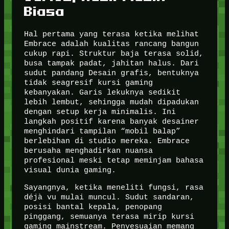
Biasa
Hal pertama yang terasa ketika melihat
Embrace adalah kualitas rancang bangun
cukup rapi. Struktur baja terasa solid,
busa tampak padat, jahitan halus. Dari
sudut pandang Desain grafis, bentuknya
tidak seagresif kursi gaming
kebanyakan. Garis lekuknya sedikit
lebih lembut, sehingga mudah dipadukan
dengan setup kerja minimalis. Ini
langkah positif karena banyak desainer
menghindari tampilan “mobil balap”
berlebihan di studio mereka. Embrace
berusaha menghadirkan nuansa
profesional meski tetap meminjam bahasa
visual dunia gaming.
Sayangnya, ketika meneliti fungsi, rasa
déjà vu mulai muncul. Sudut sandaran,
posisi bantal kepala, penopang
pinggang, semuanya terasa mirip kursi
gaming mainstream. Penyesuaian memang