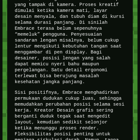
yang tampak di kamera. Proses kreatif
dimulai ketika kamera mati, layar
desain menyala, dan tubuh diam di kursi
selama durasi panjang. Di sinilah
Embrace terasa belum sepenuhnya
“memeluk” pengguna. Penyesuaian
sandaran lengan misalnya, belum cukup
lentur mengikuti kebutuhan tangan saat
menggambar di pen display. Bagi
desainer, posisi lengan yang salah
dapat memicu nyeri bahu maupun
pergelangan. Satu detail ergonomi
terlewat bisa berujung masalah
kesehatan jangka panjang.
Sisi positifnya, Embrace menghadirkan
permukaan dudukan cukup luas, sehingga
memudahkan perubahan posisi selama sesi
kerja. Kreator Desain grafis sering
berganti duduk tegak saat mengedit
layout, kemudian sedikit selonjor
ketika menunggu proses render.
Fleksibilitas posisi penting untuk
menjaga sirkulasi darah. Namun, tanpa