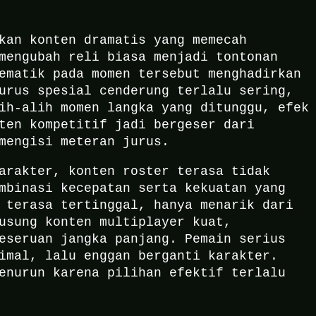
kan konten dramatis yang memecah
mengubah reli biasa menjadi tontonan
ematik pada momen tersebut menghadirkan
urus spesial cenderung terlalu sering,
ih-alih momen langka yang ditunggu, efek
ten kompetitif jadi bergeser dari
mengisi meteran jurus.
arakter, konten roster terasa tidak
mbinasi kecepatan serta kekuatan yang
 terasa tertinggal, hanya menarik dari
usung konten multiplayer kuat,
eseruan jangka panjang. Pemain serius
imal, lalu enggan berganti karakter.
enurun karena pilihan efektif terlalu