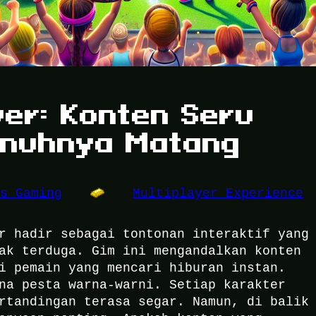
ver: Konten Seru
enuhnya Matang
ts Gaming
Multiplayer Experience
r hadir sebagai tontonan interaktif yang
ak terduga. Gim ini mengandalkan konten
i pemain yang mencari hiburan instan.
na pesta warna-warni. Setiap karakter
rtandingan terasa segar. Namun, di balik