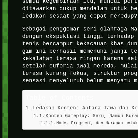
semua kegembiraan itu, muncul pert
ditawarkan cukup mendalam untuk be
ledakan sesaat yang cepat meredup?
Sebagai penggemar seri olahraga Ma
dengan ekspektasi tinggi terhadap 
tenis bercampur kekacauan khas dun
gim ini berhasil memenuhi janji te
kekalahan terasa ringan karena set
setelah euforia awal mereda, mulai
terasa kurang fokus, struktur prog
sensasi menyeluruh belum menyatu m
Table of Contents
Ledakan Konten: Antara Tawa dan Ke
Konten Gameplay: Seru, Namun Kura
Mode, Progresi, dan Harapan untuk