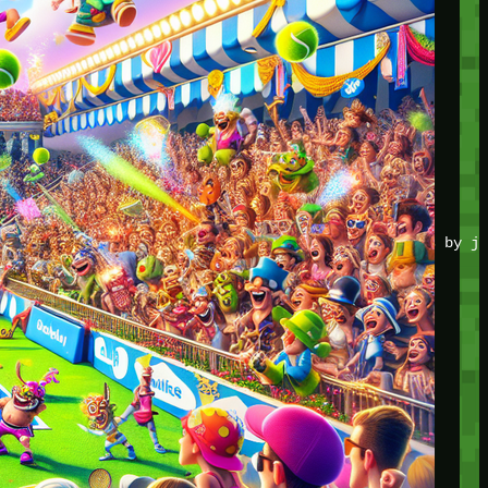
JOIN THE CLUB
Stay updated with our latest tips and other news by jo
CATEGORIES
Adventure
Game Action