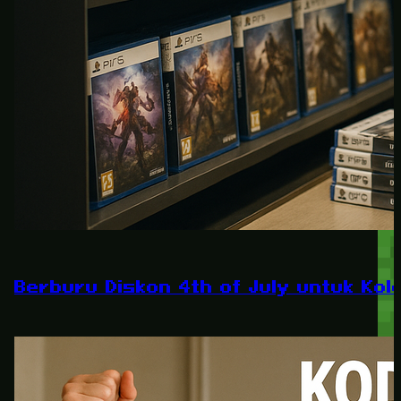
Berburu Diskon 4th of July untuk Kole