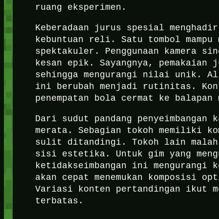
ruang eksperimen.
Keberadaan jurus spesial menghadir
kebuntuan reli. Satu tombol mampu 
spektakuler. Penggunaan kamera sin
kesan epik. Sayangnya, pemakaian j
sehingga mengurangi nilai unik. Al
ini berubah menjadi rutinitas. Kon
penempatan bola cermat ke balapan 
Dari sudut pandang penyeimbangan k
merata. Sebagian tokoh memiliki ko
sulit ditandingi. Tokoh lain malah
sisi estetika. Untuk gim yang meng
ketidakseimbangan ini mengurangi k
akan cepat menemukan komposisi opt
Variasi konten pertandingan ikut m
terbatas.