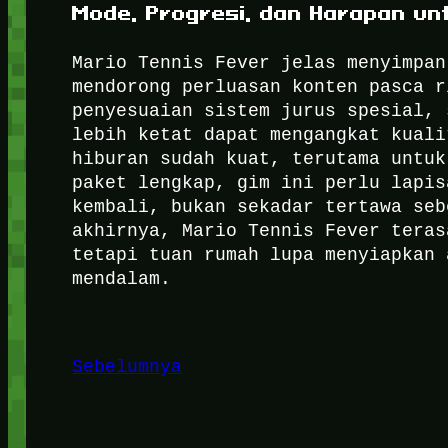
Mode, Progresi, dan Harapan u
Mario Tennis Fever jelas menyimpan
mendorong perluasan konten pasca r
penyesuaian sistem jurus spesial, 
lebih ketat dapat mengangkat kuali
hiburan sudah kuat, terutama untuk
paket lengkap, gim ini perlu lapis
kembali, bukan sekadar tertawa seb
akhirnya, Mario Tennis Fever teras
tetapi tuan rumah lupa menyiapkan 
mendalam.
Sebelumnya