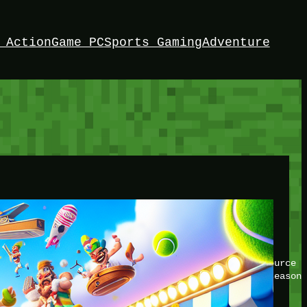
 Action
Game PC
Sports Gaming
Adventure
HEY!
I’m Bedrock. Discover the ultimate Minetest resource –
your game with insider knowledge and tips from seasone
Twitch
X
TikTok
Facebook
Instagram