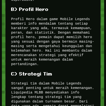
B) Profil Hero
Profil Hero dalam game Mobile Legends
memberi info mendalam tentang setiap
karakter yang ada, termasuk kemampuan,
peran, dan statistik. Dengan memahami
profil hero, pemain dapat memilih hero
yang sesuai dengan gaya bermain masing-
masing serta mengetahui keunggulan dan
kelemahan hero. Hal ini membantu dalam
merencanakan strategi yang efektif
untuk meraih kemenangan dalam
pertandingan.
C) Strategi Tim
Strategi tim dalam Mobile Legends
sangat penting untuk meraih kemenangan.
Liquipedia MLBB menyediakan info
lengkap tentang strategi tim yang
digunakan dalam turnamen besar. Dari
data yang ada, pemain dapat mempelajari