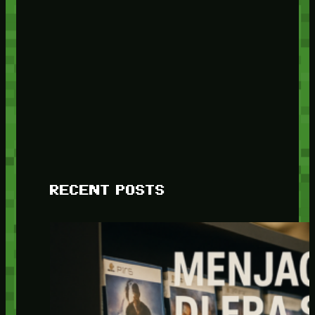
RECENT POSTS