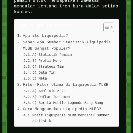
pemain untuk mendapatkan wawasan
mendalam tentang tren baru dalam setiap
kontes.
Table of Contents
Apa itu Liquipedia?
Sebab Apa Sumber Statistik Liquipedia
MLBB Sangat Populer?
A) Statistik Pemain
B) Profil Hero
C) Strategi Tim
D) Data Tim
E) Meta
Fitur-Fitur Utama di Liquipedia MLBB
A) Analisis Meta
B) Daftar Turnamen
C) Berita Mobile Legends Bang Bang
Cara Menggunakan Liquipedia MLBB?
Motif Liquipedia MLBB Mengenal Sumber
Statistik