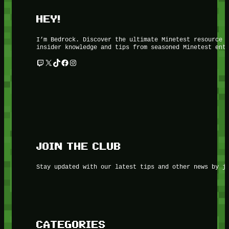
HEY!
I’m Bedrock. Discover the ultimate Minetest resource 
insider knowledge and tips from seasoned Minetest ent
Twitch
X
TikTok
Facebook
Instagram
JOIN THE CLUB
Stay updated with our latest tips and other news by j
CATEGORIES