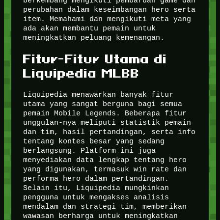
berkembang mengikuti pembaruan game dan
perubahan dalam keseimbangan hero serta
item. Memahami dan mengikuti meta yang
ada akan membantu pemain untuk
meningkatkan peluang kemenangan.
Fitur-Fitur Utama di
Liquipedia MLBB
Liquipedia menawarkan banyak fitur
utama yang sangat berguna bagi semua
pemain Mobile Legends. Beberapa fitur
unggulan-nya meliputi statistik pemain
dan tim, hasil pertandingan, serta info
tentang kontes besar yang sedang
berlangsung. Platform ini juga
menyediakan data lengkap tentang hero
yang digunakan, termasuk win rate dan
performa hero dalam pertandingan.
Selain itu, Liquipedia mungkinkan
pengguna untuk mengakses analisis
mendalam dan strategi tim, memberikan
wawasan berharga untuk meningkatkan