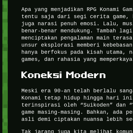
Apa yang menjadikan RPG Konami Gam
tentu saja dari segi cerita game, 
juga narasi penuh emosi. Lalu, mus
benar-benar mendukung. Tambah lagi
menciptakan pengalaman main terasa
unsur eksplorasi memberi kebebasan
hanya berfokus pada kisah utama, n
games, dan rahasia yang memperkaya
Koneksi Modern
Meski era 90-an telah berlalu sang
Konami tetap hidup hingga hari ini
terinspirasi oleh “Suikoden” dan “
game masing-masing. Bahkan, ada pe
asli demi ciptakan nuansa lebih se
Tak jarang juga kita melihat komun