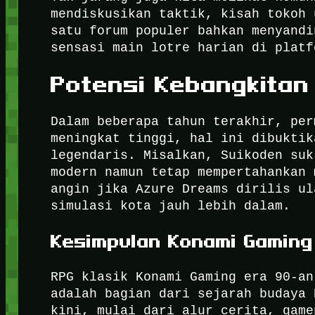
mendiskusikan taktik, kisah tokoh 
satu forum populer bahkan menyandi
sensasi main lotre harian di plat
Potensi Kebangkitan
Dalam beberapa tahun terakhir, per
meningkat tinggi, hal ini dibuktik
legendaris. Misalkan, Suikoden suk
modern namun tetap mempertahankan 
angin jika Azure Dreams dirilis ul
simulasi kota jauh lebih dalam.
Kesimpulan Konami Gaming
RPG klasik Konami Gaming era 90-an
adalah bagian dari sejarah budaya 
kini, mulai dari alur cerita, game