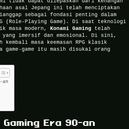
mi tidak dapat dilepaskan dari kenangan
haan asal Jepang ini telah menciptakan
ianggap sebagai fondasi penting dalam
G (Role-Playing Game). Di saat teknologi
Konami Gaming
aik masa modern,
telah
 yang imersif dan emosional. Di sini,
h kembali masa keemasan RPG klasik
a game-game itu masih disukai orang
-an
i Gaming Era 90-an