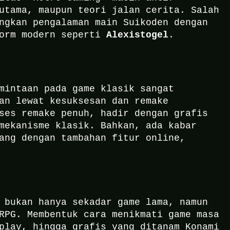
utama, maupun teori jalan cerita. Salah
ngkan pengalaman main Suikoden dengan
Alexistogel
form modern seperti
.
mintaan pada game klasik sangat
an lewat kesuksesan dan remake
ses remake penuh, hadir dengan grafis
mekanisme klasik. Bahkan, ada kabar
ang dengan tambahan fitur online,
 bukan hanya sekadar game lama, namun
RPG. Membentuk cara menikmati game masa
play, hingga grafis yang ditanam Konami