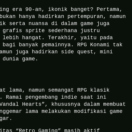
ing era 90-an, ikonik banget? Pertama,
bukan hanya hadirkan pertempuran, namun
ik serta nuansa di dalam game juga
 grafis sprite sederhana justru
 lebih hangat. Terakhir, yaitu pada
 bagi banyak pemainnya. RPG Konami tak
amun juga hadirkan side quest, mini
 dunia game.
at lama, namun semangat RPG klasik
. Ramai pengembang indie saat ini
Vandal Hearts”, khususnya dalam membuat
nggemar lama melakukan modifikasi game
gar.
itas “Retro Gaming” masih aktif