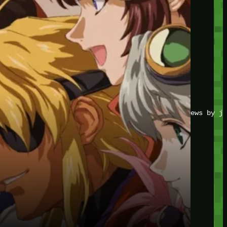
JOIN THE CLUB
Stay updated with our latest tips and other news by jo
CATEGORIES
Adventure
Game Action