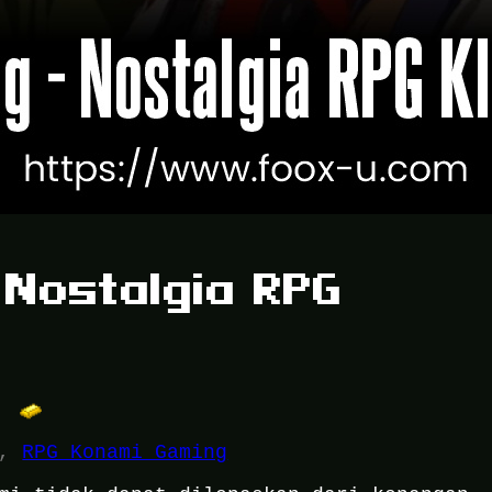
 Nostalgia RPG
, 
RPG Konami Gaming