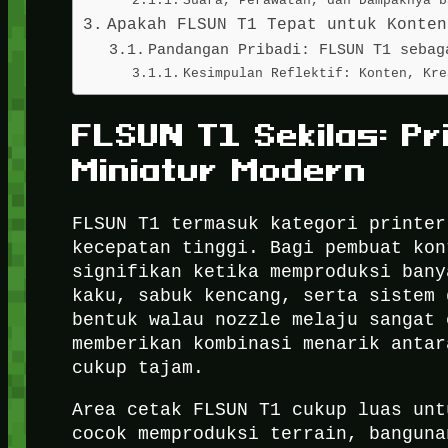
Suara, Perawatan, dan Dampaknya b
Apakah FLSUN T1 Tepat untuk Konten
Pandangan Pribadi: FLSUN T1 sebag
Kesimpulan Reflektif: Konten, Kre
FLSUN T1 Sekilas: Pr
Miniatur Modern
FLSUN T1 termasuk kategori printer
kecepatan tinggi. Bagi pembuat kon
signifikan ketika memproduksi bany
kaku, sabuk kencang, serta sistem 
bentuk walau nozzle melaju sangat 
memberikan kombinasi menarik antar
cukup tajam.
Area cetak FLSUN T1 cukup luas unt
cocok memproduksi terrain, banguna