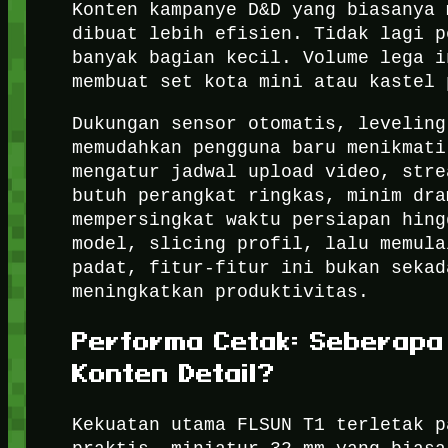
Konten kampanye D&D yang biasanya 
dibuat lebih efisien. Tidak lagi p
banyak bagian kecil. Volume lega i
membuat set kota mini atau kastel 
Dukungan sensor otomatis, leveling
memudahkan pengguna baru menikmati
mengatur jadwal upload video, stre
butuh perangkat ringkas, minim dra
mempersingkat waktu persiapan hing
model, slicing profil, lalu memula
padat, fitur-fitur ini bukan sekad
meningkatkan produktivitas.
Performa Cetak: Seberap
Konten Detail?
Kekuatan utama FLSUN T1 terletak p