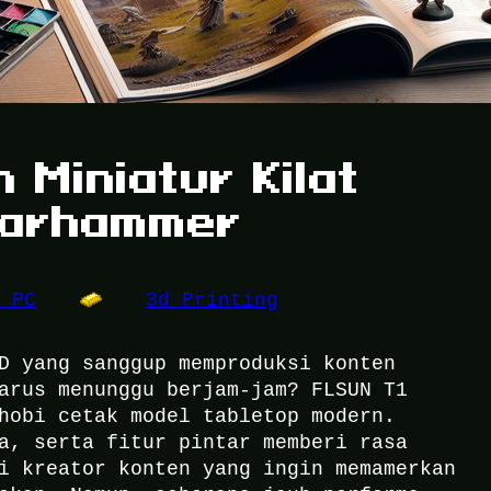
 Miniatur Kilat
Warhammer
e PC
3d Printing
D yang sanggup memproduksi konten
arus menunggu berjam-jam? FLSUN T1
hobi cetak model tabletop modern.
a, serta fitur pintar memberi rasa
i kreator konten yang ingin memamerkan