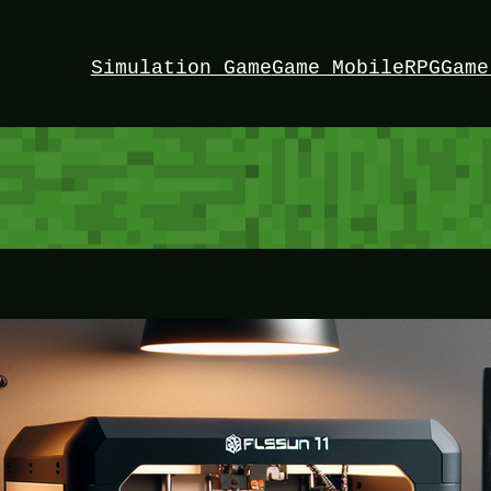
Simulation Game
Game Mobile
RPG
Game