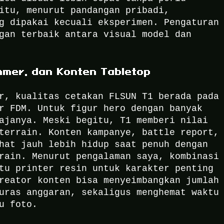
itu, menurut pandangan pribadi,
g dipakai kecuali eksperimen. Pengaturan
gan terbaik antara visual model dan
mmer, dan Konten Tabletop
r, kualitas cetakan FLSUN T1 berada pada
r FDM. Untuk figur hero dengan banyak
ajanya. Meski begitu, T1 memberi nilai
terrain. Konten kampanye, battle report,
hat jauh lebih hidup saat penuh dengan
rain. Menurut pengalaman saya, kombinasi
tu printer resin untuk karakter penting
reator konten bisa menyeimbangkan jumlah
uras anggaran, sekaligus menghemat waktu
u foto.