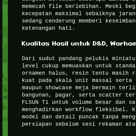
memecah file berlebihan. Meski beg
kecepatan maksimal sebaiknya jaran
sedang cenderung memberi keseimban
ketenangan hati.
Kualitas Hasil untuk D&D, Warha
Dari sudut pandang pelukis miniatu
level cukup memuaskan untuk standa
ornamen halus, resin tentu masih r
kuat pada skala unit massal serta 
maupun showcase meja bermain terli
bangunan, pagar, serta scatter ter
FLSUN T1 untuk volume besar dan sa
menghadirkan workflow fleksibel. K
model dan detail puncak tanpa meng
persiapan sebelum sesi rekaman ata