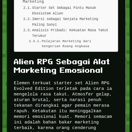
Marketing
Starter Set Sebagai Pintu Masuk
Ekosistem Alien
Imersi sebagai Senjata Marketing
Paling Sunyi
Analisis Pribadi: Kekuatan Rasa Takut
Terukur
Pelajaran Marketing dari
Kengerian Ruang Angkasa
Alien RPG Sebagai Alat
Marketing Emosional
Elemen terkuat starter set Alien RPG
Evolved Edition terletak pada cara ia
mengelola rasa takut. Atmosfer gelap,
aturan brutal, serta narasi penuh
tekanan dirangkai agar pemain merasa
rapuh. Ketakutan itu meninggalkan
memori emosional kuat. Memori semacam
ini adalah bahan bakar marketing
terbaik, karena orang cenderung