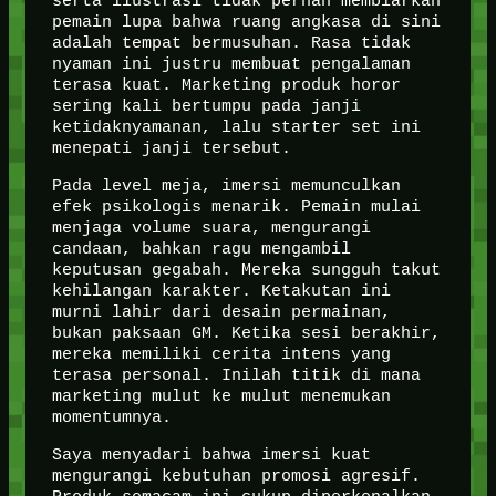
serta ilustrasi tidak pernah membiarkan
pemain lupa bahwa ruang angkasa di sini
adalah tempat bermusuhan. Rasa tidak
nyaman ini justru membuat pengalaman
terasa kuat. Marketing produk horor
sering kali bertumpu pada janji
ketidaknyamanan, lalu starter set ini
menepati janji tersebut.
Pada level meja, imersi memunculkan
efek psikologis menarik. Pemain mulai
menjaga volume suara, mengurangi
candaan, bahkan ragu mengambil
keputusan gegabah. Mereka sungguh takut
kehilangan karakter. Ketakutan ini
murni lahir dari desain permainan,
bukan paksaan GM. Ketika sesi berakhir,
mereka memiliki cerita intens yang
terasa personal. Inilah titik di mana
marketing mulut ke mulut menemukan
momentumnya.
Saya menyadari bahwa imersi kuat
mengurangi kebutuhan promosi agresif.