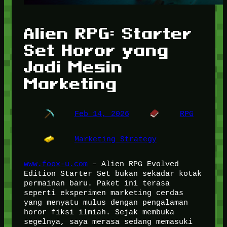
Alien RPG: Starter
Set Horor yang
Jadi Mesin
Marketing
Feb 14, 2026
RPG
Marketing Strategy
www.foox-u.com
– Alien RPG Evolved
Edition Starter Set bukan sekadar kotak
permainan baru. Paket ini terasa
seperti eksperimen marketing cerdas
yang menyatu mulus dengan pengalaman
horor fiksi ilmiah. Sejak membuka
segelnya, saya merasa sedang memasuki