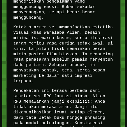
menceritakan pengalaman yang
mengguncang emosi. Bukan sekadar
menyenangkan, tetapi benar-benar
mengguncang.
Kotak starter set memanfaatkan estetika
visual khas waralaba Alien. Desain
minimalis, warna kusam, serta ilustrasi
tajam memicu rasa curiga sejak awal. Di
sini, tampilan fisik memainkan peran
mirip poster film bioskop. Ia memancing
rasa penasaran sebelum pemain menyentuh
dadu pertama. Sebagai produk, ia
menyatukan bentuk, tema, serta pesan
marketing ke dalam satu impresi
terpadu.
Pendekatan ini terasa berbeda dari
starter set RPG fantasi biasa. Alien
RPG menawarkan janji eksplisit: Anda
tidak akan merasa aman. Janji itu
dikomunikasikan lewat setiap elemen,
dari tata letak buku hingga phrasing
pada modul petualangan. Konsistensi