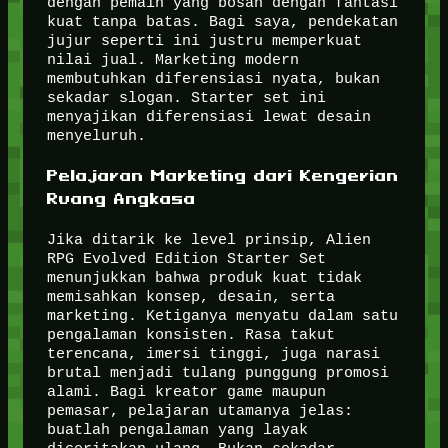
dengan pemain yang bosan dengan fantasi
kuat tanpa batas. Bagi saya, pendekatan
jujur seperti ini justru memperkuat
nilai jual. Marketing modern
membutuhkan diferensiasi nyata, bukan
sekadar slogan. Starter set ini
menyajikan diferensiasi lewat desain
menyeluruh.
Pelajaran Marketing dari Kengerian
Ruang Angkasa
Jika ditarik ke level prinsip, Alien
RPG Evolved Edition Starter Set
menunjukkan bahwa produk kuat tidak
memisahkan konsep, desain, serta
marketing. Ketiganya menyatu dalam satu
pengalaman konsisten. Rasa takut
terencana, imersi tinggi, juga narasi
brutal menjadi tulang punggung promosi
alami. Bagi kreator game maupun
pemasar, pelajaran utamanya jelas:
buatlah pengalaman yang layak