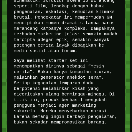
sinematik. Struktur skenario dirancang
seperti film, lengkap dengan babak
pengenalan, eskalasi, kemudian klimaks
brutal. Pendekatan ini mempermudah GM
menciptakan momen dramatis tanpa harus
merancang kampanye kompleks. Dampaknya
terhadap marketing jelas: semakin mudah
tercipta adegan epik, semakin banyak
potongan cerita layak dibagikan ke
media sosial atau forum.
Saya melihat starter set ini
menempatkan dirinya sebagai “mesin
cerita”. Bukan hanya kumpulan aturan,
melainkan generator anekdot seram.
Setiap kegagalan lemparan dadu
berpotensi melahirkan kisah yang
diceritakan ulang berminggu-minggu. Di
titik ini, produk berhasil mengubah
pengguna menjadi agen marketing
sukarela. Mereka menyebarkan narasi
karena memang ingin berbagi pengalaman,
bukan sekadar mempromosikan barang.