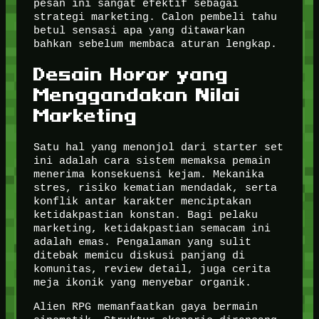
pesan ini sangat efektif sebagai
strategi marketing. Calon pembeli tahu
betul sensasi apa yang ditawarkan
bahkan sebelum membaca aturan lengkap.
Desain Horor yang
Menggandakan Nilai
Marketing
Satu hal yang menonjol dari starter set
ini adalah cara sistem memaksa pemain
menerima konsekuensi kejam. Mekanika
stres, risiko kematian mendadak, serta
konflik antar karakter menciptakan
ketidakpastian konstan. Bagi pelaku
marketing, ketidakpastian semacam ini
adalah emas. Pengalaman yang sulit
ditebak memicu diskusi panjang di
komunitas, review detail, juga cerita
meja ikonik yang menyebar organik.
Alien RPG memanfaatkan gaya bermain