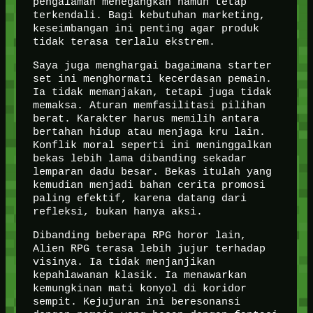
pengalaman menegangkan namun tetap
terkendali. Bagi kebutuhan marketing,
keseimbangan ini penting agar produk
tidak terasa terlalu ekstrem.
Saya juga menghargai bagaimana starter
set ini menghormati kecerdasan pemain.
Ia tidak memanjakan, tetapi juga tidak
memaksa. Aturan memfasilitasi pilihan
berat. Karakter harus memilih antara
bertahan hidup atau menjaga kru lain.
Konflik moral seperti ini meninggalkan
bekas lebih lama dibanding sekadar
lemparan dadu besar. Bekas itulah yang
kemudian menjadi bahan cerita promosi
paling efektif, karena datang dari
refleksi, bukan hanya aksi.
Dibanding beberapa RPG horor lain,
Alien RPG terasa lebih jujur terhadap
visinya. Ia tidak menjanjikan
kepahlawanan klasik. Ia menawarkan
kemungkinan mati konyol di koridor
sempit. Kejujuran ini beresonansi