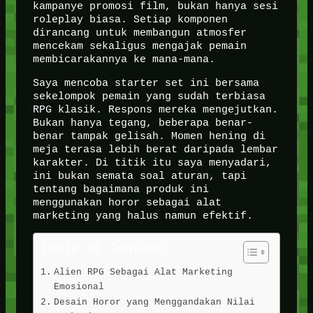
kampanye promosi film, bukan hanya sesi
roleplay biasa. Setiap komponen
dirancang untuk membangun atmosfer
mencekam sekaligus mengajak pemain
membicarakannya ke mana-mana.
Saya mencoba starter set ini bersama
sekelompok pemain yang sudah terbiasa
RPG klasik. Respons mereka mengejutkan.
Bukan hanya tegang, beberapa benar-
benar tampak gelisah. Momen hening di
meja terasa lebih berat daripada lembar
karakter. Di titik itu saya menyadari,
ini bukan semata soal aturan, tapi
tentang bagaimana produk ini
menggunakan horor sebagai alat
marketing yang halus namun efektif.
Table of Contents
Alien RPG Sebagai Alat Marketing
Emosional
Desain Horor yang Menggandakan Nilai