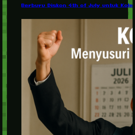
Berburu Diskon 4th of July untuk Kolek