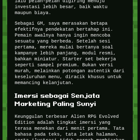
lalu pelan-pelan digiring menuju
investasi lebih besar, baik waktu
maupun biaya.
Sebagai GM, saya merasakan betapa
efektifnya pendekatan bertahap ini.
Pemain awalnya hanya ingin mencoba
sesuatu yang berbeda. Setelah sesi
pertama, mereka mulai bertanya soal
kampanye lebih panjang, modul resmi,
bahkan miniatur. Starter set bekerja
seperti sampel premium. Bukan versi
murah, melainkan potongan autentik dari
keseluruhan menu, diracik khusus untuk
memancing kelanjutan.
Imersi sebagai Senjata
Marketing Paling Sunyi
Keunggulan terbesar Alien RPG Evolved
Edition adalah tingkat imersi yang
terasa menekan dari menit pertama. Tata
bahasa pada teks, tata letak halaman,