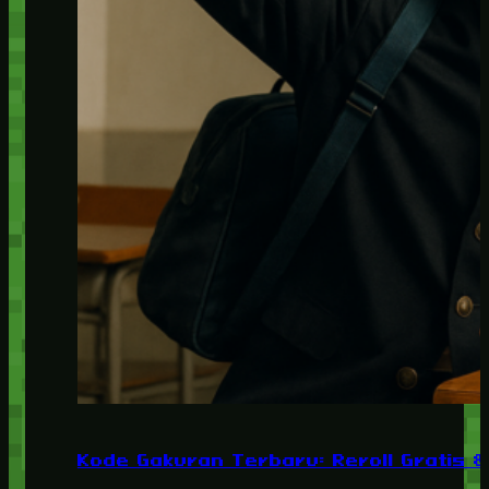
Kode Gakuran Terbaru: Reroll Gratis 