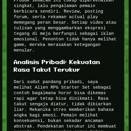
Produk semacam ini cukup diperkenalkan
singkat, lalu pengalaman pemain
berbicara sendiri. Review, posting
forum, serta rekaman actual play
memegang peran besar. Setiap video atau
tulisan yang menggambarkan ekspresi
tegang di meja berfungsi sebagai iklan
emosional. Penonton tidak hanya melihat
game, mereka merasakan ketegangan
menular.
Analisis Pribadi: Kekuatan
Rasa Takut Terukur
Dari sudut pandang pribadi, saya
melihat Alien RPG Starter Set sebagai
contoh bagaimana horor bisa dikemas
rapi agar tetap bisa dinikmati. Rasa
takut sengaja diatur, tidak dibiarkan
liar. Mekanika stres memberikan bahasa
angka bagi emosi. Pemain melihat
konsekuensi, bukan sekadar ancaman
abstrak. Pendekatan terukur ini membuat