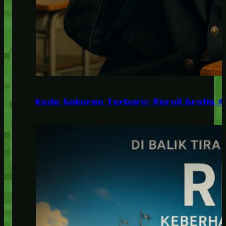
Kode Gakuran Terbaru: Reroll Gratis 