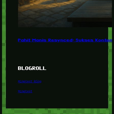
Pahit Manis Resynced: Sukses Konten,
BLOGROLL
Minetest Blog
Minetest