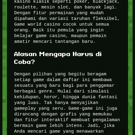
kasino klasik seperti poker, blackjack,
roulette, mesin slot, dan banyak lagi.
Dengan fitur permainan yang mudah
dipahami dan variasi taruhan fleksibel,
Game world casino cocok untuk semua
orang. Baik itu pemula yang ingin
belajar game casino, maupun pemain
amatir mencari tantangan baru.
Alasan Mengapa Harus di
Coba?
Dengan pilihan yang begitu beragam
setiap game dalam daftar ini membawa
sesuatu yang baru bagi para penggemar
berbagai genre. Mulai dari simulasi
kehidupan, horor, hingga dunia fantasi
yang luas. Tak hanya menyajikan
gameplay yang seru. Game-game ini juga
dirancang dengan grafis yang memukau
dan fitur interaktif membuat pengalaman
bermain game lebih intens. Jadi, jika
Anda mencari game yang menawarkan