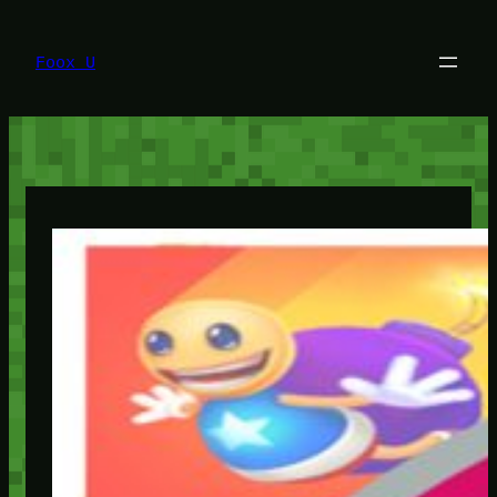
Lewati
ke
konten
Foox U