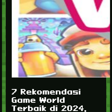
7 Rekomendasi
Game World
Terbaik di 2024,