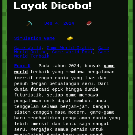
Layak Dicoba!
Des 4, 2024
Simulation Game
Game World
, 
Game World Gratis
, 
Game
World Online
, 
Game World Poki
, 
Game
World Terbaik
– Pada tahun 2024, banyak
Foox U
game
terbaik yang membawa pengalaman
world
imersif dengan dunia yang luas dan
penuh dengan petualangan seru. Dari
dunia fantasi epik hingga dunia
futuristik, setiap game membawa
pengalaman unik dapat membuat anda
tenggelam selama berjam-jam. Dengan
sistem canggih masa modern, game-game
baru menghadirkan pengalaman dunia yang
lebih imersif dan tentu saja sangat
seru. Mengajak semua pemain untuk