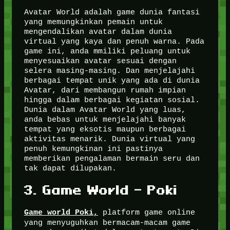
Avatar World adalah game dunia fantasi
yang memungkinkan pemain untuk
mengendalikan avatar dalam dunia
virtual yang kaya dan penuh warna. Pada
game ini, anda mmiliki peluang untuk
menyesuaikan avatar sesuai dengan
selera masing-masing. Dan menjelajahi
berbagai tempat unik yang ada di dunia
Avatar, dari membangun rumah impian
hingga dalam berbagai kegiatan sosial.
Dunia dalam Avatar World yang luas,
anda bebas untuk menjelajahi banyak
tempat yang eksotis maupun berbagai
aktivitas menarik. Dunia virtual yang
penuh kemungkinan ini pastinya
memberikan pengalaman bermain seru dan
tak dapat dilupakan.
3
. Game
World – Poki
platform game online
Game world Poki,
yang menyuguhkan bermacam-macam game