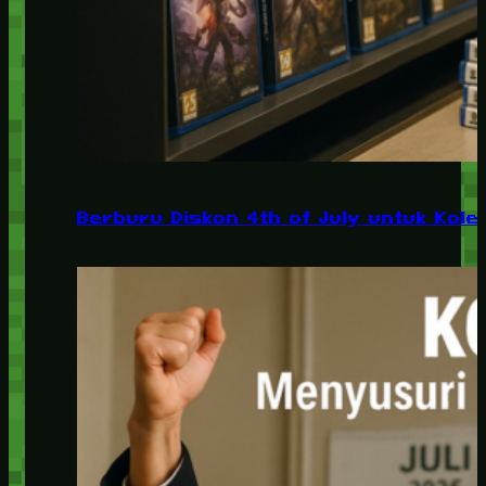
Berburu Diskon 4th of July untuk Kolek