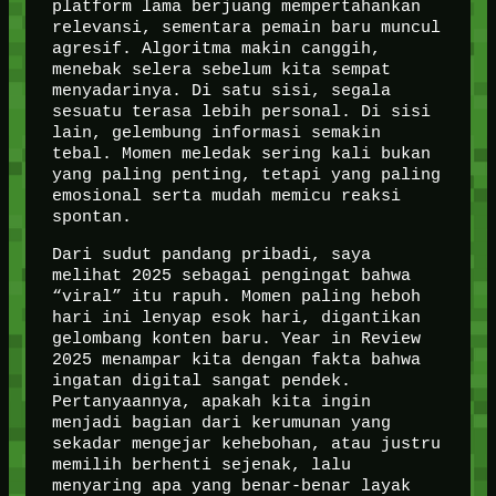
platform lama berjuang mempertahankan
relevansi, sementara pemain baru muncul
agresif. Algoritma makin canggih,
menebak selera sebelum kita sempat
menyadarinya. Di satu sisi, segala
sesuatu terasa lebih personal. Di sisi
lain, gelembung informasi semakin
tebal. Momen meledak sering kali bukan
yang paling penting, tetapi yang paling
emosional serta mudah memicu reaksi
spontan.
Dari sudut pandang pribadi, saya
melihat 2025 sebagai pengingat bahwa
“viral” itu rapuh. Momen paling heboh
hari ini lenyap esok hari, digantikan
gelombang konten baru. Year in Review
2025 menampar kita dengan fakta bahwa
ingatan digital sangat pendek.
Pertanyaannya, apakah kita ingin
menjadi bagian dari kerumunan yang
sekadar mengejar kehebohan, atau justru
memilih berhenti sejenak, lalu
menyaring apa yang benar-benar layak