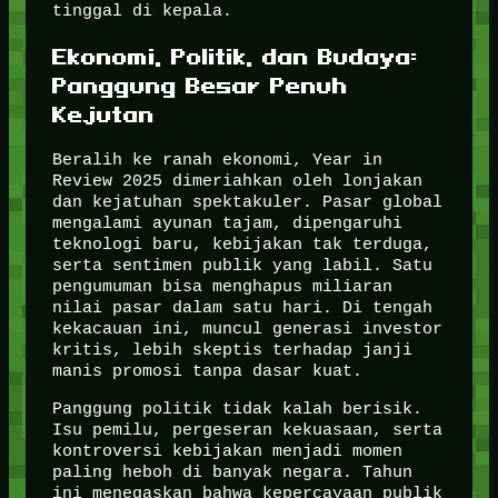
tinggal di kepala.
Ekonomi, Politik, dan Budaya:
Panggung Besar Penuh
Kejutan
Beralih ke ranah ekonomi, Year in
Review 2025 dimeriahkan oleh lonjakan
dan kejatuhan spektakuler. Pasar global
mengalami ayunan tajam, dipengaruhi
teknologi baru, kebijakan tak terduga,
serta sentimen publik yang labil. Satu
pengumuman bisa menghapus miliaran
nilai pasar dalam satu hari. Di tengah
kekacauan ini, muncul generasi investor
kritis, lebih skeptis terhadap janji
manis promosi tanpa dasar kuat.
Panggung politik tidak kalah berisik.
Isu pemilu, pergeseran kekuasaan, serta
kontroversi kebijakan menjadi momen
paling heboh di banyak negara. Tahun
ini menegaskan bahwa kepercayaan publik