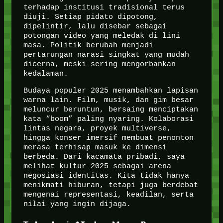
terhadap institusi tradisional terus
diuji. Setiap pidato dipotong,
dipelintir, lalu disebar sebagai
potongan video yang meledak di lini
masa. Politik berubah menjadi
pertarungan narasi singkat yang mudah
dicerna, meski sering mengorbankan
kedalaman.
Budaya populer 2025 menambahkan lapisan
warna lain. Film, musik, dan gim besar
meluncur beruntun, bersaing menciptakan
kata “boom” paling nyaring. Kolaborasi
lintas negara, proyek multiverse,
hingga konser imersif membuat penonton
merasa terhisap masuk ke dimensi
berbeda. Dari kacamata pribadi, saya
melihat kultur 2025 sebagai arena
negosiasi identitas. Kita tidak hanya
menikmati hiburan, tetapi juga berdebat
mengenai representasi, keadilan, serta
nilai yang ingin dijaga.