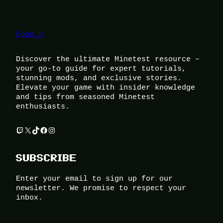
Foox U
Discover the ultimate Minetest resource –
your go-to guide for expert tutorials,
stunning mods, and exclusive stories.
Elevate your game with insider knowledge
and tips from seasoned Minetest
enthusiasts.
Twitch
X
TikTok
Facebook
Instagram
SUBSCRIBE
Enter your email to sign up for our
newsletter. We promise to respect your
inbox.