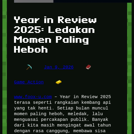
Year in Review
2025: Ledakan
Momen Paling
Heboh
Jan 9, 2026
Game Action
www.foox-u.com
– Year in Review 2025
terasa seperti rangkaian kembang api
yang tak henti. Setiap bulan muncul
momen paling heboh, meledak, lalu
menguasai percakapan publik. Banyak
dari kita masih mengingat awal tahun
dengan rasa canggung, membawa sisa