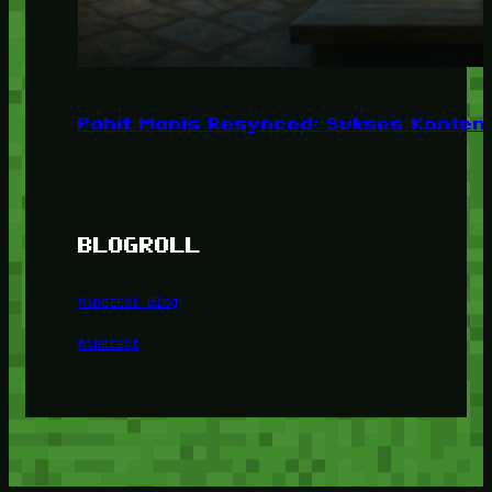
Pahit Manis Resynced: Sukses Konten,
BLOGROLL
Minetest Blog
Minetest