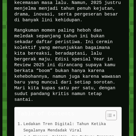
kecemasan masa lalu. Namun, 2025 justru
menjelma menjadi tahun penuh kejutan,
drama, inovasi, serta pergeseran besar
di banyak lini kehidupan.
Rangkuman momen paling heboh dan
meledak sepanjang tahun ini bukan
sekadar daftar peristiwa. Ini cermin
kolektif yang menunjukkan bagaimana
kita bereaksi, beradaptasi, lalu
bergerak maju. Edisi spesial Year in
Review 2025 ini dirancang supaya kamu
berkata “boom” bukan hanya karena
kehebohannya, namun juga karena wawasan
baru yang muncul dari setiap sorotan.
Mari kita kupas satu per satu, dengan
sudut pandang kritis namun tetap
santai.
Table of Contents
Ledakan Tren Digital: Tahun Ketika
Segalanya Mendadak Viral