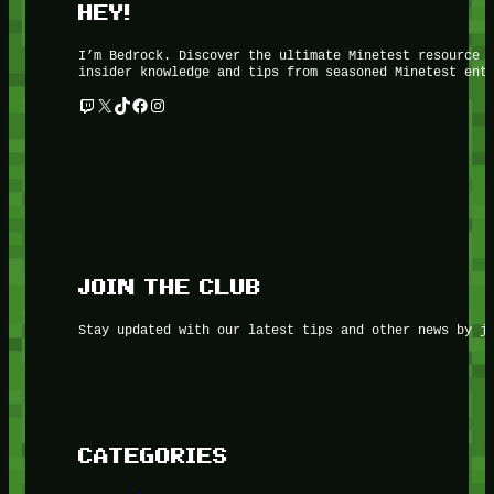
HEY!
I’m Bedrock. Discover the ultimate Minetest resource 
insider knowledge and tips from seasoned Minetest ent
Twitch
X
TikTok
Facebook
Instagram
JOIN THE CLUB
Stay updated with our latest tips and other news by j
CATEGORIES