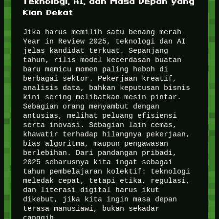
Teknologi, AI, dan Masa Depan yang
Kian Dekat
Jika harus memilih satu benang merah
Year in Review 2025, teknologi dan AI
jelas kandidat terkuat. Sepanjang
tahun, rilis model kecerdasan buatan
baru memicu momen paling heboh di
berbagai sektor. Pekerjaan kreatif,
analisis data, bahkan keputusan bisnis
kini sering melibatkan mesin pintar.
Sebagian orang menyambut dengan
antusias, melihat peluang efisiensi
serta inovasi. Sebagian lain cemas,
khawatir terhadap hilangnya pekerjaan,
bias algoritma, maupun pengawasan
berlebihan. Dari pandangan pribadi,
2025 seharusnya kita ingat sebagai
tahun pembelajaran kolektif: teknologi
meledak cepat, tetapi etika, regulasi,
dan literasi digital harus ikut
dikebut, jika kita ingin masa depan
terasa manusiawi, bukan sekadar
canggih.