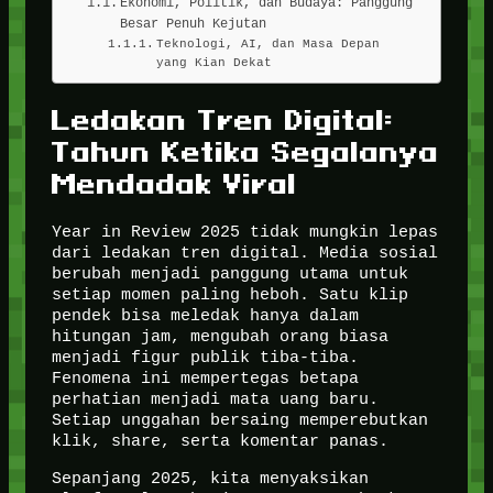
Ekonomi, Politik, dan Budaya: Panggung
Besar Penuh Kejutan
Teknologi, AI, dan Masa Depan
yang Kian Dekat
Ledakan Tren Digital:
Tahun Ketika Segalanya
Mendadak Viral
Year in Review 2025 tidak mungkin lepas
dari ledakan tren digital. Media sosial
berubah menjadi panggung utama untuk
setiap momen paling heboh. Satu klip
pendek bisa meledak hanya dalam
hitungan jam, mengubah orang biasa
menjadi figur publik tiba-tiba.
Fenomena ini mempertegas betapa
perhatian menjadi mata uang baru.
Setiap unggahan bersaing memperebutkan
klik, share, serta komentar panas.
Sepanjang 2025, kita menyaksikan