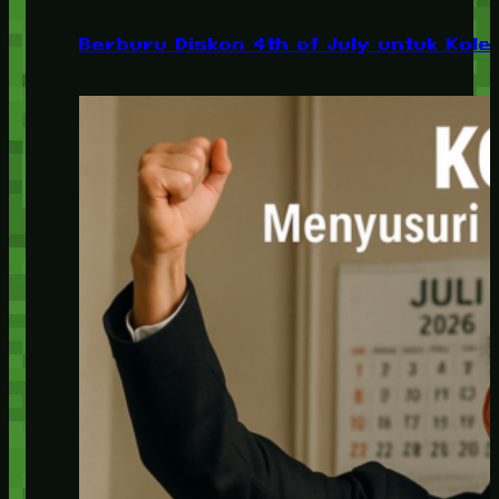
Berburu Diskon 4th of July untuk Kolek