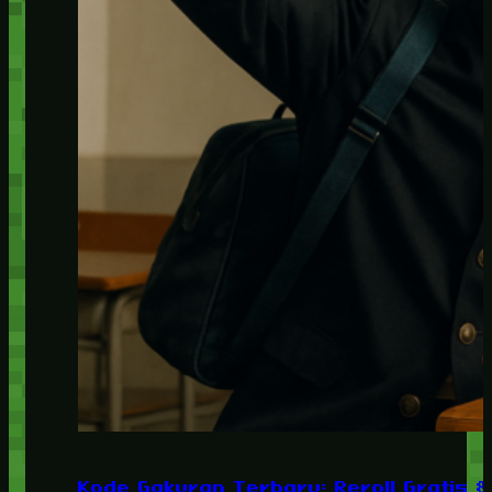
Kode Gakuran Terbaru: Reroll Gratis 