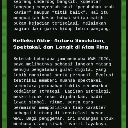
seorang underdog bangkit, komentar
langsung menyentuh soal “perubahan arah
karier” maupun “titik balik”. Hal itu
menguatkan kesan bahwa setiap match
bukan kejadian terisolasi, melainkan
bagian dari garis hidup lebih panjang.
Refleksi Akhir: Antara Simulation,
Spektakel, dan Langit di Atas Ring
Setelah beberapa jam mencoba WWE 2K26,
saya melihatnya sebagai langkah matang
menuju pengalaman gulat digital yang
lebih emosional serta personal. Evolusi
teatrikal memberi nuansa spektakel,
sementara perubahan taktis menawarkan
kedalaman strategi. Lapisan astrologi,
meski tidak resmi dijabarkan, hadir
lewat simbol, ritme, serta cara
permainan memposisikan tiap karakter
sebagai bintang di konstelasi besar
WWE. Bagi penggemar, ini undangan untuk
membaca ulang kisah favorit layaknya