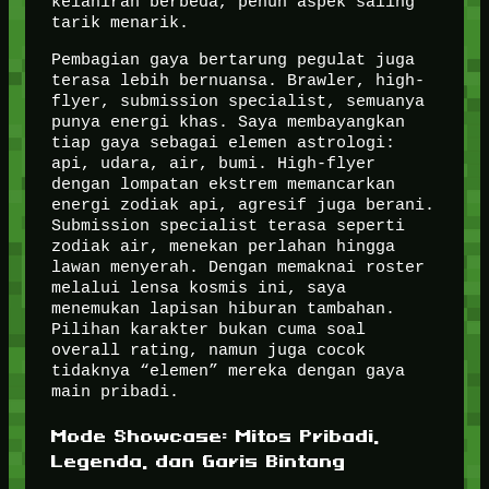
kelahiran berbeda, penuh aspek saling
tarik menarik.
Pembagian gaya bertarung pegulat juga
terasa lebih bernuansa. Brawler, high-
flyer, submission specialist, semuanya
punya energi khas. Saya membayangkan
tiap gaya sebagai elemen astrologi:
api, udara, air, bumi. High-flyer
dengan lompatan ekstrem memancarkan
energi zodiak api, agresif juga berani.
Submission specialist terasa seperti
zodiak air, menekan perlahan hingga
lawan menyerah. Dengan memaknai roster
melalui lensa kosmis ini, saya
menemukan lapisan hiburan tambahan.
Pilihan karakter bukan cuma soal
overall rating, namun juga cocok
tidaknya “elemen” mereka dengan gaya
main pribadi.
Mode Showcase: Mitos Pribadi,
Legenda, dan Garis Bintang