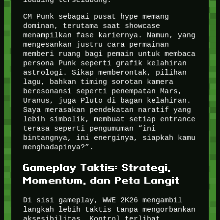
CM Punk sebagai pusat hype memang
dominan, terutama saat showcase
menampilkan fase kariernya. Namun, yang
mengesankan justru cara permainan
memberi ruang bagi pemain untuk membaca
persona Punk seperti grafik kelahiran
astrologi. Sikap memberontak, pilihan
lagu, bahkan timing sorotan kamera
beresonansi seperti penempatan Mars,
Uranus, juga Pluto di bagan kelahiran.
Saya merasakan pendekatan naratif yang
lebih simbolik, membuat setiap entrance
terasa seperti pengumuman “ini
bintangnya, ini energinya, siapkah kamu
menghadapinya?”.
Gameplay Taktis: Strategi,
Momentum, dan Peta Langit
Di sisi gameplay, WWE 2K26 mengambil
langkah lebih taktis tanpa mengorbankan
aksesibilitas. Kontrol terlihat