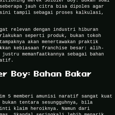
sitioning merek Soldier Boy. Bukan soal
seberapa jauh citra bisa dipoles agar
sini tampil sebagai proses kalkulasi,
gat relevan dengan industri hiburan
rlakukan seperti produk, bukan tokoh
tampaknya akan menertawakan praktik
kkan kebiasaan franchise besar: alih-
 justru memanfaatkannya sebagai bahan
atif.
ier Boy: Bahan Bakar
im 5 memberi amunisi naratif sangat kuat
 bukan tentara sesungguhnya, bila
inti klaim heroiknya. Namun dari
mas. Skandal seringkali lebih menarik