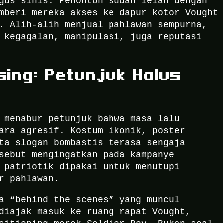
gus sinis. Penonton sudah lelah dengan
mberi mereka akses ke dapur kotor Vought
. Alih-alih menjual pahlawan sempurna,
 kegagalan, manipulasi, juga reputasi
sing: Petunjuk Halus
 menabur petunjuk bahwa masa lalu
ara agresif. Kostum ikonik, poster
ta slogan bombastis terasa sengaja
sebut mengingatkan pada kampanye
 patriotik dipakai untuk menutupi
r pahlawan.
a “behind the scenes” yang muncul
diajak masuk ke ruang rapat Vought,