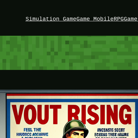
Simulation Game
Game Mobile
RPG
Game