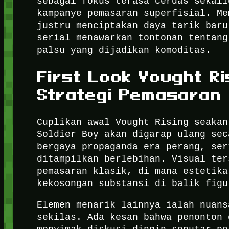
sebagai fokus terasa cerdas sekali
kampanye pemasaran superfisial. Me
justru menciptakan daya tarik baru
serial menawarkan tontonan tentang
palsu yang dijadikan komoditas.
First Look Vought Ri
Strategi Pemasaran
Cuplikan awal Vought Rising seakan
Soldier Boy akan digarap ulang sec
bergaya propaganda era perang, ser
ditampilkan berlebihan. Visual ter
pemasaran klasik, di mana estetika
kekosongan substansi di balik figu
Elemen menarik lainnya ialah nuans
sekilas. Ada kesan bahwa penonton 