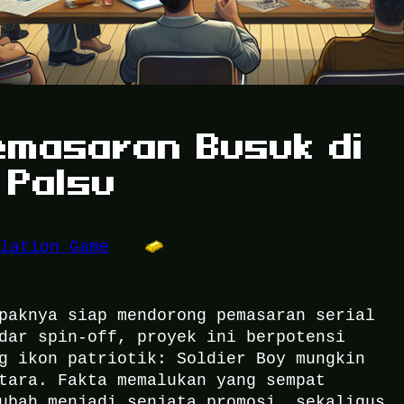
Pemasaran Busuk di
 Palsu
ulation Game
paknya siap mendorong pemasaran serial
dar spin-off, proyek ini berpotensi
g ikon patriotik: Soldier Boy mungkin
tara. Fakta memalukan yang sempat
ubah menjadi senjata promosi, sekaligus