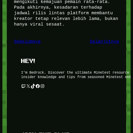
mengikuti kemajuan pemain rata-rata.
Pada akhirnya, kesadaran terhadap
jadwal rilis lintas platform membantu
kreator tetap relevan lebih lama, bukan
hanya viral sesaat.
Sebelumnya
Selanjutnya
HEY!
I’m Bedrock. Discover the ultimate Minetest resource 
insider knowledge and tips from seasoned Minetest ent
Twitch
X
TikTok
Facebook
Instagram