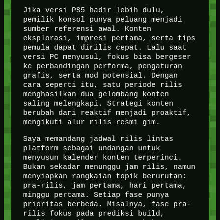
Jika versi PS5 hadir lebih dulu,
pemilik konsol punya peluang menjadi
sumber referensi awal. Konten
eksplorasi, impresi pertama, serta tips
pemula dapat dirilis cepat. Lalu saat
versi PC menyusul, fokus bisa bergeser
ke perbandingan performa, pengaturan
grafis, serta mod potensial. Dengan
cara seperti itu, satu periode rilis
menghasilkan dua gelombang konten
saling melengkapi. Strategi konten
berubah dari reaktif menjadi proaktif,
mengikuti alur rilis resmi gim.
Saya memandang jadwal rilis lintas
platform sebagai undangan untuk
menyusun kalender konten terperinci.
Bukan sekadar menunggu jam rilis, namun
menyiapkan rangkaian topik berurutan:
pra-rilis, jam pertama, hari pertama,
minggu pertama. Setiap fase punya
prioritas berbeda. Misalnya, fase pra-
rilis fokus pada prediksi build,