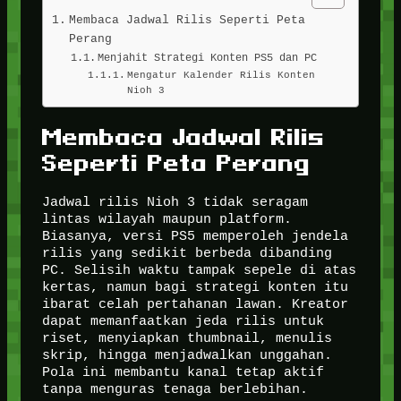
Membaca Jadwal Rilis Seperti Peta
Perang
Menjahit Strategi Konten PS5 dan PC
Mengatur Kalender Rilis Konten
Nioh 3
Membaca Jadwal Rilis
Seperti Peta Perang
Jadwal rilis Nioh 3 tidak seragam
lintas wilayah maupun platform.
Biasanya, versi PS5 memperoleh jendela
rilis yang sedikit berbeda dibanding
PC. Selisih waktu tampak sepele di atas
kertas, namun bagi strategi konten itu
ibarat celah pertahanan lawan. Kreator
dapat memanfaatkan jeda rilis untuk
riset, menyiapkan thumbnail, menulis
skrip, hingga menjadwalkan unggahan.
Pola ini membantu kanal tetap aktif
tanpa menguras tenaga berlebihan.