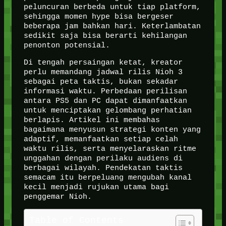
peluncuran berbeda untuk tiap platform,
sehingga momen hype bisa bergeser
beberapa jam bahkan hari. Keterlambatan
sedikit saja bisa berarti kehilangan
penonton potensial.
Di tengah persaingan ketat, kreator
perlu memandang jadwal rilis Nioh 3
sebagai peta taktis, bukan sekadar
informasi waktu. Perbedaan perilisan
antara PS5 dan PC dapat dimanfaatkan
untuk menciptakan gelombang perhatian
berlapis. Artikel ini membahas
bagaimana menyusun strategi konten yang
adaptif, memanfaatkan setiap celah
waktu rilis, serta menyelaraskan ritme
unggahan dengan perilaku audiens di
berbagai wilayah. Pendekatan taktis
semacam itu berpeluang mengubah kanal
kecil menjadi rujukan utama bagi
penggemar Nioh.
Table of Contents