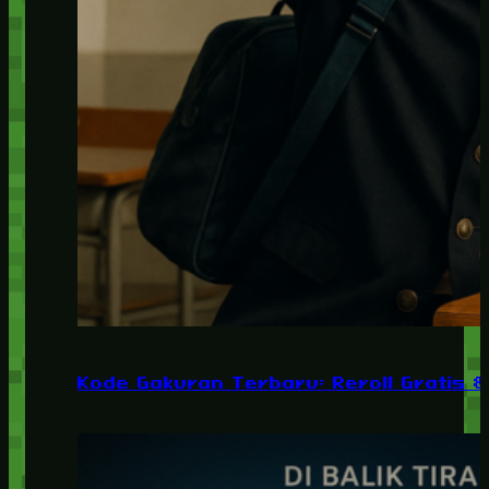
Kode Gakuran Terbaru: Reroll Gratis 