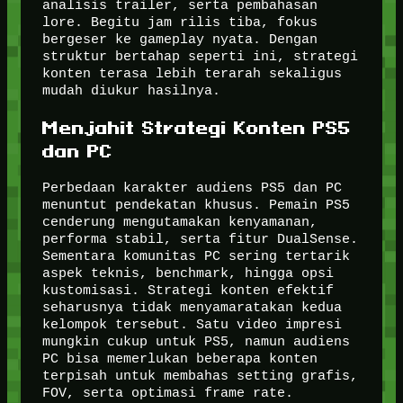
analisis trailer, serta pembahasan
lore. Begitu jam rilis tiba, fokus
bergeser ke gameplay nyata. Dengan
struktur bertahap seperti ini, strategi
konten terasa lebih terarah sekaligus
mudah diukur hasilnya.
Menjahit Strategi Konten PS5
dan PC
Perbedaan karakter audiens PS5 dan PC
menuntut pendekatan khusus. Pemain PS5
cenderung mengutamakan kenyamanan,
performa stabil, serta fitur DualSense.
Sementara komunitas PC sering tertarik
aspek teknis, benchmark, hingga opsi
kustomisasi. Strategi konten efektif
seharusnya tidak menyamaratakan kedua
kelompok tersebut. Satu video impresi
mungkin cukup untuk PS5, namun audiens
PC bisa memerlukan beberapa konten
terpisah untuk membahas setting grafis,
FOV, serta optimasi frame rate.