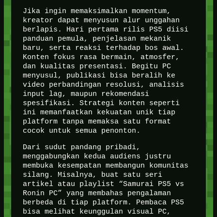
Jika ingin memaksimalkan momentum,
kreator dapat menyusun alur unggahan
berlapis. Hari pertama rilis PS5 diisi
panduan pemula, penjelasan mekanik
baru, serta reaksi terhadap bos awal.
Konten fokus rasa bermain, atmosfer,
dan kualitas presentasi. Begitu PC
menyusul, publikasi bisa beralih ke
video perbandingan resolusi, analisis
input lag, maupun rekomendasi
spesifikasi. Strategi konten seperti
ini memanfaatkan kekuatan unik tiap
platform tanpa memaksa satu format
cocok untuk semua penonton.
Dari sudut pandang pribadi,
menggabungkan kedua audiens justru
membuka kesempatan membangun komunitas
silang. Misalnya, buat satu seri
artikel atau playlist “Samurai PS5 vs
Ronin PC” yang membahas pengalaman
berbeda di tiap platform. Pembaca PS5
bisa melihat keunggulan visual PC,