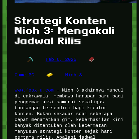
Strategi Konten
Nioh 3: Mengakali
Jadwal Rilis
Feb 6, 2026
Game PC
Nioh 3
www.foox-u.com
– Nioh 3 akhirnya muncul
di cakrawala, membawa harapan baru bagi
penggemar aksi samurai sekaligus
tantangan tersendiri bagi kreator
konten. Bukan sekadar soal seberapa
cepat menamatkan gim, keberhasilan kini
banyak ditentukan oleh kecermatan
menyusun strategi konten sejak hari
pertama rilis. Apalagi jadwal