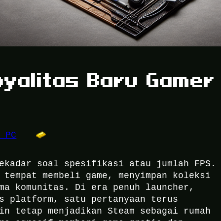
oyalitas Baru Gamer
e PC
ekadar soal spesifikasi atau jumlah FPS.
 tempat membeli game, menyimpan koleksi
ma komunitas. Di era penuh launcher,
s platform, satu pertanyaan terus
in tetap menjadikan Steam sebagai rumah