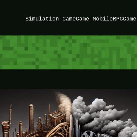
Simulation Game
Game Mobile
RPG
Game