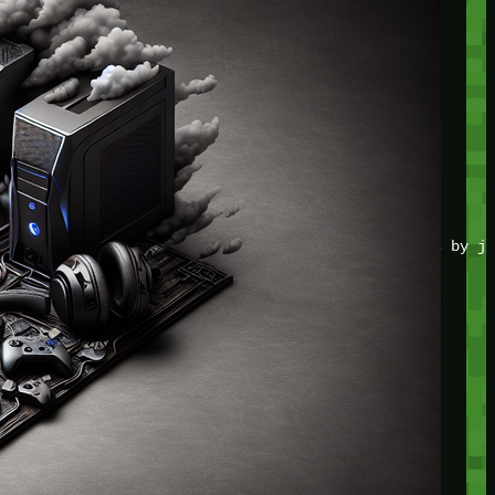
JOIN THE CLUB
Stay updated with our latest tips and other news by jo
CATEGORIES
Adventure
Game Action