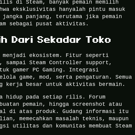
ilis di Steam, banyak pemain memilih
hwa eksklusivitas hanyalah pintu masuk
 jangka panjang, terutama jika pemain
am sebagai pusat aktivitas.
ih Dari Sekadar Toko
 menjadi ekosistem. Fitur seperti
, sampai Steam Controller support,
tuk gamer PC Gaming. Integrasi
elola game, mod, serta pengaturan. Semua
g kerja besar untuk aktivitas bermain.
a hidup pada setiap rilis. Forum
buatan pemain, hingga screenshot atau
al di atas produk. Gudang informasi itu
lian, memecahkan masalah teknis, maupun
gsi utilitas dan komunitas membuat Steam