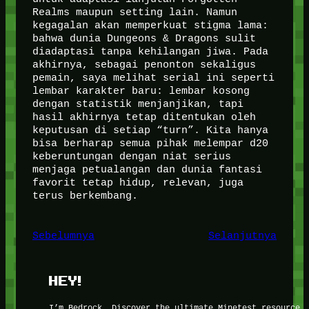
Realms maupun setting lain. Namun
kegagalan akan memperkuat stigma lama:
bahwa dunia Dungeons & Dragons sulit
diadaptasi tanpa kehilangan jiwa. Pada
akhirnya, sebagai penonton sekaligus
pemain, saya melihat serial ini seperti
lembar karakter baru: lembar kosong
dengan statistik menjanjikan, tapi
hasil akhirnya tetap ditentukan oleh
keputusan di setiap “turn”. Kita hanya
bisa berharap semua pihak melempar d20
keberuntungan dengan niat serius
menjaga petualangan dan dunia fantasi
favorit tetap hidup, relevan, juga
terus berkembang.
Sebelumnya
Selanjutnya
HEY!
I’m Bedrock. Discover the ultimate Minetest resource 