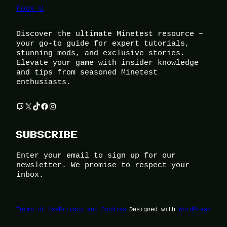
Foox U
Discover the ultimate Minetest resource –
your go-to guide for expert tutorials,
stunning mods, and exclusive stories.
Elevate your game with insider knowledge
and tips from seasoned Minetest
enthusiasts.
Twitch
X
TikTok
Facebook
Instagram
SUBSCRIBE
Enter your email to sign up for our
newsletter. We promise to respect your
inbox.
Terms of Use
Privacy and Cookies
Designed with
WordPress