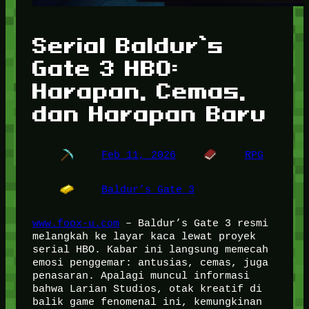
Serial Baldur’s
Gate 3 HBO:
Harapan, Cemas,
dan Harapan Baru
Feb 11, 2026
RPG
Baldur’s Gate 3
www.foox-u.com
– Baldur’s Gate 3 resmi
melangkah ke layar kaca lewat proyek
serial HBO. Kabar ini langsung memecah
emosi penggemar: antusias, cemas, juga
penasaran. Apalagi muncul informasi
bahwa Larian Studios, otak kreatif di
balik game fenomenal ini, kemungkinan