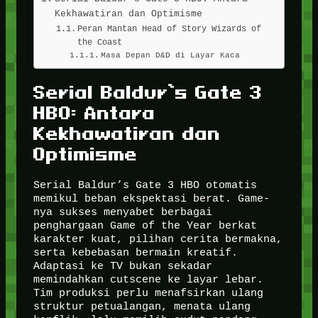
Kekhawatiran dan Optimisme
Peran Mantan Head of Story Wizards of
the Coast
Masa Depan D&D di Layar Kaca
Serial Baldur’s Gate 3
HBO: Antara
Kekhawatiran dan
Optimisme
Serial Baldur’s Gate 3 HBO otomatis
memikul beban ekspektasi berat. Game-
nya sukses menyabet berbagai
penghargaan Game of the Year berkat
karakter kuat, pilihan cerita bermakna,
serta kebebasan bermain kreatif.
Adaptasi ke TV bukan sekadar
memindahkan cutscene ke layar lebar.
Tim produksi perlu menafsirkan ulang
struktur petualangan, menata ulang