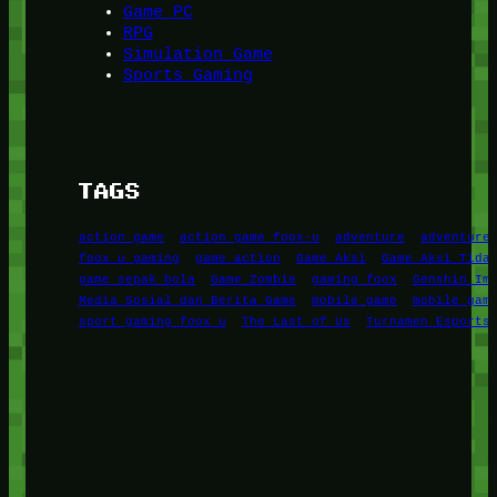
Game PC
RPG
Simulation Game
Sports Gaming
TAGS
action game
action game foox-u
adventure
adventure
foox u gaming
game action
Game Aksi
Game Aksi Tida
game sepak bola
Game Zombie
gaming foox
Genshin Im
Media Sosial dan Berita Game
mobile game
mobile gam
sport gaming foox u
The Last of Us
Turnamen Esports