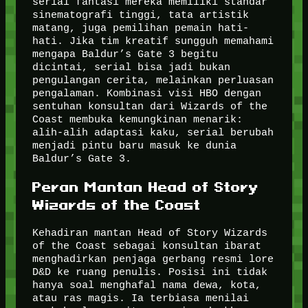
serial fantasi mereka memiliki standar
sinematografi tinggi, tata artistik
matang, juga pemilihan pemain hati-
hati. Jika tim kreatif sungguh memahami
mengapa Baldur’s Gate 3 begitu
dicintai, serial bisa jadi bukan
pengulangan cerita, melainkan perluasan
pengalaman. Kombinasi visi HBO dengan
sentuhan konsultan dari Wizards of the
Coast membuka kemungkinan menarik:
alih-alih adaptasi kaku, serial berubah
menjadi pintu baru masuk ke dunia
Baldur’s Gate 3.
Peran Mantan Head of Story
Wizards of the Coast
Kehadiran mantan Head of Story Wizards
of the Coast sebagai konsultan ibarat
menghadirkan penjaga gerbang resmi lore
D&D ke ruang penulis. Posisi ini tidak
hanya soal menghafal nama dewa, kota,
atau ras magis. Ia terbiasa menilai