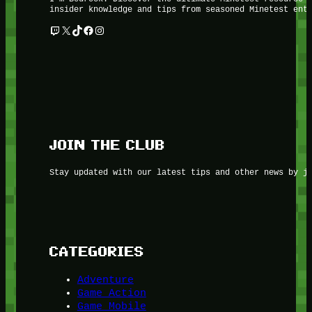
insider knowledge and tips from seasoned Minetest ent
Twitch
X
TikTok
Facebook
Instagram
JOIN THE CLUB
Stay updated with our latest tips and other news by j
CATEGORIES
Adventure
Game Action
Game Mobile