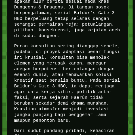
apakah alur cerita sesuai nada khas
Dungeons & Dragons. Di tangan sosok
berpengalaman, serial Baldur’s Gate 3
HBO berpeluang tetap selaras dengan
semangat permainan meja: petualangan,
pilihan, konsekuensi, juga kejutan aneh
di sudut dungeon.
Peran konsultan sering dianggap sepele,
padahal di proyek adaptasi besar fungsi
ini krusial. Konsultan bisa menolak
elemen yang merusak kanon, menegur
adegan berpotensi bertentangan dengan
esensi dunia, atau menawarkan solusi
kreatif saat penulis buntu. Pada serial
Baldur’s Gate 3 HBO, ia dapat menjaga
agar cara kerja sihir, politik antar
faksi, serta sejarah Faerûn tidak
berubah sekadar demi drama murahan.
Keaslian atmosfer menjadi investasi
jangka panjang bagi penggemar lama
maupun penonton baru.
Dari sudut pandang pribadi, kehadiran