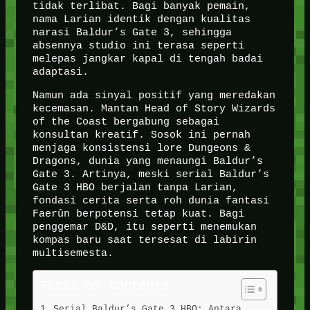
tidak terlibat. Bagi banyak pemain,
nama Larian identik dengan kualitas
narasi Baldur’s Gate 3, sehingga
absennya studio ini terasa seperti
melepas jangkar kapal di tengah badai
adaptasi.
Namun ada sinyal positif yang meredakan
kecemasan. Mantan Head of Story Wizards
of the Coast bergabung sebagai
konsultan kreatif. Sosok ini pernah
menjaga konsistensi lore Dungeons &
Dragons, dunia yang menaungi Baldur’s
Gate 3. Artinya, meski serial Baldur’s
Gate 3 HBO berjalan tanpa Larian,
fondasi cerita serta roh dunia fantasi
Faerûn berpotensi tetap kuat. Bagi
penggemar D&D, itu seperti menemukan
kompas baru saat tersesat di labirin
multisemesta.
Table of Contents
Serial Baldur’s Gate 3 HBO: Antara