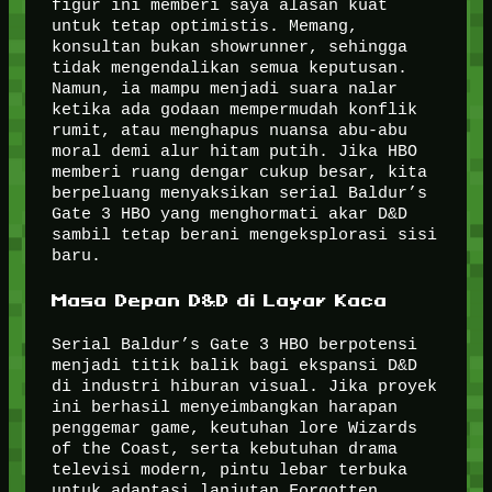
figur ini memberi saya alasan kuat
untuk tetap optimistis. Memang,
konsultan bukan showrunner, sehingga
tidak mengendalikan semua keputusan.
Namun, ia mampu menjadi suara nalar
ketika ada godaan mempermudah konflik
rumit, atau menghapus nuansa abu-abu
moral demi alur hitam putih. Jika HBO
memberi ruang dengar cukup besar, kita
berpeluang menyaksikan serial Baldur’s
Gate 3 HBO yang menghormati akar D&D
sambil tetap berani mengeksplorasi sisi
baru.
Masa Depan D&D di Layar Kaca
Serial Baldur’s Gate 3 HBO berpotensi
menjadi titik balik bagi ekspansi D&D
di industri hiburan visual. Jika proyek
ini berhasil menyeimbangkan harapan
penggemar game, keutuhan lore Wizards
of the Coast, serta kebutuhan drama
televisi modern, pintu lebar terbuka
untuk adaptasi lanjutan Forgotten