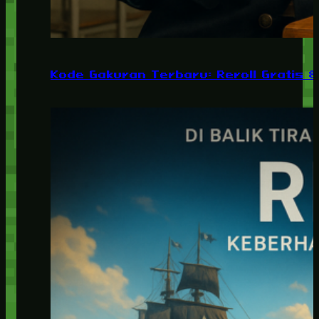
Kode Gakuran Terbaru: Reroll Gratis 