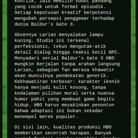
konflik, lalu memilih sudut pandang
yang cocok untuk format episodik.
Setiap keputusan kreatif berpotensi
mengubah persepsi penggemar terhadap
dunia Baldur’s Gate 3.
Absennya Larian menyalakan lampu
kuning. Studio ini terkenal
perfeksionis, tekun mengutak-atik
detail dialog hingga reaksi kecil NPC.
Menyadari serial Baldur’s Gate 3 HBO
mungkin berjalan tanpa arahan langsung
Larian, sebagian fan merasa khawatir
akan munculnya pendekatan generik.
Kekhawatiran terbesar: karakter ikonik
hanya menjadi kulit kosong, tanpa
kedalaman pilihan moral serta nuansa
humor pahit yang membuat game begitu
hidup. HBO harus meyakinkan penonton
bahwa adaptasi ini bukan sekadar
menempel merek populer.
Di sisi lain, kualitas produksi HBO
memberikan secercah harapan. Banyak