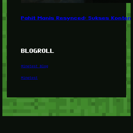
Pahit Manis Resynced: Sukses Konten,
BLOGROLL
Minetest Blog
Minetest