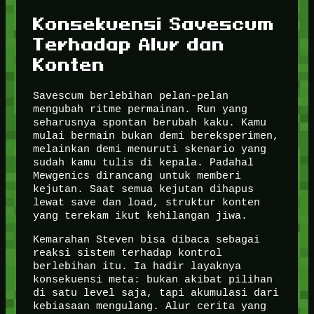
Konsekuensi Savescum
Terhadap Alur dan
Konten
Savescum berlebihan pelan-pelan
mengubah ritme permainan. Run yang
seharusnya spontan berubah kaku. Kamu
mulai bermain bukan demi bereksperimen,
melainkan demi menuruti skenario yang
sudah kamu tulis di kepala. Padahal
Mewgenics dirancang untuk memberi
kejutan. Saat semua kejutan dihapus
lewat save dan load, struktur konten
yang terekam ikut kehilangan jiwa.
Kemarahan Steven bisa dibaca sebagai
reaksi sistem terhadap kontrol
berlebihan itu. Ia hadir layaknya
konsekuensi meta: bukan akibat pilihan
di satu level saja, tapi akumulasi dari
kebiasaan mengulang. Alur cerita yang