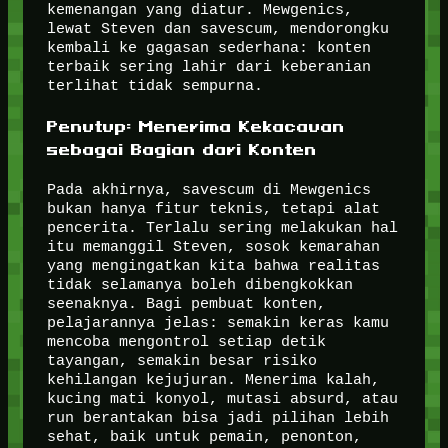
kemenangan yang diatur. Mewgenics,
lewat Steven dan savescum, mendorongku
kembali ke gagasan sederhana: konten
terbaik sering lahir dari keberanian
terlihat tidak sempurna.
Penutup: Menerima Kekacauan
sebagai Bagian dari Konten
Pada akhirnya, savescum di Mewgenics
bukan hanya fitur teknis, tetapi alat
pencerita. Terlalu sering melakukan hal
itu memanggil Steven, sosok kemarahan
yang mengingatkan kita bahwa realitas
tidak selamanya boleh dibengkokkan
seenaknya. Bagi pembuat konten,
pelajarannya jelas: semakin keras kamu
mencoba mengontrol setiap detik
tayangan, semakin besar risiko
kehilangan kejujuran. Menerima kalah,
kucing mati konyol, mutasi absurd, atau
run berantakan bisa jadi pilihan lebih
sehat, baik untuk pemain, penonton,