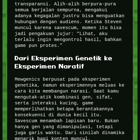
transparansi. Alih-alih berpura-pura
semua berjalan sempurna, mengakui
adanya kegagalan justru bisa menguatkan
hubungan dengan audiens. Ketika Steven
muncul karena savescum, momen itu bisa
jadi pengakuan jujur: “Lihat, aku
terlalu ingin mengontrol hasil, bahkan
game pun protes.”
Dari Eksperimen Genetik ke
Eksperimen Naratif
Mewgenics berpusat pada eksperimen
genetika, namun eksperimennya meluas ke
cara kita membangun narasi. Saat kamu
mengutak-atik kombinasi gen, sifat,
serta interaksi kucing, game
memperlihatkan betapa berantakannya
konsekuensi di dunia kecil itu.
Savescum menambah lapisan baru. Bukan
hanya gen yang dimanipulasi, tetapi
juga garis waktu. Dari sinilah dinamika
menarik bagi konten muncul.