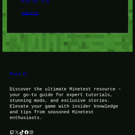
Minetest Blog
Minetest
Foox U
Discover the ultimate Minetest resource –
your go-to guide for expert tutorials,
stunning mods, and exclusive stories.
Elevate your game with insider knowledge
and tips from seasoned Minetest
enthusiasts.
Twitch
X
TikTok
Facebook
Instagram