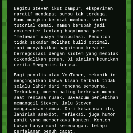
Begitu Steven ikut campur, eksperimen
naratif mendapat bumbu tak terduga.
Kamu mungkin berniat membuat konten
tutorial damai, namun berubah jadi
dokumenter tentang bagaimana game
“melawan” upaya manipulasi. Penonton
tidak sekadar melihat build optimal,
tapi menyaksikan bagaimana kreator
bernegosiasi dengan sistem yang menolak
dikendalikan penuh. Di sinilah keunikan
cerita Mewgenics terasa.
Bagi penulis atau YouTuber, mekanik ini
mengingatkan bahwa kisah terbaik tidak
selalu lahir dari rencana sempurna.
Terkadang, momen paling berkesan muncul
saat rencana rusak. Savescum berlebihan
memanggil Steven, lalu Steven
mengacaukan semua. Dari kekacauan itu,
lahirlah anekdot, refleksi, juga humor
pahit yang memperkaya konten. Konten
bukan hanya soal kemenangan, tetapi
perjalanan penuh cacat.