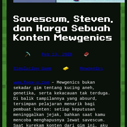
Savescum, Steven,
dan Harga Sebuah
Konten Mewgenics
Feb 13, 2026
Simulation Game
Mewgenics
www.foox-u.com
– Mewgenics bukan
sekadar gim tentang kucing aneh,
genetika, serta kekacauan tak terduga.
Di balik tampilannya yang absurd,
tersimpan pelajaran menarik bagi
pembuat konten: setiap keputusan
meninggalkan jejak, bahkan saat kamu
mencoba menghapusnya lewat savescum.
Saat kurekam konten dari gim ini, aku