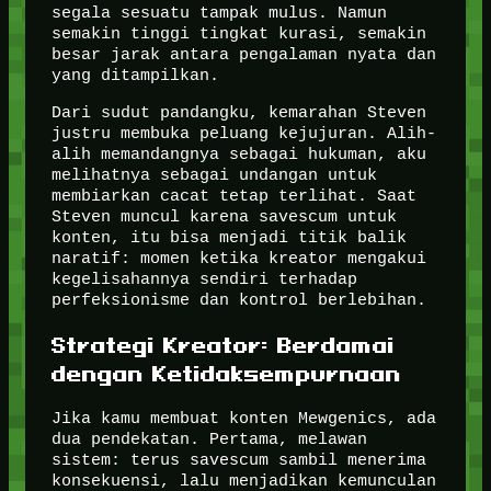
segala sesuatu tampak mulus. Namun
semakin tinggi tingkat kurasi, semakin
besar jarak antara pengalaman nyata dan
yang ditampilkan.
Dari sudut pandangku, kemarahan Steven
justru membuka peluang kejujuran. Alih-
alih memandangnya sebagai hukuman, aku
melihatnya sebagai undangan untuk
membiarkan cacat tetap terlihat. Saat
Steven muncul karena savescum untuk
konten, itu bisa menjadi titik balik
naratif: momen ketika kreator mengakui
kegelisahannya sendiri terhadap
perfeksionisme dan kontrol berlebihan.
Strategi Kreator: Berdamai
dengan Ketidaksempurnaan
Jika kamu membuat konten Mewgenics, ada
dua pendekatan. Pertama, melawan
sistem: terus savescum sambil menerima
konsekuensi, lalu menjadikan kemunculan