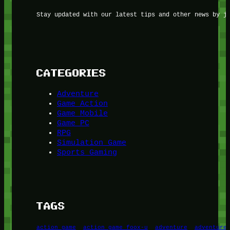
Stay updated with our latest tips and other news by j
CATEGORIES
Adventure
Game Action
Game Mobile
Game PC
RPG
Simulation Game
Sports Gaming
TAGS
action game
action game foox-u
adventure
adventure