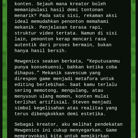
konten. Sejauh mana kreator boleh
memanipulasi hasil demi tontonan
menarik? Pada satu sisi, rekaman aksi
ideal memudahkan penonton memahami
mekanik. Penjelasan terasa rapi,
struktur video tertata. Namun di sisi
lain, penonton kerap mencari rasa
autentik dari proses bermain, bukan
hanya hasil bersih.
Mewgenics seakan berkata, “Keputusanmu
punya konsekuensi, bahkan ketika coba
dihapus.” Mekanik savescum yang
direspon game menjadi metafora untuk
editing berlebihan. Saat kamu terlalu
sering memotong, mengulang, atau
menyusun ulang momen, konten mulai
terlihat artifisial. Steven menjadi
simbol kegelisahan atas realitas yang
terus dibengkokkan demi estetika.
Sebagai kreator, aku melihat pendekatan
Mewgenics ini cukup menyegarkan. Game
memprovokasi kita untuk memikirkan