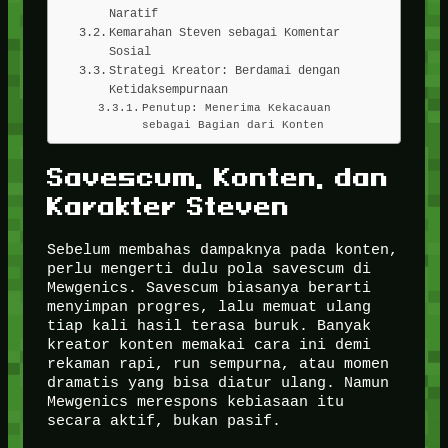
Naratif
Kemarahan Steven sebagai Komentar
Sosial
Strategi Kreator: Berdamai dengan
Ketidaksempurnaan
Penutup: Menerima Kekacauan
sebagai Bagian dari Konten
Savescum, Konten, dan
Karakter Steven
Sebelum membahas dampaknya pada konten,
perlu mengerti dulu pola savescum di
Mewgenics. Savescum biasanya berarti
menyimpan progres, lalu memuat ulang
tiap kali hasil terasa buruk. Banyak
kreator konten memakai cara ini demi
rekaman rapi, run sempurna, atau momen
dramatis yang bisa diatur ulang. Namun
Mewgenics merespons kebiasaan itu
secara aktif, bukan pasif.