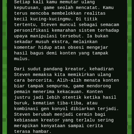
Setiap kali kamu memutar ulang
keputusan, game seolah mencatat. Kamu
terus mencoba membelokkan realitas
kecil kucing-kucingmu. Di titik
tertentu, Steven muncul sebagai semacam
personifikasi kemarahan sistem terhadap
upaya manipulasi tersebut. Ia bukan
sekadar musuh ekstra, melainkan
komentar hidup atas obsesi mengejar
hasil bagus demi konten yang tampak
mulus.
Dari sudut pandang kreator, kehadiran
Steven memaksa kita memikirkan ulang
cara bercerita. Alih-alih menata konten
biar tampak sempurna, game mendorong
pemain menerima kekacauan. Konten
justru jadi lebih otentik ketika hasil
buruk, kematian tiba-tiba, atau
kombinasi gen konyol dibiarkan terjadi.
Steven berubah menjadi cermin bagi
kebiasaan kreator yang terlalu sering
merapikan kenyataan sampai cerita
terasa hambar.