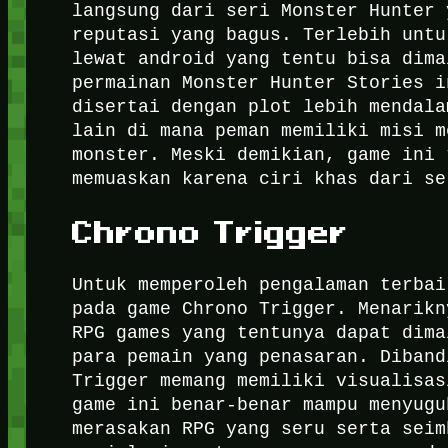
langsung dari seri Monster Hunter 
reputasi yang bagus. Terlebih untu
lewat android yang tentu bisa dim
permainan Monster Hunter Stories i
disertai dengan plot lebih mendala
lain di mana peman memiliki misi m
monster. Meski demikian, game ini 
memuaskan karena ciri khas dari s
Chrono Trigger
Untuk memperoleh pengalaman terbai
pada game Chrono Trigger. Menarikn
RPG games yang tentunya dapat dima
para pemain yang penasaran. Diband
Trigger memang memiliki visualisa
game ini benar-benar mampu menyugu
merasakan RPG yang seru serta seim