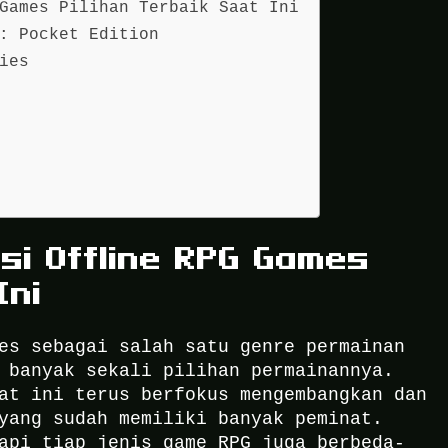
Games Pilihan Terbaik Saat Ini
: Pocket Edition
ies
si Offline RPG Games
Ini
es sebagai salah satu genre permainan
 banyak sekali pilihan permainannya.
at ini terus berfokus mengembangkan dan
yang sudah memiliki banyak peminat.
api tiap jenis game RPG juga berbeda-