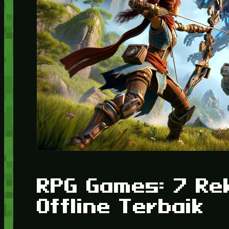
RPG Games: 7 Re
Offline Terbaik