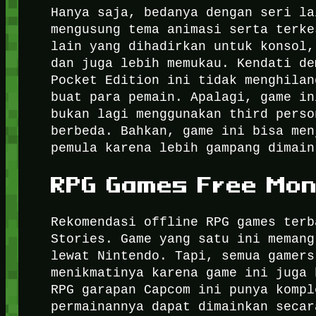
Hanya saja, bedanya dengan seri la
mengusung tema animasi serta terke
lain yang dihadirkan untuk konsol,
dan juga lebih memukau.
Kendati de
Pocket Edition ini tidak menghila
buat para pemain. Apalagi, game in
bukan lagi menggunakan third perso
berbeda. Bahkan, game ini bisa men
pemula karena lebih gampang dimain
RPG Games Free
Mon
Rekomendasi offline RPG games terb
Stories. Game yang satu ini memang
lewat Nintendo. Tapi, semua gamer
menikmatinya karena game ini juga
RPG garapan Capcom ini punya kompl
permainannya dapat dimainkan secar