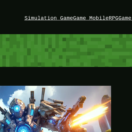
Simulation Game
Game Mobile
RPG
Game