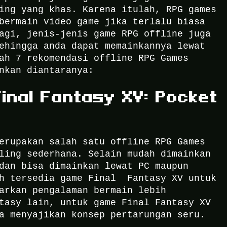
sing yang khas.
Karena itulah, RPG games
bermain video game jika terlalu biasa
agi, jenis-jenis game RPG offline juga
ehingga anda dapat memainkannya lewat
ah 7 rekomendasi offline RPG Games
nkan diantaranya:
Final Fantasy XV: Pocket
erupakan salah satu offline RPG Games
ling sederhana. Selain mudah dimainkan
dan bisa dimainkan lewat PC maupun
ah tersedia game Final Fantasy XV untuk
arkan pengalaman bermain lebih
tasy lain, untuk game Final Fantasy XV
a menyajikan konsep pertarungan seru.