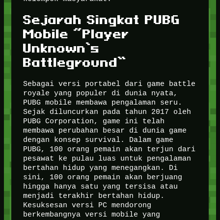
Sejarah Singkat PUBG
Mobile “Player
Unknown’s
Battleground”
Sebagai versi portabel dari game battle
royale yang populer di dunia nyata,
PUBG mobile membawa pengalaman seru.
Sejak diluncurkan pada tahun 2017 oleh
PUBG Corporation, game ini telah
membawa perubahan besar di dunia game
dengan konsep survival. Dalam game
PUBG, 100 orang pemain akan terjun dari
pesawat ke pulau luas untuk pengalaman
bertahan hidup yang menegangkan. Di
sini, 100 orang pemain akan berjuang
hingga hanya satu yang tersisa atau
menjadi terakhir bertahan hidup.
Kesuksesan versi PC mendorong
berkembangnya versi mobile yang