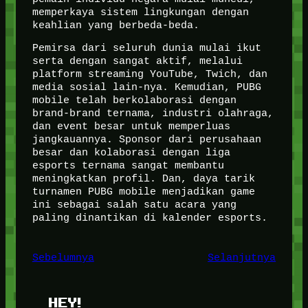
memperkaya sistem lingkungan dengan
keahlian yang berbeda-beda.
Pemirsa dari seluruh dunia mulai ikut
serta dengan sangat aktif, melalui
platform streaming YouTube, Twich, dan
media sosial lain-nya. Kemudian, PUBG
mobile telah berkolaborasi dengan
brand-brand ternama, industri olahraga,
dan event besar untuk memperluas
jangkauannya. Sponsor dari perusahaan
besar dan kolaborasi dengan liga
esports ternama sangat membantu
meningkatkan profil. Dan, daya tarik
turnamen PUBG mobile menjadikan game
ini sebagai salah satu acara yang
paling dinantikan di kalender esports.
Sebelumnya
Selanjutnya
HEY!