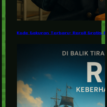
Kode Gakuran Terbaru: Reroll Gratis 