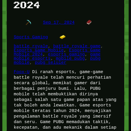
2024
Sep 17, 2024
Sports Gaming
battle royale
, 
battle royale game
, 
Esports Game Mobile
, 
Esports Game
Mobile 2024
, 
esports gaming
, 
game
mobile esports
, 
mobile pubg
, 
pubg
mobile
, 
pubg seluler
Foox-U
Di ranah esports, game-game
battle royale telah mencuri perhatian
secara global, memikat gamer dari
berbagai penjuru bumi. Lalu, PUBG
mobile telah membuktikan dirinya
sebagai salah satu game papan atas yang
tak boleh anda lewatkan. Game esports
mobile teratas tahun 2024, menyajikan
pengalaman battle royale yang imersif
dan seru. Game PUBG memadukan taktik,
kecepatan, dan adu mekanik dalam setiap