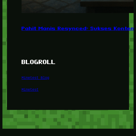
Pahit Manis Resynced: Sukses Konten,
BLOGROLL
Minetest Blog
Minetest