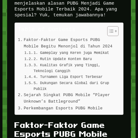
menjelaskan alasan PUBG Menjadi Game
Esports Mobile Terbaik 2024. Apa yang
spesial? Yuk, temukan jawabannya!
Table of Contents
Faktor-Faktor Game Esports PUBG
Mobile Begitu Menonjol di Tahun 2024
1. Gameplay yang Keren juga Memikat
2. Rutin Update Konten Baru
3. Kualitas Grafik yang Tinggi,
Teknologi Canggih
4. Turnamen Liga Esport Terbesar
5. Dukungan Secara Global dari Grup
Publik
Sejarah Singkat PUBG Mobile “Player
Unknown’s Battleground”
Perkembangan Esports PUBG Mobile
Faktor-Faktor Game
Esports PUBG Mobile