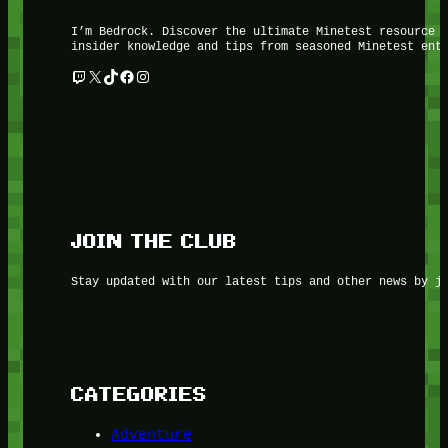
I’m Bedrock. Discover the ultimate Minetest resource 
insider knowledge and tips from seasoned Minetest ent
Twitch
X
TikTok
Facebook
Instagram
JOIN THE CLUB
Stay updated with our latest tips and other news by j
CATEGORIES
Adventure