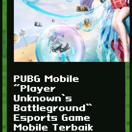
PUBG Mobile
“Player
Unknown’s
Battleground”
Esports Game
Mobile Terbaik