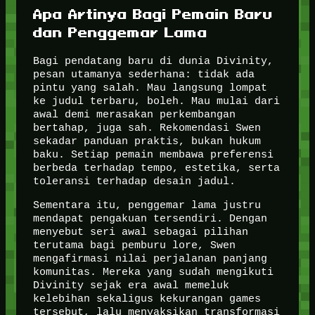
Apa Artinya Bagi Pemain Baru
dan Penggemar Lama
Bagi pendatang baru di dunia Divinity,
pesan utamanya sederhana: tidak ada
pintu yang salah. Mau langsung lompat
ke judul terbaru, boleh. Mau mulai dari
awal demi merasakan perkembangan
bertahap, juga sah. Rekomendasi Swen
sekadar panduan praktis, bukan hukum
baku. Setiap pemain membawa preferensi
berbeda terhadap tempo, estetika, serta
toleransi terhadap desain jadul.
Sementara itu, penggemar lama justru
mendapat pengakuan tersendiri. Dengan
menyebut seri awal sebagai pilihan
terutama bagi pemburu lore, Swen
mengafirmasi nilai perjalanan panjang
komunitas. Mereka yang sudah mengikuti
Divinity sejak era awal memeluk
kelebihan sekaligus kekurangan games
tersebut, lalu menyaksikan transformasi