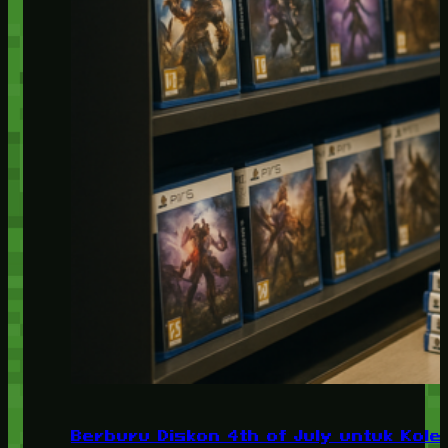
Berburu Diskon 4th of July untuk Kolek