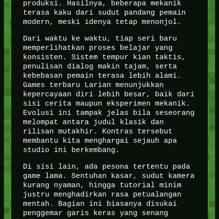
produksi. Hasilnya, beberapa mekanik
terasa kaku dari sudut pandang pemain
modern, meski idenya tetap menonjol.
Dari waktu ke waktu, tiap seri baru
memperlihatkan proses belajar yang
konsisten. Sistem tempur kian taktis,
penulisan dialog makin tajam, serta
kebebasan pemain terasa lebih alami.
Games terbaru Larian menunjukkan
kepercayaan diri lebih besar, baik dari
sisi cerita maupun eksperimen mekanik.
Evolusi ini tampak jelas bila seseorang
melompat antara judul klasik dan
rilisan mutakhir. Kontras tersebut
membantu kita menghargai sejauh apa
studio ini berkembang.
Di sisi lain, ada pesona tertentu pada
game lama. Sentuhan kasar, sudut kamera
kurang nyaman, hingga tutorial minim
justru menghadirkan rasa petualangan
mentah. Bagian ini biasanya disukai
penggemar garis keras yang senang