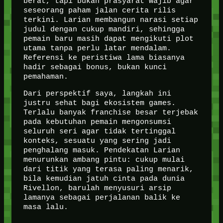
berat, tapi bukan prasyarat wajib agar
seseorang paham jalan cerita rilis
terkini. Larian membangun narasi setiap
judul dengan cukup mandiri, sehingga
pemain baru masih dapat mengikuti plot
utama tanpa perlu latar mendalam.
Referensi ke peristiwa lama biasanya
hadir sebagai bonus, bukan kunci
pemahaman.
Dari perspektif saya, langkah ini
justru sehat bagi ekosistem games.
Terlalu banyak franchise besar terjebak
pada kebutuhan pemain mengonsumsi
seluruh seri agar tidak tertinggal
konteks, sesuatu yang sering jadi
penghalang masuk. Pendekatan Larian
menurunkan ambang pintu: cukup mulai
dari titik yang terasa paling menarik,
bila kemudian jatuh cinta pada dunia
Rivellon, barulah menyusuri arsip
lamanya sebagai perjalanan balik ke
masa lalu.