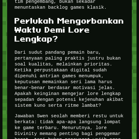
tim pengembang, bukan sekadar
menuntaskan backlog games klasik.
Perlukah Mengorbankan
Waktu Demi Lore
Lengkap?
Dari sudut pandang pemain baru,
pertanyaan paling praktis justru bukan
soal kualitas, melainkan prioritas.
Ketika perpustakaan digital sudah
dipenuhi antrian games menumpuk,
keputusan memainkan seri lama harus
benar-benar berdasar motivasi jelas.
Apakah keinginan mengejar lore lengkap
sepadan dengan potensi kejenuhan akibat
sistem kuno serta ritme lambat?
Jawaban Swen seolah memberi restu untuk
berkata: tidak apa-apa langsung lompat
ke game terbaru. Menurutnya, lore
Divinity memang penting bagi penggemar