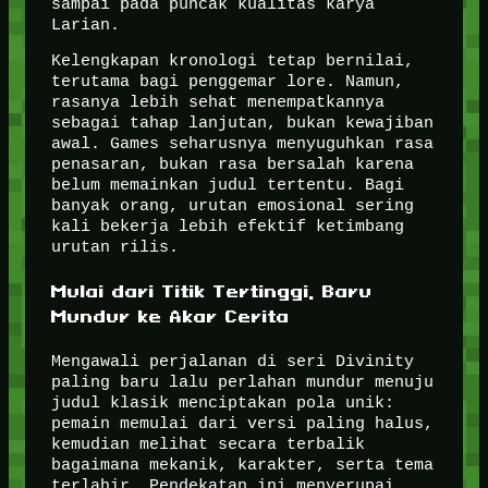
sampai pada puncak kualitas karya
Larian.
Kelengkapan kronologi tetap bernilai,
terutama bagi penggemar lore. Namun,
rasanya lebih sehat menempatkannya
sebagai tahap lanjutan, bukan kewajiban
awal. Games seharusnya menyuguhkan rasa
penasaran, bukan rasa bersalah karena
belum memainkan judul tertentu. Bagi
banyak orang, urutan emosional sering
kali bekerja lebih efektif ketimbang
urutan rilis.
Mulai dari Titik Tertinggi, Baru
Mundur ke Akar Cerita
Mengawali perjalanan di seri Divinity
paling baru lalu perlahan mundur menuju
judul klasik menciptakan pola unik:
pemain memulai dari versi paling halus,
kemudian melihat secara terbalik
bagaimana mekanik, karakter, serta tema
terlahir. Pendekatan ini menyerupai