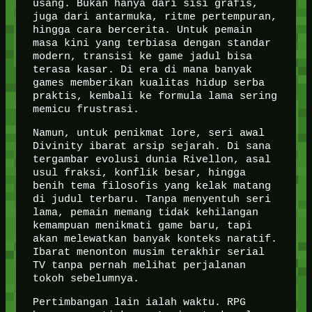
usang. Bukan hanya dari sisi grafis,
juga dari antarmuka, ritme pertempuran,
hingga cara bercerita. Untuk pemain
masa kini yang terbiasa dengan standar
modern, transisi ke game jadul bisa
terasa kasar. Di era di mana banyak
games memberikan kualitas hidup serba
praktis, kembali ke formula lama sering
memicu frustrasi.
Namun, untuk penikmat lore, seri awal
Divinity ibarat arsip sejarah. Di sana
tergambar evolusi dunia Rivellon, asal
usul fraksi, konflik besar, hingga
benih tema filosofis yang kelak matang
di judul terbaru. Tanpa menyentuh seri
lama, pemain memang tidak kehilangan
kemampuan menikmati game baru, tapi
akan melewatkan banyak konteks naratif.
Ibarat menonton musim terakhir serial
TV tanpa pernah melihat perjalanan
tokoh sebelumnya.
Pertimbangan lain ialah waktu. RPG