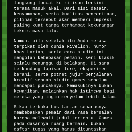
langsung loncat ke rilisan terkini
terasa masuk akal. Dari sisi desain,
kenyamanan, serta kualitas penceritaan,
pilihan tersebut akan memberi impresi
paling kuat tanpa terhambat kekurangan
teknis masa lalu.
Namun, bila setelah itu Anda merasa
terpikat oleh dunia Rivellon, humor
khas Larian, serta cara studio ini
mengolah kebebasan pemain, seri klasik
selalu menunggu di belakang. Di sana
terkandung lapisan lore, eksperimen
berani, serta potret jujur perjalanan
kreatif sebuah studio games sebelum
mencapai puncaknya. Memasukinya bukan
kewajiban, melainkan hak istimewa bagi
mereka yang ingin menyelam lebih dalam.
Sikap terbuka bos Larian seharusnya
membebaskan pemain dari rasa bersalah
karena melewati judul tertentu. Games
pada dasarnya ruang bermain, bukan
daftar tugas yang harus dituntaskan