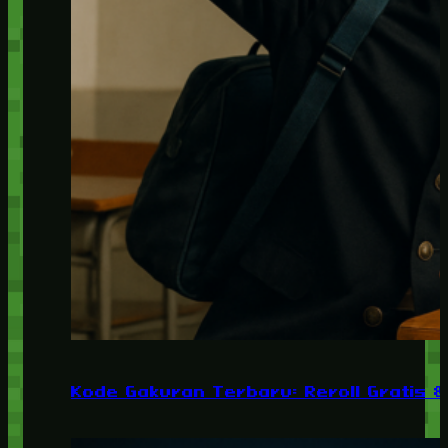
Kode Gakuran Terbaru: Reroll Gratis 