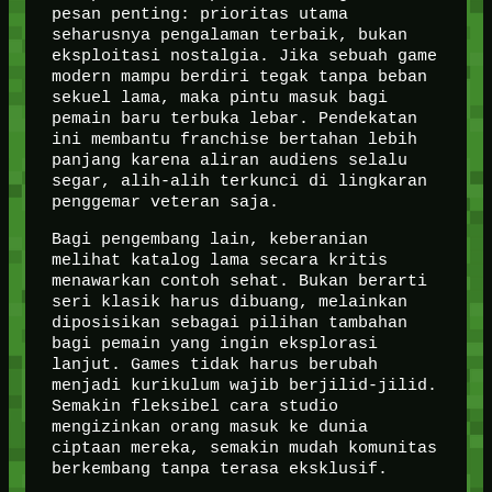
pesan penting: prioritas utama
seharusnya pengalaman terbaik, bukan
eksploitasi nostalgia. Jika sebuah game
modern mampu berdiri tegak tanpa beban
sekuel lama, maka pintu masuk bagi
pemain baru terbuka lebar. Pendekatan
ini membantu franchise bertahan lebih
panjang karena aliran audiens selalu
segar, alih-alih terkunci di lingkaran
penggemar veteran saja.
Bagi pengembang lain, keberanian
melihat katalog lama secara kritis
menawarkan contoh sehat. Bukan berarti
seri klasik harus dibuang, melainkan
diposisikan sebagai pilihan tambahan
bagi pemain yang ingin eksplorasi
lanjut. Games tidak harus berubah
menjadi kurikulum wajib berjilid-jilid.
Semakin fleksibel cara studio
mengizinkan orang masuk ke dunia
ciptaan mereka, semakin mudah komunitas
berkembang tanpa terasa eksklusif.