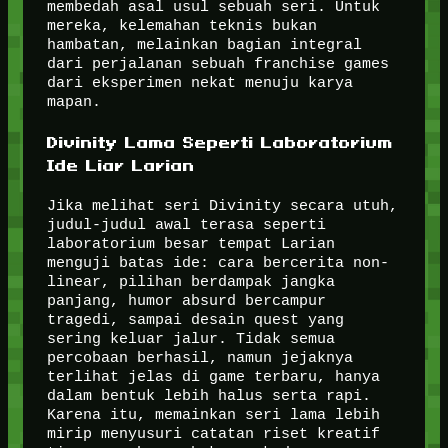
membedah asal usul sebuah seri. Untuk
mereka, kelemahan teknis bukan
hambatan, melainkan bagian integral
dari perjalanan sebuah franchise games
dari eksperimen nekat menuju karya
mapan.
Divinity Lama Seperti Laboratorium
Ide Liar Larian
Jika melihat seri Divinity secara utuh,
judul-judul awal terasa seperti
laboratorium besar tempat Larian
menguji batas ide: cara bercerita non-
linear, pilihan berdampak jangka
panjang, humor absurd bercampur
tragedi, sampai desain quest yang
sering keluar jalur. Tidak semua
percobaan berhasil, namun jejaknya
terlihat jelas di game terbaru, hanya
dalam bentuk lebih halus serta rapi.
Karena itu, memainkan seri lama lebih
mirip menyusuri catatan riset kreatif