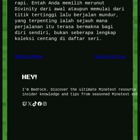
rapi. Entah Anda memilih merunut
Divinity dari awal ataupun memulai dari
titik tertinggi lalu berjalan mundur,
yang terpenting ialah sejauh mana
perjalanan itu terasa bermakna bagi
diri sendiri, bukan seberapa lengkap
koleksi centang di daftar seri.
Sebelumnya
Selanjutnya
HEY!
I’m Bedrock. Discover the ultimate Minetest resource 
insider knowledge and tips from seasoned Minetest ent
Twitch
X
TikTok
Facebook
Instagram