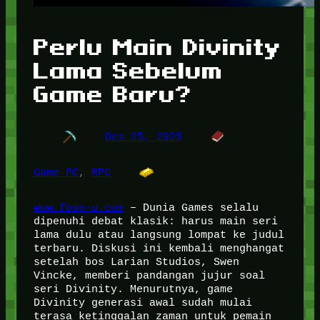
Perlu Main Divinity
Lama Sebelum
Game Baru?
Des 25, 2025
Game PC
, 
RPG
www.foox-u.com
– Dunia Games selalu
dipenuhi debat klasik: harus main seri
lama dulu atau langsung lompat ke judul
terbaru. Diskusi ini kembali menghangat
setelah bos Larian Studios, Swen
Vincke, memberi pandangan jujur soal
seri Divinity. Menurutnya, game
Divinity generasi awal sudah mulai
terasa ketinggalan zaman untuk pemain