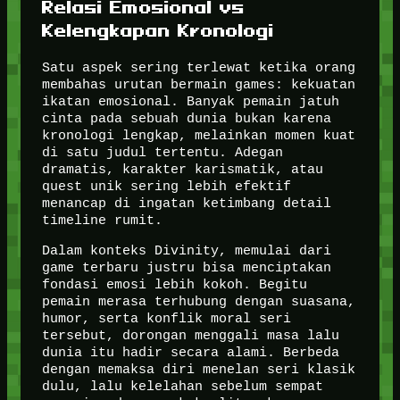
Relasi Emosional vs
Kelengkapan Kronologi
Satu aspek sering terlewat ketika orang
membahas urutan bermain games: kekuatan
ikatan emosional. Banyak pemain jatuh
cinta pada sebuah dunia bukan karena
kronologi lengkap, melainkan momen kuat
di satu judul tertentu. Adegan
dramatis, karakter karismatik, atau
quest unik sering lebih efektif
menancap di ingatan ketimbang detail
timeline rumit.
Dalam konteks Divinity, memulai dari
game terbaru justru bisa menciptakan
fondasi emosi lebih kokoh. Begitu
pemain merasa terhubung dengan suasana,
humor, serta konflik moral seri
tersebut, dorongan menggali masa lalu
dunia itu hadir secara alami. Berbeda
dengan memaksa diri menelan seri klasik
dulu, lalu kelelahan sebelum sempat