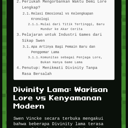
Perlukah Mengorbankan Waktu Demi Lore
Lengkap?
Relasi Emosional vs Kelengkapan
Kronologi
Mulai dari Titik Tertinggi, Baru
Mundur ke Akar Cerita
Pelajaran untuk Industri Games dari
Sikap Swen
Apa Artinya Bagi Pemain Baru dan
Penggemar Lama
Komunitas sebagai Penjaga Lore,
Bukan Hanya Game Lama
Penutup: Menikmati Divinity Tanpa
Rasa Bersalah
Divinity Lama: Warisan
Lore vs Kenyamanan
Modern
Swen Vincke secara terbuka mengakui
bahwa beberapa Divinity lama terasa