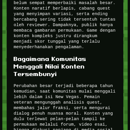
belum sempat memperbaiki masalah besar.
Konten naratif berlapis, cabang quest
yang menyimpan variasi, serta ending
bercabang sering tidak tersentuh tuntas
oleh reviewer. Dampaknya, publik hanya
membaca gambaran permukaan. Game dengan
konten kompleks justru dirangkum
menjadi skor tunggal yang terlalu
menyederhanakan pengalaman.
Bagaimana Komunitas
Menggali Nilai Konten
Tersembunyi
Perubahan besar terjadi beberapa tahun
kemudian, saat komunitas mulai menggali
lebih dalam isi New Vegas. Pemain
veteran mengunggah analisis quest,
membahas jalur fraksi, serta mengurai
dialog penuh nuansa moral. Konten yang
dulu terlewat pelan-pelan tampil ke
permukaan melalui forum, video esai,
hingga diskusi panjang di media sosial.