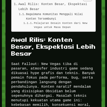
Awal Rilis: Konten Besar, Ekspektasi
Lebih Besar
Bagaimana Komunitas Menggali Nilai
Konten Tersembunyi
Pelajaran Desain Konten dari New
Vegas untuk Masa Depan
Awal Rilis: Konten
Besar, Ekspektasi Lebih
Besar
Saat Fallout: New Vegas tiba di
pasaran, atmosfer industri game sedang
dikuasai hype grafis dan teknis. Banyak
pemain fokus pada performa, bug, serta
perbandingan langsung dengan
pendahulunya. Konten naratif mendalam
yang disisipkan Obsidian belum
sepenuhnya dihargai. Masalah teknis
menutupi kekuatan utama game ini:
kebebasan memilih, konsekuensi moral,