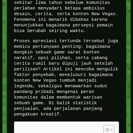
sekitar lima tahun sebelum komunitas
perlahan menyadari betapa ambisius
desain, cerita, serta konten New Vegas.
Fenomena ini menarik dibahas karena
menunjukkan bagaimana persepsi pemain
bisa berubah seiring waktu.
Proses apresiasi tertunda tersebut juga
memicu pertanyaan penting: bagaimana
mungkin sebuah game sarat konten
naratif, opsi pilihan, serta cabang
cerita rumit baru dipuji jauh setelah
perilisan? Artikel ini mencoba mengulik
faktor penyebab, menelusuri bagaimana
konten New Vegas tumbuh menjadi
legenda, sekaligus menawarkan sudut
pandang pribadi mengenai peran
komunitas dalam membentuk warisan
sebuah game. Di balik statistik
penjualan, ada perjalanan panjang
pengakuan kreatif.
Table of Contents