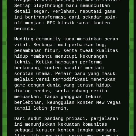
Setiap playthrough baru memunculkan
detail segar. Perlahan, reputasi game
ini bertransformasi dari sekadar spin-
off menjadi RPG klasik sarat konten
bermutu.
Modding community juga memainkan peran
vital. Berbagai mod perbaikan bug,
penambahan fitur, serta tweak kualitas
hidup membantu menutupi kekurangan
teknis. Ketika hambatan performa
berkurang, konten naratif menjadi
sorotan utama. Pemain baru yang masuk
melalui versi termodifikasi menemukan
game dengan dunia yang terasa hidup,
dialog cerdas, serta cabang cerita
memuaskan. Tanpa gangguan teknis
berlebihan, keunggulan konten New Vegas
tampil lebih jernih.
Dari sudut pandang pribadi, perjalanan
ini menunjukkan kekuatan komunitas
sebagai kurator konten jangka panjang.
Alih-alih mengikuti opini awal, pemain