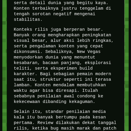
serta detail dunia yang begitu kaya.
Konten terbaiknya justru tenggelam di
tengah sorotan negatif mengenai
stabilitas.
Konteks rilis juga berperan besar.
Banyak orang mengharapkan peningkatan
visual besar, alur aksi lebih ringkas,
serta pengalaman konten yang cepat
dikonsumsi. Sebaliknya, New Vegas
menyodorkan dunia yang menuntut
kesabaran, bacaan panjang, eksplorasi
teliti, serta eksperimen build
karakter. Bagi sebagian pemain modern
saat itu, struktur seperti ini terasa
lamban. Konten mendalam membutuhkan
waktu agar bisa diresapi. Itulah
sebabnya penilaian awal condong ke
kekecewaan dibanding kekaguman.
Selain itu, standar penilaian media
kala itu banyak bertumpu pada kesan
pertama. Review dilakukan dekat tanggal
rilis, ketika bug masih marak dan patch