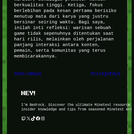
berkualitas tinggi. Ketiga, fokus
berlebihan pada kesan pertama berisiko
menutup mata dari karya yang justru
bersinar seiring waktu. Bagi saya,
inilah inti refleksi: warisan sebuah
game tidak sepenuhnya ditentukan saat
hari rilis, melainkan oleh perjalanan
panjang interaksi antara konten,
pemain, serta komunitas yang terus
membicarakannya.
Sebelumnya
Selanjutnya
HEY!
I’m Bedrock. Discover the ultimate Minetest resource 
insider knowledge and tips from seasoned Minetest ent
Twitch
X
TikTok
Facebook
Instagram