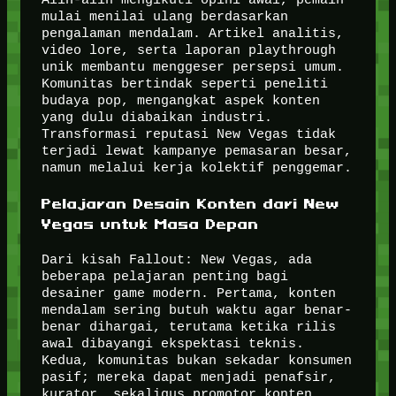
mulai menilai ulang berdasarkan
pengalaman mendalam. Artikel analitis,
video lore, serta laporan playthrough
unik membantu menggeser persepsi umum.
Komunitas bertindak seperti peneliti
budaya pop, mengangkat aspek konten
yang dulu diabaikan industri.
Transformasi reputasi New Vegas tidak
terjadi lewat kampanye pemasaran besar,
namun melalui kerja kolektif penggemar.
Pelajaran Desain Konten dari New
Vegas untuk Masa Depan
Dari kisah Fallout: New Vegas, ada
beberapa pelajaran penting bagi
desainer game modern. Pertama, konten
mendalam sering butuh waktu agar benar-
benar dihargai, terutama ketika rilis
awal dibayangi ekspektasi teknis.
Kedua, komunitas bukan sekadar konsumen
pasif; mereka dapat menjadi penafsir,
kurator, sekaligus promotor konten