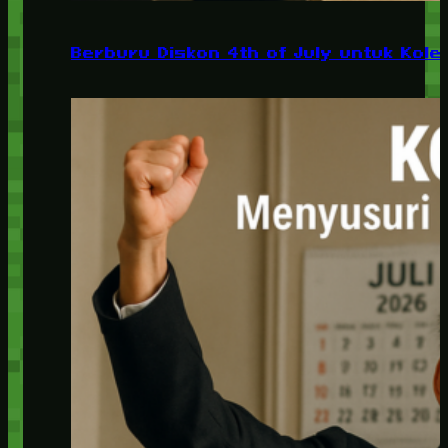
Berburu Diskon 4th of July untuk Kolek