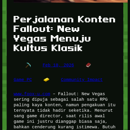
Perjalanan Konten
Fallout: New
Vegas Menuju
Kultus Klasik
Feb 10, 2026
Game PC
Community Impact
www.foox-u.com
– Fallout: New Vegas
sering dipuja sebagai salah satu RPG
paling kaya konten, namun pengakuan itu
ternyata tidak hadir seketika. Menurut
sang game director, saat rilis awal
game ini justru dianggap biasa saja,
bahkan cenderung kurang istimewa. Butuh