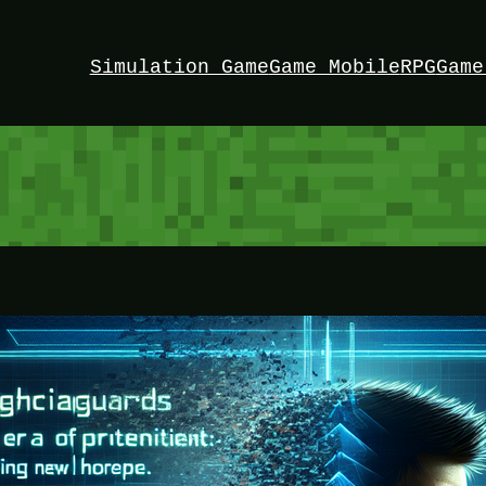
Simulation Game
Game Mobile
RPG
Game