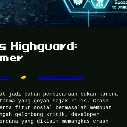
s Highguard:
amer
e PC
Technical Patch
at jadi bahan pembicaraan bukan karena
forma yang goyah sejak rilis. Crash
erta fitur sosial bermasalah membuat
ngah gelombang kritik, developer
erdana yang diklaim memangkas crash