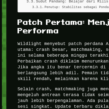
Sudut Pandang: Belajar dari Rilis
Penutup: Stabilitas sebagai Ponda
Patch Pertama: Men
Performa
Wildlight menyebut patch perdana A
utama: crash besar, matchmaking, s
ini selama beberapa minggu terakhi
Perbaikan crash diklaim menurunkan
Jika angka itu benar tercermin di 
berlangsung lebih adil. Pemain tid
skill rendah, melainkan karena kli
Selain crash, matchmaking juga men
mengeluh antrean terasa tidak seim
jauh lebih berpengalaman. Ada pula
sesi singkat. Update terbaru dikla