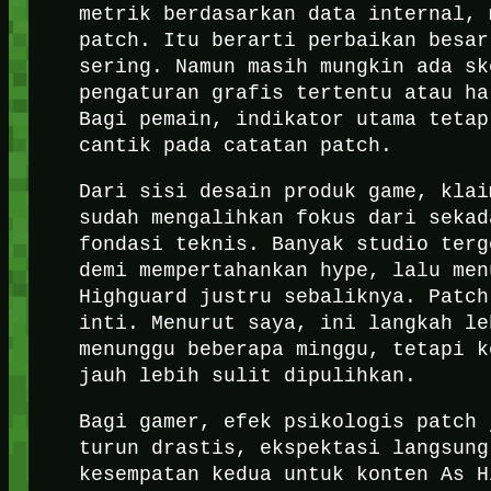
metrik berdasarkan data internal, 
patch. Itu berarti perbaikan besar
sering. Namun masih mungkin ada sk
pengaturan grafis tertentu atau ha
Bagi pemain, indikator utama tetap
cantik pada catatan patch.
Dari sisi desain produk game, klai
sudah mengalihkan fokus dari sekad
fondasi teknis. Banyak studio terg
demi mempertahankan hype, lalu men
Highguard justru sebaliknya. Patch
inti. Menurut saya, ini langkah le
menunggu beberapa minggu, tetapi k
jauh lebih sulit dipulihkan.
Bagi gamer, efek psikologis patch 
turun drastis, ekspektasi langsung
kesempatan kedua untuk konten As H