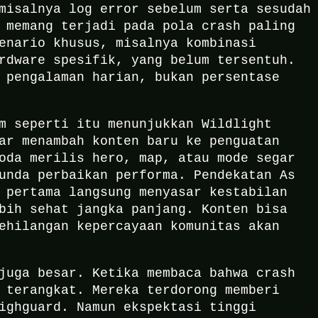
misalnya log error sebelum serta sesudah
 memang terjadi pada pola crash paling
enario khusus, misalnya kombinasi
rdware spesifik, yang belum tersentuh.
 pengalaman harian, bukan persentase
m seperti itu menunjukkan Wildlight
ar menambah konten baru ke penguatan
oda merilis hero, map, atau mode segar
unda perbaikan performa. Pendekatan As
 pertama langsung menyasar kestabilan
bih sehat jangka panjang. Konten bisa
ehilangan kepercayaan komunitas akan
juga besar. Ketika membaca bahwa crash
 terangkat. Mereka terdorong memberi
ighguard. Namun ekspektasi tinggi