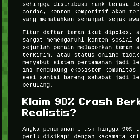
sehingga distribusi rank terasa le
cerdas, konten kompetitif akan ter
yang mematahkan semangat sejak awa
Fitur daftar teman ikut dipoles, s
sangat memengaruhi konten sosial d
sejumlah pemain melaporkan teman s
terkirim, atau status online tidak
menyebut sistem pertemanan jadi le
ini mendukung ekosistem komunitas,
sesi santai bareng sahabat jadi le
berulang.
Klaim 90% Crash Ber
Realistis?
Angka penurunan crash hingga 90% t
perlu disikapi dengan kacamata kri