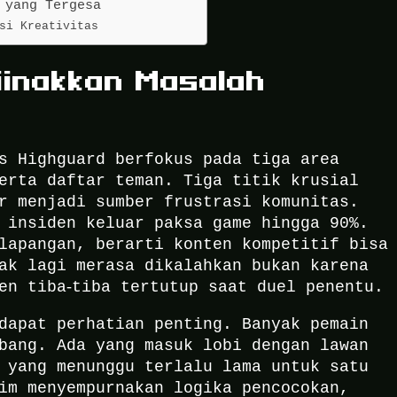
 yang Tergesa
si Kreativitas
jinakkan Masalah
s Highguard berfokus pada tiga area
erta daftar teman. Tiga titik krusial
r menjadi sumber frustrasi komunitas.
 insiden keluar paksa game hingga 90%.
lapangan, berarti konten kompetitif bisa
ak lagi merasa dikalahkan bukan karena
en tiba‑tiba tertutup saat duel penentu.
dapat perhatian penting. Banyak pemain
bang. Ada yang masuk lobi dengan lawan
 yang menunggu terlalu lama untuk satu
im menyempurnakan logika pencocokan,