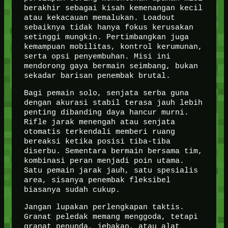
berakhir sebagai kisah kemenangan kecil
atau kekacauan memalukan. Loadout
sebaiknya tidak hanya fokus kerusakan
setinggi mungkin. Pertimbangkan juga
kemampuan mobilitas, kontrol kerumunan,
serta opsi penyembuhan. Misi ini
mendorong gaya bermain seimbang, bukan
sekadar barisan penembak brutal.
Bagi pemain solo, senjata serba guna
dengan akurasi stabil terasa jauh lebih
penting dibanding daya hancur murni.
Rifle jarak menengah atau senjata
otomatis terkendali memberi ruang
bereaksi ketika posisi tiba-tiba
diserbu. Sementara bermain bersama tim,
kombinasi peran menjadi poin utama.
Satu pemain jarak jauh, satu spesialis
area, sisanya penembak fleksibel
biasanya sudah cukup.
Jangan lupakan perlengkapan taktis.
Granat peledak memang menggoda, tetapi
granat penunda, jebakan, atau alat