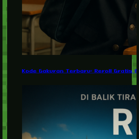
Kode Gakuran Terbaru: Reroll Gratis 