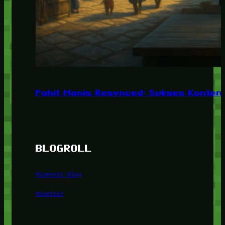
Pahit Manis Resynced: Sukses Konten,
BLOGROLL
Minetest Blog
Minetest