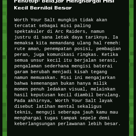
Penutup: Belajar Menghargai Misi
Kecil Bernilai Besar
Worth Your Salt mungkin tidak akan
tercatat sebagai misi paling
spektakuler di Arc Raiders, namun
justru di sana letak daya tariknya. Ia
memaksa kita memandang ulang hal remeh:
rute aman, penempatan posisi, pembagian
peran, juga komunikasi ringkas. Ketika
semua unsur kecil itu berjalan serasi,
pengalaman sederhana mengisi baterai
garam berubah menjadi kisah tegang
namun memuaskan. Misi ini mengajarkan
bahwa kemenangan bukan hanya milik
momen penuh ledakan visual, melainkan
hasil keputusan kecil diambil berulang.
Pada akhirnya, Worth Your Salt layak
disebut latihan mental sekaligus
teknis, menguji seberapa jauh kamu mau
menghargai tugas tampak sepele demi
keberlangsungan perlawanan lebih besar.