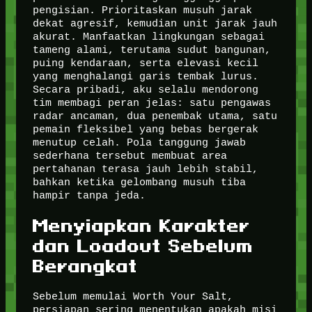
pengisian. Prioritaskan musuh jarak
dekat agresif, kemudian unit jarak jauh
akurat. Manfaatkan lingkungan sebagai
tameng alami, terutama sudut bangunan,
puing kendaraan, serta elevasi kecil
yang menghalangi garis tembak lurus.
Secara pribadi, aku selalu mendorong
tim membagi peran jelas: satu pengawas
radar ancaman, dua penembak utama, satu
pemain fleksibel yang bebas bergerak
menutup celah. Pola tanggung jawab
sederhana tersebut membuat area
pertahanan terasa jauh lebih stabil,
bahkan ketika gelombang musuh tiba
hampir tanpa jeda.
Menyiapkan Karakter
dan Loadout Sebelum
Berangkat
Sebelum memulai Worth Your Salt,
persiapan sering menentukan apakah misi