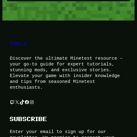
Foox U
Discover the ultimate Minetest resource –
your go-to guide for expert tutorials,
stunning mods, and exclusive stories.
Elevate your game with insider knowledge
and tips from seasoned Minetest
enthusiasts.
Twitch
X
TikTok
Facebook
Instagram
SUBSCRIBE
Enter your email to sign up for our