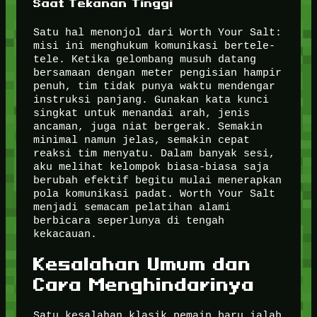
Saat Tekanan Tinggi
Satu hal menonjol dari Worth Your Salt:
misi ini menghukum komunikasi bertele-
tele. Ketika gelombang musuh datang
bersamaan dengan meter pengisian hampir
penuh, tim tidak punya waktu mendengar
instruksi panjang. Gunakan kata kunci
singkat untuk menandai arah, jenis
ancaman, juga niat bergerak. Semakin
minimal namun jelas, semakin cepat
reaksi tim menyatu. Dalam banyak sesi,
aku melihat kelompok biasa-biasa saja
berubah efektif begitu mulai menerapkan
pola komunikasi padat. Worth Your Salt
menjadi semacam pelatihan alami
berbicara seperlunya di tengah
kekacauan.
Kesalahan Umum dan
Cara Menghindarinya
Satu kesalahan klasik pemain baru ialah