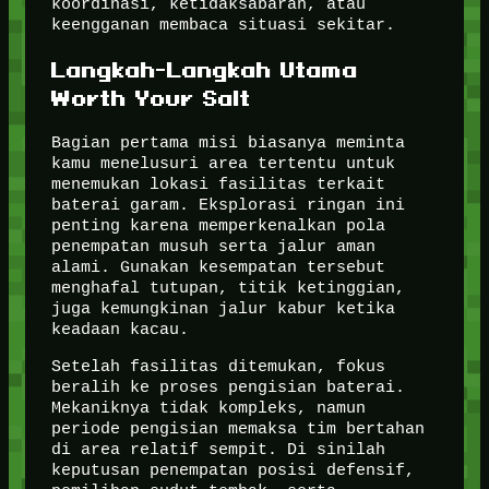
koordinasi, ketidaksabaran, atau
keengganan membaca situasi sekitar.
Langkah-Langkah Utama
Worth Your Salt
Bagian pertama misi biasanya meminta
kamu menelusuri area tertentu untuk
menemukan lokasi fasilitas terkait
baterai garam. Eksplorasi ringan ini
penting karena memperkenalkan pola
penempatan musuh serta jalur aman
alami. Gunakan kesempatan tersebut
menghafal tutupan, titik ketinggian,
juga kemungkinan jalur kabur ketika
keadaan kacau.
Setelah fasilitas ditemukan, fokus
beralih ke proses pengisian baterai.
Mekaniknya tidak kompleks, namun
periode pengisian memaksa tim bertahan
di area relatif sempit. Di sinilah
keputusan penempatan posisi defensif,