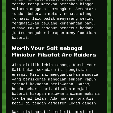
mereka tetap memaksa bertahan hingga
seluruh anggota tersungkur. Sementara
mundur beberapa meter, menata ulang
formasi, lalu balik menyerang sering
menghasilkan peluang kemenangan baru.
Budaya takut disebut pengecut kadang
justru mengubur harapan menyelamatkan
baterai.
Worth Your Salt sebagai
Miniatur Filsafat Arc Raiders
Jika ditilik lebih tenang, Worth Your
Salt bukan sekadar misi pengisian
energi. Misi ini menggambarkan manusia
yang bersikeras mengolah sumber rapuh
menjadi kekuatan perlawanan. Garam,
benda sehari-hari, disulap menjadi
baterai harapan melawan ancaman mekanis
tak kenal lelah. Ada nuansa romantis
kecil di tengah atmosfer logam dingin.
Dari sisi naratif implisit, misi ini