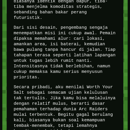
biasanya identik dengan dapur, tiba-
tiba menjelma komoditas strategis,
sebanding bahan bakar perang
futuristik.
Dari sisi desain, pengembang sengaja
menempatkan misi ini cukup awal. Pemain
dipaksa memahami alur: cari lokasi,
amankan area, isi baterai, kemudian
bawa pulang tanpa hancur di jalan. Tiap
tahapan terasa seperti latihan lapangan
untuk tugas lebih rumit nanti.
Intensitasnya tidak berlebihan, namun
cukup memaksa kamu serius menyusun
prioritas.
Secara pribadi, aku menilai Worth Your
Salt sebagai semacam ujian kelulusan
tak tertulis. Jika kamu bisa melaluinya
dengan relatif mulus, berarti dasar
pemahaman terhadap dunia Arc Raiders
mulai terbentuk. Begitu gagal berulang
kali, biasanya bukan soal kemampuan
tembak-menembak, tetapi lemahnya