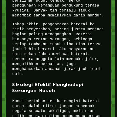
pemilihan sudut tembak, serta
penggunaan kemampuan pendukung terasa
krusial. Banyak tim terlalu sibuk
menembak tanpa memikirkan garis mundur.
Tahap akhir, pengantaran baterai ke
titik penyerahan, sering justru menjadi
bagian paling menegangkan. Baterai
biasanya rentan serangan, sehingga
setiap tembakan musuh tiba-tiba terasa
jauh lebih berarti. Aku menyarankan
satu rekan fokus membawa baterai,
sementara anggota lain membuka jalur,
mengalihkan perhatian, juga
menghancurkan ancaman jarak jauh lebih
dulu.
Strategi Efektif Menghadapi
Serangan Musuh
Kunci bertahan ketika mengisi baterai
garam adalah ritme: jangan menembak
segala sesuatu sekaligus, melainkan
pilih ancaman paling mengganggu proses