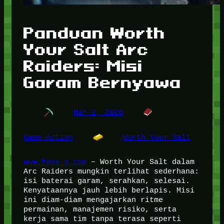
Panduan Worth
Your Salt Arc
Raiders: Misi
Garam Bernyawa
Mar 2, 2026
Game Action
Worth Your Salt
www.foox-u.com
– Worth Your Salt dalam
Arc Raiders mungkin terlihat sederhana:
isi baterai garam, serahkan, selesai.
Kenyataannya jauh lebih berlapis. Misi
ini diam-diam mengajarkan ritme
permainan, manajemen risiko, serta
kerja sama tim tanpa terasa seperti