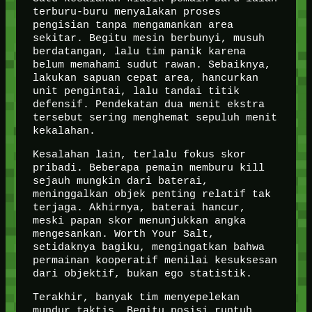
terburu-buru menyalakan proses
pengisian tanpa mengamankan area
sekitar. Begitu mesin berbunyi, musuh
berdatangan, lalu tim panik karena
belum memahami sudut rawan. Sebaiknya,
lakukan sapuan cepat area, hancurkan
unit pengintai, lalu tandai titik
defensif. Pendekatan dua menit ekstra
tersebut sering menghemat sepuluh menit
kekalahan.
Kesalahan lain, terlalu fokus skor
pribadi. Beberapa pemain memburu kill
sejauh mungkin dari baterai,
meninggalkan objek penting relatif tak
terjaga. Akhirnya, baterai hancur,
meski papan skor menunjukkan angka
mengesankan. Worth Your Salt,
setidaknya bagiku, mengingatkan bahwa
permainan kooperatif menilai kesuksesan
dari objektif, bukan ego statistik.
Terakhir, banyak tim menyepelekan
mundur taktis. Begitu posisi runtuh,