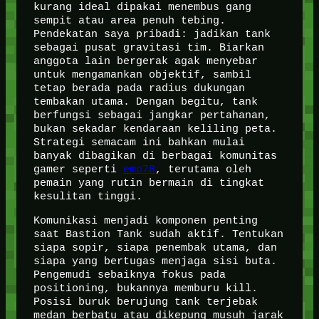
kurang ideal dipakai menembus gang
sempit atau area penuh tebing.
Pendekatan saya pribadi: jadikan tank
sebagai pusat gravitasi tim. Biarkan
anggota lain bergerak agak menyebar
untuk mengamankan objektif, sambil
tetap berada pada radius dukungan
tembakan utama. Dengan begitu, tank
berfungsi sebagai jangkar pertahanan,
bukan sekadar kendaraan keliling peta.
Strategi semacam ini bahkan mulai
banyak dibagikan di berbagai komunitas
gamer seperti
emo78
, terutama oleh
pemain yang rutin bermain di tingkat
kesulitan tinggi.
Komunikasi menjadi komponen penting
saat Bastion Tank sudah aktif. Tentukan
siapa sopir, siapa penembak utama, dan
siapa yang bertugas menjaga sisi buta.
Pengemudi sebaiknya fokus pada
positioning, bukannya memburu kill.
Posisi buruk berujung tank terjebak
medan berbatu atau dikepung musuh jarak