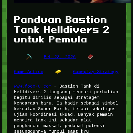
Panduan Bastion
Tank Helldivers 2
untuk Pemula
Feb 23, 2026
Game Action
Gameplay Strategy
www.foox-u.com
– Bastion Tank di
Helldivers 2 langsung mencuri perhatian
begitu dirilis sebagai Stratagem
kendaraan baru. Ia hadir sebagai simbol
kekuatan Super Earth, tetapi sekaligus
ujian koordinasi skuad. Banyak pemain
mengira tank ini sekadar alat
penghancur massal, padahal potensi
sesungguhnya muncul saat kru