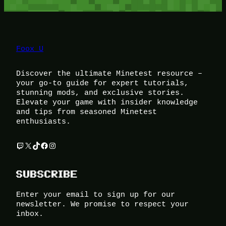
Foox U
Discover the ultimate Minetest resource –
your go-to guide for expert tutorials,
stunning mods, and exclusive stories.
Elevate your game with insider knowledge
and tips from seasoned Minetest
enthusiasts.
Twitch
X
TikTok
Facebook
Instagram
SUBSCRIBE
Enter your email to sign up for our
newsletter. We promise to respect your
inbox.