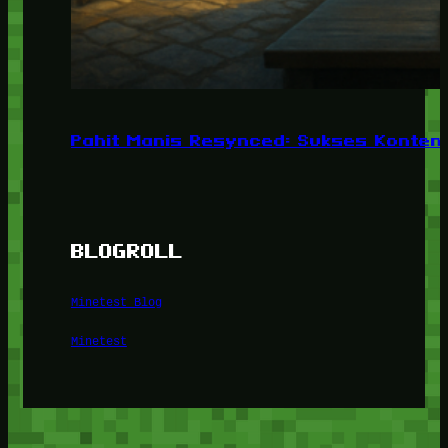
Pahit Manis Resynced: Sukses Konten,
BLOGROLL
Minetest Blog
Minetest