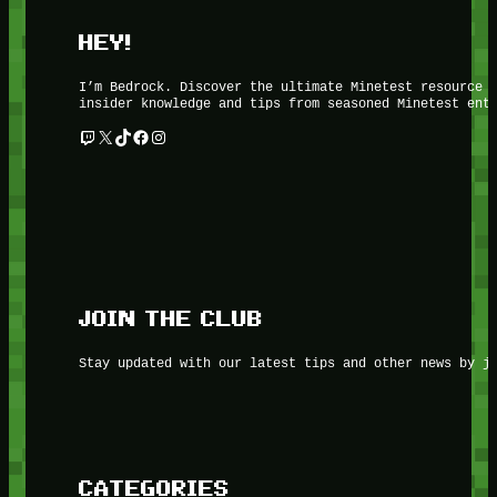
HEY!
I’m Bedrock. Discover the ultimate Minetest resource 
insider knowledge and tips from seasoned Minetest ent
Twitch
X
TikTok
Facebook
Instagram
JOIN THE CLUB
Stay updated with our latest tips and other news by j
CATEGORIES