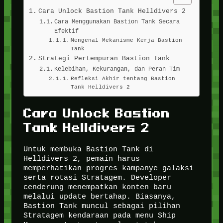
Cara Unlock Bastion Tank Helldivers 2
Cara Menggunakan Bastion Tank Secara
Efektif
Mengenal Mekanisme Kerja Bastion
Tank
Strategi Pertempuran Bastion Tank
Kelebihan, Kekurangan, dan Peran Tim
Refleksi Akhir tentang Bastion
Tank Helldivers 2
Cara Unlock Bastion
Tank Helldivers 2
Untuk membuka Bastion Tank di
Helldivers 2, pemain harus
memperhatikan progres kampanye galaksi
serta rotasi Stratagem. Developer
cenderung menempatkan konten baru
melalui update bertahap. Biasanya,
Bastion Tank muncul sebagai pilihan
Stratagem kendaraan pada menu Ship