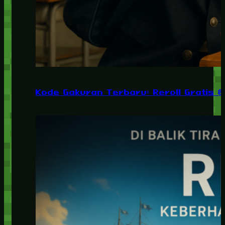
Kode Gakuran Terbaru: Reroll Gratis 