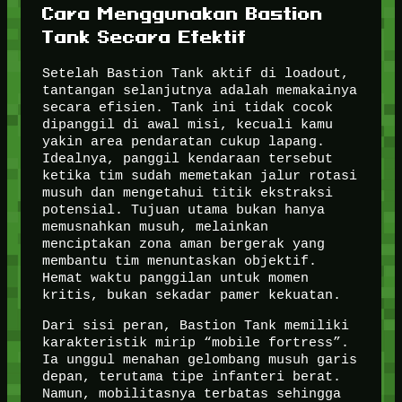
Cara Menggunakan Bastion
Tank Secara Efektif
Setelah Bastion Tank aktif di loadout,
tantangan selanjutnya adalah memakainya
secara efisien. Tank ini tidak cocok
dipanggil di awal misi, kecuali kamu
yakin area pendaratan cukup lapang.
Idealnya, panggil kendaraan tersebut
ketika tim sudah memetakan jalur rotasi
musuh dan mengetahui titik ekstraksi
potensial. Tujuan utama bukan hanya
memusnahkan musuh, melainkan
menciptakan zona aman bergerak yang
membantu tim menuntaskan objektif.
Hemat waktu panggilan untuk momen
kritis, bukan sekadar pamer kekuatan.
Dari sisi peran, Bastion Tank memiliki
karakteristik mirip “mobile fortress”.
Ia unggul menahan gelombang musuh garis
depan, terutama tipe infanteri berat.
Namun, mobilitasnya terbatas sehingga