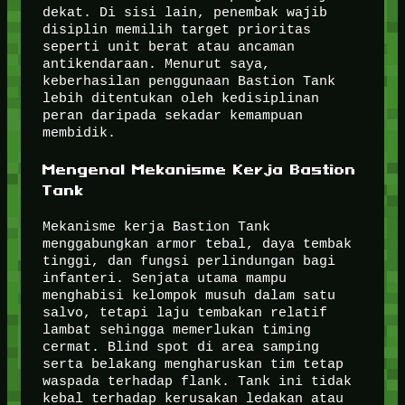
dekat. Di sisi lain, penembak wajib
disiplin memilih target prioritas
seperti unit berat atau ancaman
antikendaraan. Menurut saya,
keberhasilan penggunaan Bastion Tank
lebih ditentukan oleh kedisiplinan
peran daripada sekadar kemampuan
membidik.
Mengenal Mekanisme Kerja Bastion
Tank
Mekanisme kerja Bastion Tank
menggabungkan armor tebal, daya tembak
tinggi, dan fungsi perlindungan bagi
infanteri. Senjata utama mampu
menghabisi kelompok musuh dalam satu
salvo, tetapi laju tembakan relatif
lambat sehingga memerlukan timing
cermat. Blind spot di area samping
serta belakang mengharuskan tim tetap
waspada terhadap flank. Tank ini tidak
kebal terhadap kerusakan ledakan atau