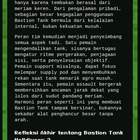
hanya karena tembakan berasal dari
meriam keren. Dari pengalaman pribadi,
sebagian besar kegagalan penggunaan
Bastion Tank bermula dari kelalaian
internal, bukan kekuatan musuh.
Peran tim kemudian menjadi penyeimbang
semua aspek tadi. Satu pemain
mengendalikan tank, sisanya bertugas
mengatur ritme pergerakan, penjagaan
sisi, serta penyelesaian objektif.
Pemain support misalnya, dapat fokus
melempar supply pod dan menyembuhkan
rekan saat tank menarik agro musuh.
Sementara itu, pemain assault bergerak
membersihkan ancaman jarak dekat yang
lolos dari sudut pandang meriam.
Harmoni peran seperti ini yang membuat
Bastion Tank tampak bersinar, bukannya
sekadar alat penghancur besar tanpa
arah.
Refleksi Akhir tentang Bastion Tank
Helldivers 2