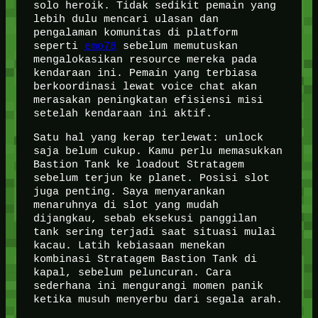
solo heroik. Tidak sedikit pemain yang
lebih dulu mencari ulasan dan
pengalaman komunitas di platform
seperti
emo78
sebelum memutuskan
mengalokasikan resource mereka pada
kendaraan ini. Pemain yang terbiasa
berkoordinasi lewat voice chat akan
merasakan peningkatan efisiensi misi
setelah kendaraan ini aktif.
Satu hal yang kerap terlewat: unlock
saja belum cukup. Kamu perlu memasukkan
Bastion Tank ke loadout Stratagem
sebelum terjun ke planet. Posisi slot
juga penting. Saya menyarankan
menaruhnya di slot yang mudah
dijangkau, sebab eksekusi panggilan
tank sering terjadi saat situasi mulai
kacau. Latih kebiasaan menekan
kombinasi Stratagem Bastion Tank di
kapal, sebelum peluncuran. Cara
sederhana ini mengurangi momen panik
ketika musuh menyerbu dari segala arah.