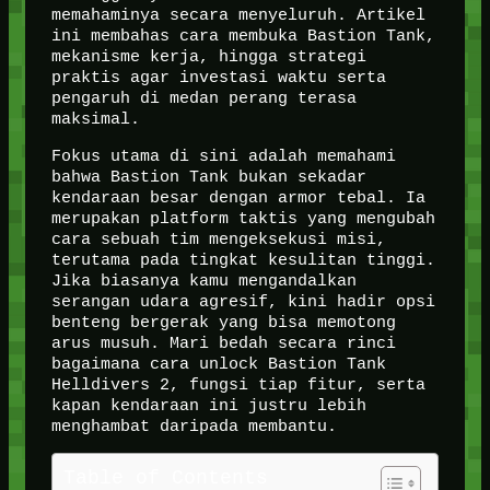
memahaminya secara menyeluruh. Artikel
ini membahas cara membuka Bastion Tank,
mekanisme kerja, hingga strategi
praktis agar investasi waktu serta
pengaruh di medan perang terasa
maksimal.
Fokus utama di sini adalah memahami
bahwa Bastion Tank bukan sekadar
kendaraan besar dengan armor tebal. Ia
merupakan platform taktis yang mengubah
cara sebuah tim mengeksekusi misi,
terutama pada tingkat kesulitan tinggi.
Jika biasanya kamu mengandalkan
serangan udara agresif, kini hadir opsi
benteng bergerak yang bisa memotong
arus musuh. Mari bedah secara rinci
bagaimana cara unlock Bastion Tank
Helldivers 2, fungsi tiap fitur, serta
kapan kendaraan ini justru lebih
menghambat daripada membantu.
Table of Contents