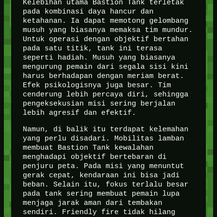
Kelebihan utama Bastion Tank terletak
pada kombinasi daya hancur dan
ketahanan. Ia dapat memotong gelombang
musuh yang biasanya memaksa tim mundur.
Untuk operasi dengan objektif bertahan
pada satu titik, tank ini terasa
seperti hadiah. Musuh yang biasanya
mengurung pemain dari segala sisi kini
harus berhadapan dengan meriam berat.
Efek psikologisnya juga besar. Tim
cenderung lebih percaya diri, sehingga
pengeksekusian misi sering berjalan
lebih agresif dan efektif.
Namun, di balik itu terdapat kelemahan
yang perlu disadari. Mobilitas lamban
membuat Bastion Tank kewalahan
menghadapi objektif bertebaran di
penjuru peta. Pada misi yang menuntut
gerak cepat, kendaraan ini bisa jadi
beban. Selain itu, fokus terlalu besar
pada tank sering membuat pemain lupa
menjaga jarak aman dari tembakan
sendiri. Friendly fire tidak hilang