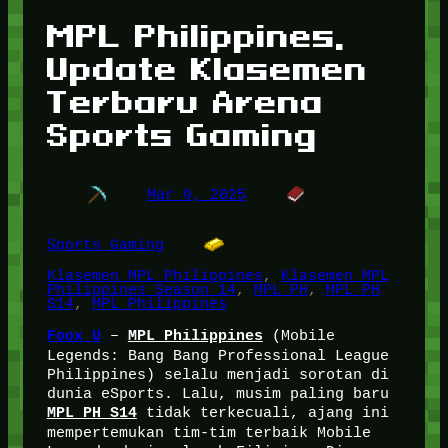
MPL Philippines,
Update Klasemen
Terbaru Arena
Sports Gaming
Mar 9, 2025
Sports Gaming
Klasemen MPL Philippines
, 
Klasemen MPL
Philippines Season 14
, 
MPL PH
, 
MPL PH
S14
, 
MPL Philippines
–
(Mobile
Foox U
MPL Philippines
Legends: Bang Bang Professional League
Philippines) selalu menjadi sorotan di
dunia eSports. Lalu, musim paling baru
tidak terkecuali, ajang ini
MPL PH S14
mempertemukan tim-tim terbaik Mobile