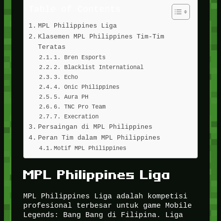
Table of Contents
MPL Philippines Liga
Klasemen MPL Philippines Tim-Tim
Teratas
1. Bren Esports
2. Blacklist International
3. Echo
4. Onic Philippines
5. Aura PH
6. TNC Pro Team
7. Execration
Persaingan di MPL Philippines
Peran Tim dalam MPL Philippines
Motif MPL Philippines
MPL Philippines Liga
MPL Philippines Liga adalah kompetisi
profesional terbesar untuk game Mobile
Legends: Bang Bang di Filipina. Liga