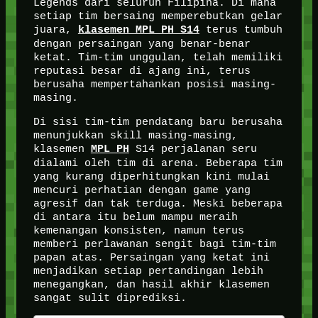
Legends dari seluruh Filipina. Di mana
setiap tim bersaing memperebutkan gelar
juara,
terus tumbuh
klasemen MPL PH S14
dengan persaingan yang benar-benar
ketat. Tim-tim unggulan, telah memiliki
reputasi besar di ajang ini, terus
berusaha mempertahankan posisi masing-
masing.
Di sisi tim-tim pendatang baru berusaha
menunjukkan skill masing-masing,
klasemen
S14 perjalanan seru
MPL PH
dialami oleh tim di arena. Beberapa tim
yang kurang diperhitungkan kini mulai
mencuri perhatian dengan game yang
agresif dan tak terduga. Meski beberapa
di antara itu belum mampu meraih
kemenangan konsisten, namun terus
memberi perlawanan sengit bagi tim-tim
papan atas. Persaingan yang ketat ini
menjadikan setiap pertandingan lebih
menegangkan, dan hasil akhir klasemen
sangat sulit diprediksi.