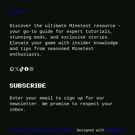
Foox U
Discover the ultimate Minetest resource –
your go-to guide for expert tutorials,
stunning mods, and exclusive stories.
Elevate your game with insider knowledge
and tips from seasoned Minetest
enthusiasts.
Twitch
X
TikTok
Facebook
Instagram
SUBSCRIBE
Enter your email to sign up for our
newsletter. We promise to respect your
inbox.
Terms of Use
Privacy and Cookies
Designed with
WordPress