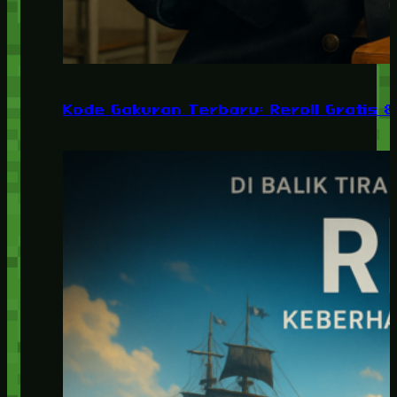
Kode Gakuran Terbaru: Reroll Gratis 