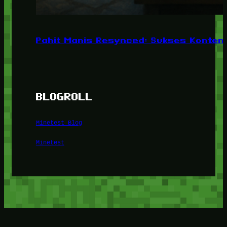
Pahit Manis Resynced: Sukses Konten,
BLOGROLL
Minetest Blog
Minetest