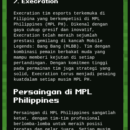
7. Execration
Execration tim esports terkemuka di
Filipina yang berkompetisi di MPL
Philippines (MPL PH). Dikenal dengan
gaya cukup gresif dan inovatif,
Execration telah meraih sejumlah
prestasi gemilang di kancah Mobile
Legends: Bang Bang (MLBB). Tim dengan
kombinasi pemain berbakat muda yang
mampu memberi kejutan di setiap
pertandingan. Dengan komitmen tinggi
pada permainan tim juga strategi yang
solid, Execration terus menjadi pesaing
kuatdalam setiap musim MPL PH.
Persaingan di MPL
Philippines
Persaingan di MPL Philippines sangatlah
ketat, dengan tim-tim profesional
berlomba-lomba untuk meraih posisi
teratas dan gelar juara. Setiap musim,