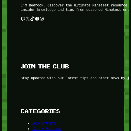
I’m Bedrock. Discover the ultimate Minetest resource 
insider knowledge and tips from seasoned Minetest ent
Twitch
X
TikTok
Facebook
Instagram
JOIN THE CLUB
Stay updated with our latest tips and other news by j
CATEGORIES
Adventure
Game Action