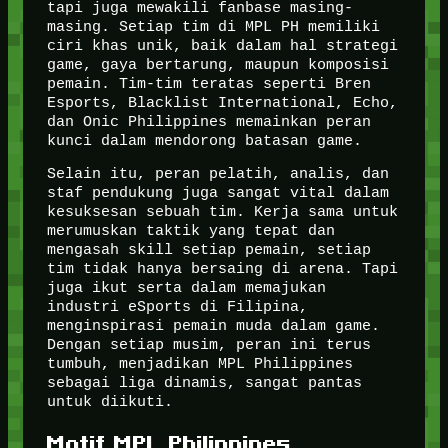
tapi juga mewakili fanbase masing-
masing. Setiap tim di MPL PH memiliki
ciri khas unik, baik dalam hal strategi
game, gaya bertarung, maupun komposisi
pemain. Tim-tim teratas seperti Bren
Esports, Blacklist International, Echo,
dan Onic Philippines memainkan peran
kunci dalam mendorong batasan game.
Selain itu, peran pelatih, analis, dan
staf pendukung juga sangat vital dalam
kesuksesan sebuah tim. Kerja sama untuk
merumuskan taktik yang tepat dan
mengasah skill setiap pemain, setiap
tim tidak hanya bersaing di arena. Tapi
juga ikut serta dalam memajukan
industri eSports di Filipina,
menginspirasi pemain muda dalam game.
Dengan setiap musim, peran ini terus
tumbuh, menjadikan MPL Philippines
sebagai liga dinamis, sangat pantas
untuk diikuti.
Motif MPL Philippines