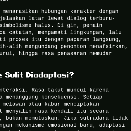
 menarasikan hubungan karakter dengan
jelaskan latar lewat dialog terburu-
simbolisme halus. Di gim, pemain
ca catatan, mengamati lingkungan, lalu
ti proses itu dengan paparan langsung,
ih-alih mengundang penonton menafsirkan,
urui, hingga rasa penasaran memudar
Sulit Diadaptasi?
nteraksi. Rasa takut muncul karena
a menanggung konsekuensi. Setiap
 melawan atau kabur menciptakan
t menyalin rasa kendali itu secara
, bukan memutuskan. Jika sutradara tidak
ngan mekanisme emosional baru, adaptasi