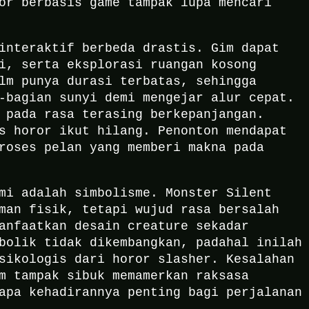
or berbasis game tampak lupa mencari
interaktif berbeda drastis. Gim dapat
i, serta eksplorasi ruangan kosong
lm punya durasi terbatas, sehingga
-bagian sunyi demi mengejar alur cepat.
 pada rasa terasing berkepanjangan.
s horor ikut hilang. Penonton mendapat
roses pelan yang memberi makna pada
mi adalah simbolisme. Monster Silent
man fisik, tetapi wujud rasa bersalah
anfaatkan desain creature sekadar
bolik tidak dikembangkan, padahal inilah
sikologis dari horor slasher. Kesalahan
m tampak sibuk memamerkan raksasa
apa kehadirannya penting bagi perjalanan