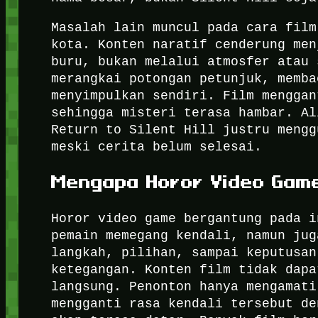
Masalah lain muncul pada cara film
kota. Konten naratif cenderung men
buru, bukan melalui atmosfer atau 
merangkai potongan petunjuk, memba
menyimpulkan sendiri. Film menggan
sehingga misteri terasa hambar. Al
Return to Silent Hill justru mengg
meski cerita belum selesai.
Mengapa Horor Video Game 
Horor video game bergantung pada i
pemain memegang kendali, namun jug
langkah, pilihan, sampai keputusan
ketegangan. Konten film tidak dapa
langsung. Penonton hanya mengamati
mengganti rasa kendali tersebut de