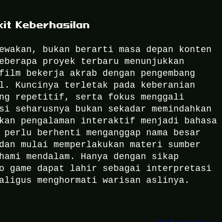
kit Keberhasilan
ewakan, bukan berarti masa depan konten
eberapa proyek terbaru menunjukkan
film bekerja akrab dengan pengembang
l. Kuncinya terletak pada keberanian
ng repetitif, serta fokus menggali
si seharusnya bukan sekadar memindahkan
kan pengalaman interaktif menjadi bahasa
 perlu berhenti menganggap nama besar
dan mulai memperlakukan materi sumber
hami mendalam. Hanya dengan sikap
o game dapat lahir sebagai interpretasi
aligus menghormati warisan aslinya.