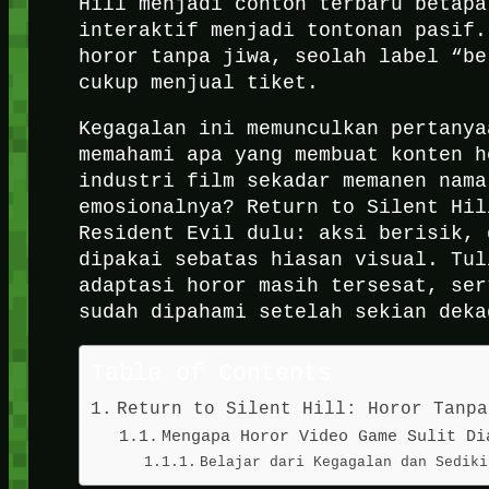
Hill menjadi contoh terbaru betapa
interaktif menjadi tontonan pasif.
horor tanpa jiwa, seolah label “be
cukup menjual tiket.
Kegagalan ini memunculkan pertanya
memahami apa yang membuat konten h
industri film sekadar memanen nama
emosionalnya? Return to Silent Hil
Resident Evil dulu: aksi berisik, 
dipakai sebatas hiasan visual. Tul
adaptasi horor masih tersesat, ser
sudah dipahami setelah sekian deka
Table of Contents
Return to Silent Hill: Horor Tanpa
Mengapa Horor Video Game Sulit Di
Belajar dari Kegagalan dan Sediki