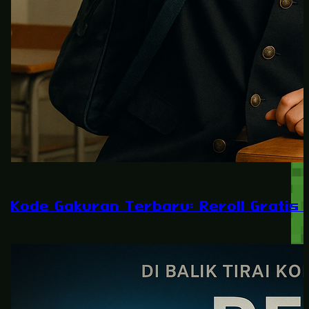
Kode Gakuran Terbaru: Reroll Gratis