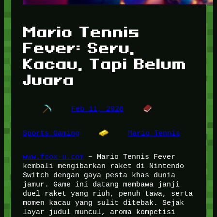
Mario Tennis
Fever: Seru,
Kacau, Tapi Belum
Juara
Feb 11, 2026
Sports Gaming
Mario Tennis
www.foox-u.com
– Mario Tennis Fever
kembali mengibarkan raket di Nintendo
Switch dengan gaya pesta khas dunia
jamur. Game ini datang membawa janji
duel raket yang riuh, penuh tawa, serta
momen kacau yang sulit ditebak. Sejak
layar judul muncul, aroma kompetisi