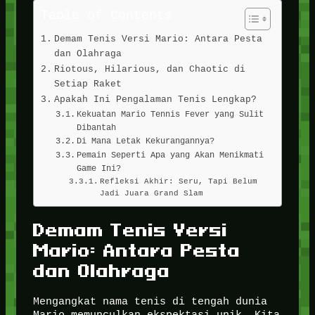
Table of Contents
Demam Tenis Versi Mario: Antara Pesta
dan Olahraga
Riotous, Hilarious, dan Chaotic di
Setiap Raket
Apakah Ini Pengalaman Tenis Lengkap?
Kekuatan Mario Tennis Fever yang Sulit
Dibantah
Di Mana Letak Kekurangannya?
Pemain Seperti Apa yang Akan Menikmati
Game Ini?
Refleksi Akhir: Seru, Tapi Belum
Jadi Juara Grand Slam
Demam Tenis Versi
Mario: Antara Pesta
dan Olahraga
Mengangkat nama tenis di tengah dunia
Mario memunculkan ekspektasi unik. Kita