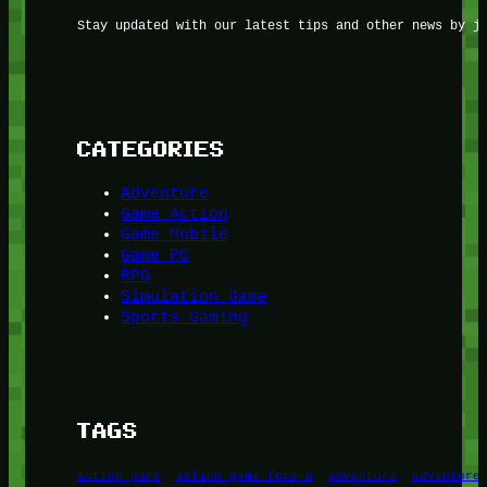
Stay updated with our latest tips and other news by j
CATEGORIES
Adventure
Game Action
Game Mobile
Game PC
RPG
Simulation Game
Sports Gaming
TAGS
action game
action game foox-u
adventure
adventure