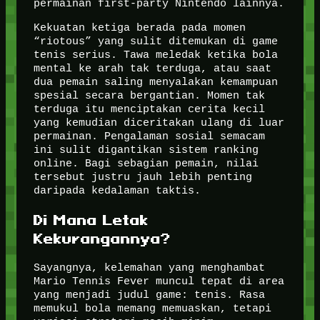
permainan first-party Nintendo lainnya.
Kekuatan ketiga berada pada momen
“riotous” yang sulit ditemukan di game
tenis serius. Tawa meledak ketika bola
mental ke arah tak terduga, atau saat
dua pemain saling menyalakan kemampuan
spesial secara bergantian. Momen tak
terduga itu menciptakan cerita kecil
yang kemudian diceritakan ulang di luar
permainan. Pengalaman sosial semacam
ini sulit digantikan sistem ranking
online. Bagi sebagian pemain, nilai
tersebut justru jauh lebih penting
daripada kedalaman taktis.
Di Mana Letak
Kekurangannya?
Sayangnya, kelemahan yang menghambat
Mario Tennis Fever muncul tepat di area
yang menjadi judul game: tenis. Rasa
memukul bola memang memuaskan, tetapi