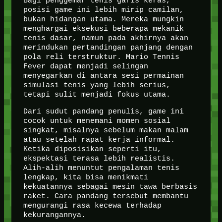
Bagi penggemar tenis garis keras,
posisi game ini lebih mirip camilan,
bukan hidangan utama. Mereka mungkin
menghargai eksekusi beberapa mekanik
tenis dasar, namun pada akhirnya akan
merindukan pertandingan panjang dengan
pola reli terstruktur. Mario Tennis
Fever dapat menjadi selingan
menyegarkan di antara sesi permainan
simulasi tenis yang lebih serius,
tetapi sulit menjadi fokus utama.
Dari sudut pandang penulis, game ini
cocok untuk menemani momen sosial
singkat, misalnya sebelum makan malam
atau setelah rapat kerja informal.
Ketika diposisikan seperti itu,
ekspektasi terasa lebih realistis.
Alih-alih menuntut pengalaman tenis
lengkap, kita bisa menikmati
kekuatannya sebagai mesin tawa berbasis
raket. Cara pandang tersebut membantu
mengurangi rasa kecewa terhadap
kekurangannya.