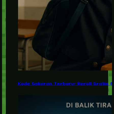
Kode Gakuran Terbaru: Reroll Gratis 