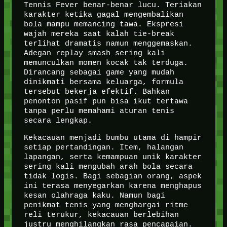
Tennis Fever benar-benar lucu. Teriakan
karakter ketika gagal mengembalikan
bola mampu memancing tawa. Ekspresi
wajah mereka saat kalah tie-break
terlihat dramatis namun menggemaskan.
Adegan replay smash sering kali
memunculkan momen kocak tak terduga.
Dirancang sebagai game yang mudah
dinikmati bersama keluarga, formula
tersebut bekerja efektif. Bahkan
penonton pasif pun bisa ikut tertawa
tanpa perlu memahami aturan tenis
secara lengkap.
Kekacauan menjadi bumbu utama di hampir
setiap pertandingan. Item, halangan
lapangan, serta kemampuan unik karakter
sering kali mengubah arah bola secara
tidak logis. Bagi sebagian orang, aspek
ini terasa menyegarkan karena menghapus
kesan olahraga kaku. Namun bagi
penikmat tenis yang menghargai ritme
reli terukur, kekacauan berlebihan
justru menghilangkan rasa pencapaian.