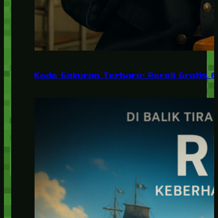
Kode Gakuran Terbaru: Reroll Gratis 