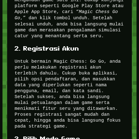
platform seperti Google Play Store atau
Apple App Store, cari “
Magic Chess Go
Go
,” dan klik tombol unduh. Setelah
selesai unduh, anda bisa langsung mulai
game dan merasakan pengalaman simulasi
catur yang menantang serta seru.
2. Registrasi Akun
Untuk bermain Magic Chess: Go Go, anda
perlu melakukan registrasi akun
terlebih dahulu. Cukup buka aplikasi,
pilih opsi pendaftaran, dan masukkan
data yang diperlukan seperti nama
pengguna, email, dan kata sandi.
Setelah sukses, anda bisa langsung
mulai petualangan dalam game serta
menikmati fitur seru yang ditawarkan.
Proses registrasi sangat mudah dan
cepat, hingga anda bisa langsung fokus
pada strategi game.
3. Pilih Mode Game