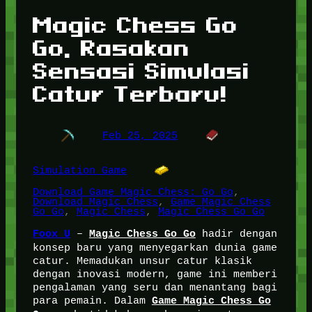
Magic Chess Go
Go, Rasakan
Sensasi Simulasi
Catur Terbaru!
Feb 25, 2025
Simulation Game
Download Game Magic Chess: Go Go
, 
Download Magic Chess
, 
Game Magic Chess
Go Go
, 
Magic Chess
, 
Magic Chess Go Go
–
hadir dengan
Foox U
Magic Chess Go Go
konsep baru yang menyegarkan dunia game
catur. Memadukan unsur catur klasik
dengan inovasi modern, game ini memberi
pengalaman yang seru dan menantang bagi
para pemain. Dalam
Game Magic Chess Go