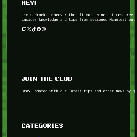
HEY!
I’m Bedrock. Discover the ultimate Minetest resource 
insider knowledge and tips from seasoned Minetest ent
Twitch
X
TikTok
Facebook
Instagram
JOIN THE CLUB
Stay updated with our latest tips and other news by j
CATEGORIES