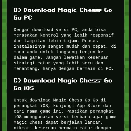
B) Download Magic Chess: Go
Go PC
Dengan download versi PC, anda bisa
merasakan kontrol yang lebih responsif
dan tampilan lebih tajam. Proses
instalasinya sangat mudah dan cepat, di
mana anda untuk langsung terjun ke
dalam game. Jangan lewatkan keseruan
strategi catur yang lebih seru dan
menantang, hanya dengan bermain di PC.
C) Download Magic Chess: Go
Go iOS
Untuk download Magic Chess Go Go di
perangkat iOS, kunjungi App Store dan
cari nama game ini. Pastikan perangkat
iOS menggunakan versi terbaru agar game
Magic Chess dapat berjalan lancar,
nikmati keseruan bermain catur dengan