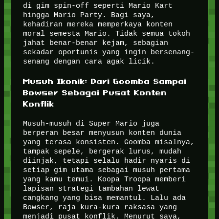
di gim spin-off seperti Mario Kart
hingga Mario Party. Bagi saya,
kehadiran mereka memperkaya konten
moral semesta Mario. Tidak semua tokoh
jahat benar-benar kejam, sebagian
sekadar oportunis yang ingin bersenang-
senang dengan cara agak licik.
Musuh Ikonik: Dari Goomba Sampai
Bowser Sebagai Pusat Konten
Konflik
Musuh-musuh di Super Mario juga
berperan besar menyusun konten dunia
yang terasa konsisten. Goomba misalnya,
tampak sepele, bergerak lurus, mudah
diinjak, tetapi selalu hadir nyaris di
setiap gim utama sebagai musuh pertama
yang kamu temui. Koopa Troopa memberi
lapisan strategi tambahan lewat
cangkang yang bisa memantul. Lalu ada
Bowser, raja kura-kura raksasa yang
menjadi pusat konflik. Menurut saya,