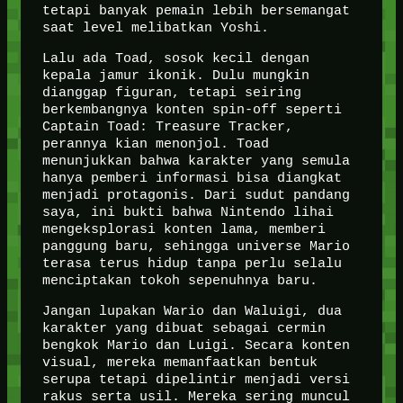
tetapi banyak pemain lebih bersemangat
saat level melibatkan Yoshi.
Lalu ada Toad, sosok kecil dengan
kepala jamur ikonik. Dulu mungkin
dianggap figuran, tetapi seiring
berkembangnya konten spin-off seperti
Captain Toad: Treasure Tracker,
perannya kian menonjol. Toad
menunjukkan bahwa karakter yang semula
hanya pemberi informasi bisa diangkat
menjadi protagonis. Dari sudut pandang
saya, ini bukti bahwa Nintendo lihai
mengeksplorasi konten lama, memberi
panggung baru, sehingga universe Mario
terasa terus hidup tanpa perlu selalu
menciptakan tokoh sepenuhnya baru.
Jangan lupakan Wario dan Waluigi, dua
karakter yang dibuat sebagai cermin
bengkok Mario dan Luigi. Secara konten
visual, mereka memanfaatkan bentuk
serupa tetapi dipelintir menjadi versi
rakus serta usil. Mereka sering muncul