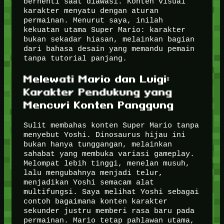
berhenti saat diawasi. Konten visual
karakter menyatu dengan aturan
permainan. Menurut saya, inilah
kekuatan utama Super Mario: karakter
bukan sekadar hiasan, melainkan bagian
dari bahasa desain yang memandu pemain
tanpa tutorial panjang.
Melewati Mario dan Luigi:
Karakter Pendukung yang
Mencuri Konten Panggung
Sulit membahas konten Super Mario tanpa
menyebut Yoshi. Dinosaurus hijau ini
bukan hanya tunggangan, melainkan
sahabat yang membuka variasi gameplay.
Melompat lebih tinggi, menelan musuh,
lalu mengubahnya menjadi telur,
menjadikan Yoshi semacam alat
multifungsi. Saya melihat Yoshi sebagai
contoh bagaimana konten karakter
sekunder justru memberi rasa baru pada
permainan. Mario tetap pahlawan utama,