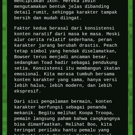
menciptakan ikon. Mereka lebih
mengutamakan bentuk jelas dibanding
detail rumit, sehingga karakter tampak
bersih dan mudah diingat.
Faktor kedua berasal dari konsistensi
konten naratif dari masa ke masa. Meski
alur cerita relatif sederhana, peran
karakter jarang berubah drastis. Peach
tetap simbol yang hendak diselamatkan,
Bowser terus menjadi ancaman besar,
sedangkan Toad hadir sebagai pendukung
setia. Konsistensi itu membangun ikatan
emosional. Kita merasa tumbuh bersama
konten karakter yang sama, hanya versi
lebih halus, lebih modern, dan lebih
ekspresif.
Dari sisi pengalaman bermain, konten
karakter berfungsi sebagai penanda
mekanik. Begitu melihat Koopa Troopa,
pemain langsung paham bahwa cangkangnya
bisa dimanfaatkan. Melihat Boo, kita
teringat perilaku hantu pemalu yang