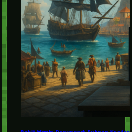
Pahit Manis Resynced: Sukses Konten,