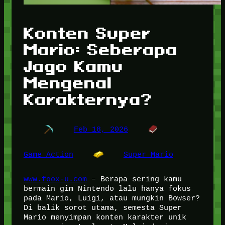
Konten Super
Mario: Seberapa
Jago Kamu
Mengenal
Karakternya?
Feb 18, 2026
Game Action
Super Mario
www.foox-u.com
– Berapa sering kamu
bermain gim Nintendo lalu hanya fokus
pada Mario, Luigi, atau mungkin Bowser?
Di balik sorot utama, semesta Super
Mario menyimpan konten karakter unik