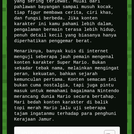
yang sering terlewat. Mulai dari
pahlawan bayangan sampai musuh kocak,
tiap figur membawa cerita, ciri khas,
dan fungsi berbeda. Jika konten
karakter ini kamu pahami lebih dalam,
pengalaman bermain terasa lebih hidup,
penuh detail kecil yang biasanya hanya
diperhatikan penggemar berat.
Menariknya, banyak kuis di internet
menguji seberapa jauh pemain mengenal
konten karakter Super Mario. Bukan
sekadar tebak nama, melainkan mengingat
peran, kekuatan, bahkan sejarah
kemunculan pertama. Konten semacam ini
bukan cuma nostalgia, tapi juga pintu
masuk untuk memahami bagaimana Nintendo
merancang dunia Mario secara bertahap.
Mari bedah konten karakter di balik
topi merah Mario lalu uji seberapa
tajam ingatanmu terhadap para penghuni
Kerajaan Jamur.
Table of Contents