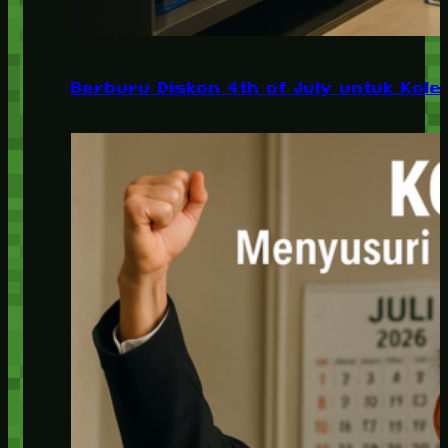
Berburu Diskon 4th of July untuk Kolek