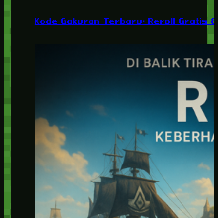
Kode Gakuran Terbaru: Reroll Gratis 