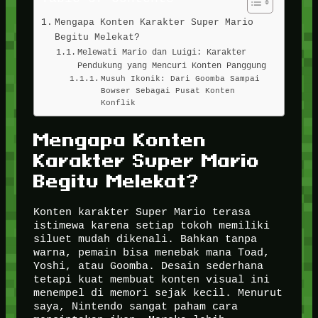
Mengapa Konten Karakter Super Mario
Begitu Melekat?
Melewati Mario dan Luigi: Karakter
Pendukung yang Mencuri Konten Panggung
Musuh Ikonik: Dari Goomba Sampai
Bowser Sebagai Pusat Konten
Konflik
Mengapa Konten
Karakter Super Mario
Begitu Melekat?
Konten karakter Super Mario terasa
istimewa karena setiap tokoh memiliki
siluet mudah dikenali. Bahkan tanpa
warna, pemain bisa menebak mana Toad,
Yoshi, atau Goomba. Desain sederhana
tetapi kuat membuat konten visual ini
menempel di memori sejak kecil. Menurut
saya, Nintendo sangat paham cara