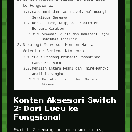
ke Fungsional
Case Imut dan Tas Travel: Melindungi
Sekaligus Bergaya
Konten Dock, Grip, dan Kontroler
Bertema Karakter
Aksesori Audio dan Dekorasi Meja:
Sentuhan Terakhir
Strategi Menyusun Konten Hadiah
Valentine Bertema Nintendo
Sudut Pandang Pribadi: Romantisme
Gamer Era Baru
Memilih antara Resmi dan Third-Party:
Analisis Singkat
Refleksi: Lebih dari Sekadar
Aksesori
Konten Aksesori Switch
2: Dari Lucu ke
Fungsional
Switch 2 memang belum resmi rilis,