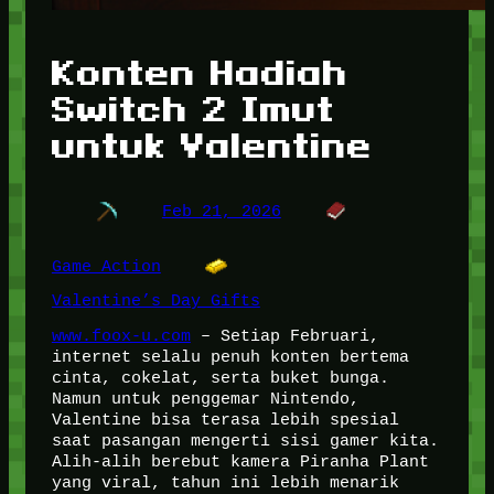
Konten Hadiah
Switch 2 Imut
untuk Valentine
Feb 21, 2026
Game Action
Valentine’s Day Gifts
www.foox-u.com
– Setiap Februari,
internet selalu penuh konten bertema
cinta, cokelat, serta buket bunga.
Namun untuk penggemar Nintendo,
Valentine bisa terasa lebih spesial
saat pasangan mengerti sisi gamer kita.
Alih-alih berebut kamera Piranha Plant
yang viral, tahun ini lebih menarik