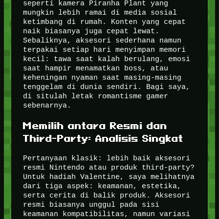
seperti kamera Piranha Plant yang
mungkin lebih ramai di media sosial
ketimbang di rumah. Konten yang cepat
naik biasanya juga cepat lewat.
Sebaliknya, aksesori sederhana namun
terpakai setiap hari menyimpan memori
kecil: tawa saat kalah berulang, emosi
saat hampir menamatkan boss, atau
keheningan nyaman saat masing-masing
tenggelam di dunia sendiri. Bagi saya,
di situlah letak romantisme gamer
sebenarnya.
Memilih antara Resmi dan
Third-Party: Analisis Singkat
Pertanyaan klasik: lebih baik aksesori
resmi Nintendo atau produk third-party?
Untuk hadiah Valentine, saya melihatnya
dari tiga aspek: keamanan, estetika,
serta cerita di balik produk. Aksesori
resmi biasanya unggul pada sisi
keamanan kompatibilitas, namun variasi