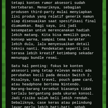
tetapi konten rumor aksesori sudah
bertebaran. Menariknya, sebagian
produsen third-party mulai menyiapkan
lini produk yang relatif generik namun
siap disesuaikan saat spesifikasi final
diumumkan. Bagi saya, ini jadi
kesempatan untuk merencanakan hadiah
lebih matang. Kita bisa memilih gaya,
konsep warna, sampai tema karakter
lebih dulu, lalu menyesuaikan detail
teknis nanti. Pendekatan seperti ini
terasa lebih kreatif ketimbang sekadar
menunggu bundle resmi.
Satu hal penting: fokus ke konten
aksesori yang tetap relevan meski ada
perubahan kecil pada desain Switch 2.
Misalnya, tas travel, pouch game card,
atau headphone bertema Nintendo.
Barang-barang tersebut biasanya tidak
terlalu bergantung pada ukuran konsol.
Jadi risiko salah beli lebih rendah.
Sebaliknya, case keras atau pelindung
layar perlu lebih hati-hati, sebab