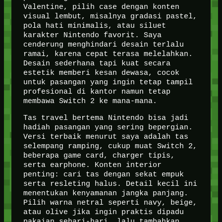
Valentine, pilih case dengan konten
visual lembut, misalnya gradasi pastel,
pola hati minimalis, atau siluet
karakter Nintendo favorit. Saya
cenderung menghindari desain terlalu
ramai, karena cepat terasa melelahkan.
Desain sederhana tapi kuat secara
estetik memberi kesan dewasa, cocok
untuk pasangan yang ingin tetap tampil
profesional di kantor namun tetap
membawa Switch 2 ke mana-mana.
Tas travel bertema Nintendo bisa jadi
hadiah pasangan yang sering bepergian.
Versi terbaik menurut saya adalah tas
selempang ramping, cukup muat Switch 2,
beberapa game card, charger tipis,
serta earphone. Konten interior
penting: cari tas dengan sekat empuk
serta resleting halus. Detail kecil ini
menentukan kenyamanan jangka panjang.
Pilih warna netral seperti navy, beige,
atau olive jika ingin praktis dipadu
pakaian sehari-hari, lalu tambahkan