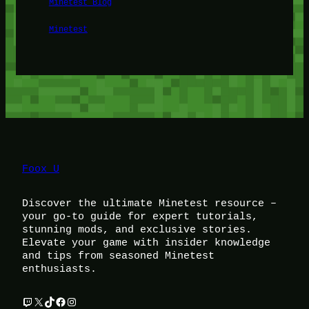
Minetest Blog
Minetest
Foox U
Discover the ultimate Minetest resource –
your go-to guide for expert tutorials,
stunning mods, and exclusive stories.
Elevate your game with insider knowledge
and tips from seasoned Minetest
enthusiasts.
Twitch
X
TikTok
Facebook
Instagram