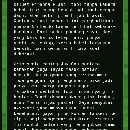
siluet Piranha Plant, tapi tanpa kamera
heboh itu; cukup bentuk pot imut dengan
daun, atau motif pipa hijau klasik.
Konten visual seperti ini menghadirkan
nuansa Nintendo tanpa terlihat kekanak-
kanakan. Dari sudut pandang saya, dock
yang baik harus tetap rapi, punya
ventilasi cukup, serta kabel tersusun
bersih, baru kemudian bicara soal
dekorasi.
Grip serta casing Joy-Con bertema
karakter juga layak masuk daftar
hadiah. Untuk gamer yang sering main
mode genggam, grip ergonomis bisa jadi
penyelamat pergelangan tangan.
Tambahkan sentuhan lucu: misalnya grip
bertema Peach dengan aksen pink lembut,
atau Yoshi hijau pastel. Saya menyukai
aksesori yang menyatukan fungsi
kesehatan, gaya, plus konten fanservice
tipis bagi penggemar karakter tertentu.
Ini contoh hadiah yang menunjukkan kamu