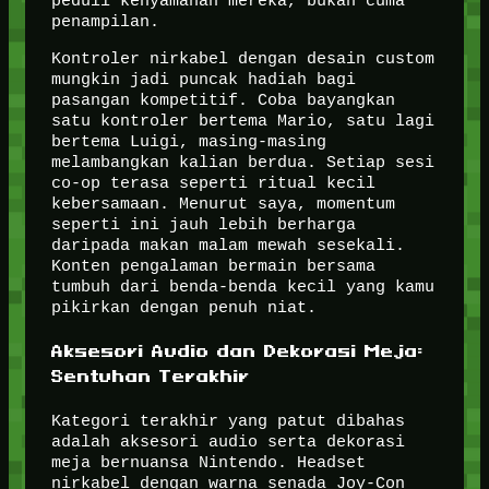
peduli kenyamanan mereka, bukan cuma
penampilan.
Kontroler nirkabel dengan desain custom
mungkin jadi puncak hadiah bagi
pasangan kompetitif. Coba bayangkan
satu kontroler bertema Mario, satu lagi
bertema Luigi, masing-masing
melambangkan kalian berdua. Setiap sesi
co-op terasa seperti ritual kecil
kebersamaan. Menurut saya, momentum
seperti ini jauh lebih berharga
daripada makan malam mewah sesekali.
Konten pengalaman bermain bersama
tumbuh dari benda-benda kecil yang kamu
pikirkan dengan penuh niat.
Aksesori Audio dan Dekorasi Meja:
Sentuhan Terakhir
Kategori terakhir yang patut dibahas
adalah aksesori audio serta dekorasi
meja bernuansa Nintendo. Headset
nirkabel dengan warna senada Joy-Con