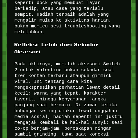
seperti dock yang membuat layar
berkedip, atau case yang terlalu
sempit. Hadiah terbaik adalah yang
mengalir mulus ke aktivitas harian,
bukan memicu sesi troubleshooting yang
melelahkan.
Refleksi: Lebih dari Sekadar
Aksesori
Pada akhirnya, memilih aksesori Switch
2 untuk Valentine bukan sekadar soal
tren konten terbaru ataupun gimmick
viral. Ini tentang cara kita
mengekspresikan perhatian lewat detail
kecil: warna yang tepat, karakter
favorit, hingga kenyamanan jangka
panjang saat bermain. Di zaman ketika
hubungan sering diukur lewat unggahan
media sosial, hadiah seperti ini justru
mengajak kembali ke hal-hal sunyi: sesi
co-op berjam-jam, percakapan ringan
sambil grinding, tawa saat koneksi