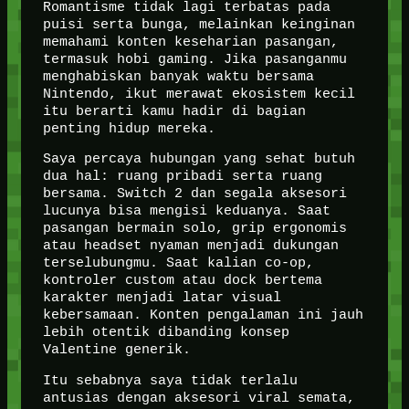
Romantisme tidak lagi terbatas pada
puisi serta bunga, melainkan keinginan
memahami konten keseharian pasangan,
termasuk hobi gaming. Jika pasanganmu
menghabiskan banyak waktu bersama
Nintendo, ikut merawat ekosistem kecil
itu berarti kamu hadir di bagian
penting hidup mereka.
Saya percaya hubungan yang sehat butuh
dua hal: ruang pribadi serta ruang
bersama. Switch 2 dan segala aksesori
lucunya bisa mengisi keduanya. Saat
pasangan bermain solo, grip ergonomis
atau headset nyaman menjadi dukungan
terselubungmu. Saat kalian co-op,
kontroler custom atau dock bertema
karakter menjadi latar visual
kebersamaan. Konten pengalaman ini jauh
lebih otentik dibanding konsep
Valentine generik.
Itu sebabnya saya tidak terlalu
antusias dengan aksesori viral semata,