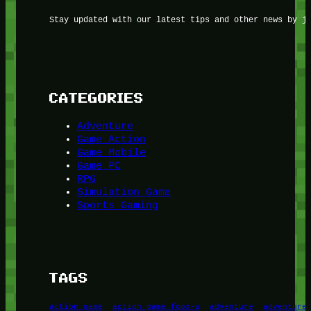
Stay updated with our latest tips and other news by j
CATEGORIES
Adventure
Game Action
Game Mobile
Game PC
RPG
Simulation Game
Sports Gaming
TAGS
action game
action game foox-u
adventure
adventure