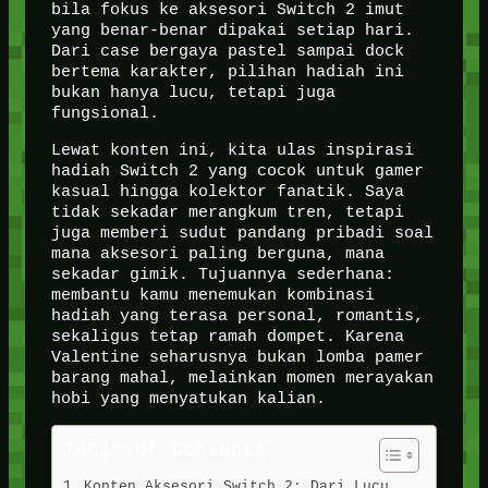
bila fokus ke aksesori Switch 2 imut
yang benar-benar dipakai setiap hari.
Dari case bergaya pastel sampai dock
bertema karakter, pilihan hadiah ini
bukan hanya lucu, tetapi juga
fungsional.
Lewat konten ini, kita ulas inspirasi
hadiah Switch 2 yang cocok untuk gamer
kasual hingga kolektor fanatik. Saya
tidak sekadar merangkum tren, tetapi
juga memberi sudut pandang pribadi soal
mana aksesori paling berguna, mana
sekadar gimik. Tujuannya sederhana:
membantu kamu menemukan kombinasi
hadiah yang terasa personal, romantis,
sekaligus tetap ramah dompet. Karena
Valentine seharusnya bukan lomba pamer
barang mahal, melainkan momen merayakan
hobi yang menyatukan kalian.
Table of Contents
Konten Aksesori Switch 2: Dari Lucu