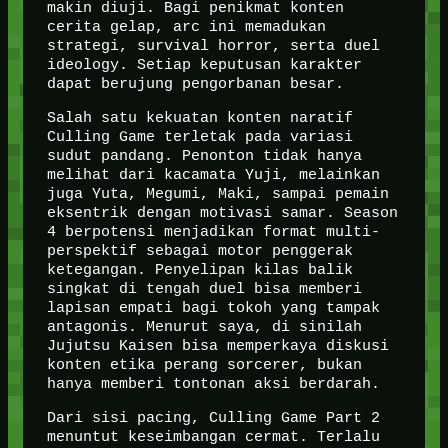
makin diuji. Bagi penikmat konten
cerita gelap, arc ini memadukan
strategi, survival horror, serta duel
ideology. Setiap keputusan karakter
dapat berujung pengorbanan besar.
Salah satu kekuatan konten naratif
Culling Game terletak pada variasi
sudut pandang. Penonton tidak hanya
melihat dari kacamata Yuji, melainkan
juga Yuta, Megumi, Maki, sampai pemain
eksentrik dengan motivasi samar. Season
4 berpotensi menjadikan format multi-
perspektif sebagai motor penggerak
ketegangan. Penyelipan kilas balik
singkat di tengah duel bisa memberi
lapisan empati bagi tokoh yang tampak
antagonis. Menurut saya, di sinilah
Jujutsu Kaisen bisa memperkaya diskusi
konten etika perang sorcerer, bukan
hanya memberi tontonan aksi berdarah.
Dari sisi pacing, Culling Game Part 2
menuntut keseimbangan cermat. Terlalu