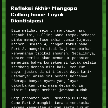
Refleksi Akhir: Mengapa
Culling Game Layak
Diantisipasi
Bila melihat seluruh rangkaian arc
sejauh ini, Culling Game tampak sebagai
pintu menuju fase akhir dunia Jujutsu
Kaisen. Season 4, dengan fokus pada
Part 2, mungkin tidak lagi menawarkan
kenyamanan tipikal shounen. Sebaliknya,
konten cerita akan menuntut penonton
menerima bahwa konsekuensi tidak selalu
seimbang dengan niat baik. Menurut
saya, justru di sini letak daya tarik
utamanya: anime ini berani bertanya,
“Berapa banyak nyawa yang layak
dikorbankan demi masa depan dunia
sihir?” tanpa memberi jawaban mudah.
Bagi penonton baru, menatap Culling
Game Part 2 mungkin terasa menakutkan
karena kepadatan aturan serta jumlah