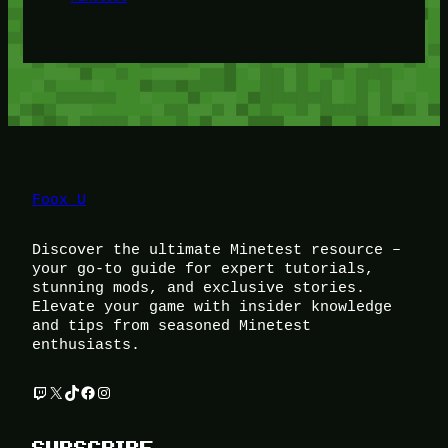
Foox U
Discover the ultimate Minetest resource –
your go-to guide for expert tutorials,
stunning mods, and exclusive stories.
Elevate your game with insider knowledge
and tips from seasoned Minetest
enthusiasts.
Twitch
X
TikTok
Facebook
Instagram
SUBSCRIBE