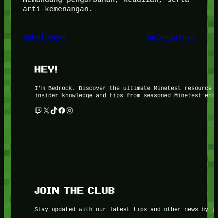
arti kemenangan.
Sebelumnya
Selanjutnya
HEY!
I’m Bedrock. Discover the ultimate Minetest resource 
insider knowledge and tips from seasoned Minetest ent
Twitch
X
TikTok
Facebook
Instagram
JOIN THE CLUB
Stay updated with our latest tips and other news by j