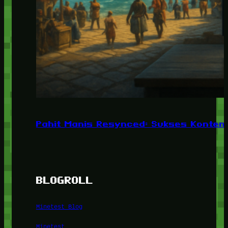
Pahit Manis Resynced: Sukses Konten,
BLOGROLL
Minetest Blog
Minetest