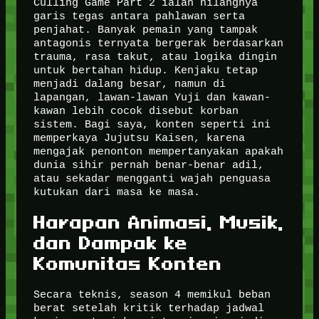
Culling Game Part 2 ialah hilangnya
garis tegas antara pahlawan serta
penjahat. Banyak pemain yang tampak
antagonis ternyata bergerak berdasarkan
trauma, rasa takut, atau logika dingin
untuk bertahan hidup. Kenjaku tetap
menjadi dalang besar, namun di
lapangan, lawan-lawan Yuji dan kawan-
kawan lebih cocok disebut korban
sistem. Bagi saya, konten seperti ini
memperkaya Jujutsu Kaisen, karena
mengajak penonton mempertanyakan apakah
dunia sihir pernah benar-benar adil,
atau sekadar mengganti wajah penguasa
kutukan dari masa ke masa.
Harapan Animasi, Musik,
dan Dampak ke
Komunitas Konten
Secara teknis, season 4 memikul beban
berat setelah kritik terhadap jadwal