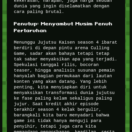
kekerasan, harapan, juga harga sebuah
dunia yang ingin diselamatkan dengan
cara paling brutal.
Penutup: Menyambut Musim Penuh
Pertaruhan
Menunggu Jujutsu Kaisen season 4 ibarat
berdiri di depan pintu arena Culling
Game, sadar akan bahaya tetapi tetap
tak sabar menyaksikan apa yang terjadi.
Spekulasi tanggal rilis, bocoran
teaser, hingga analisis susunan pemain
hanyalah bagian permukaan dari lautan
konten yang akan datang. Yang lebih
penting, kita menyiapkan diri untuk
menyaksikan transformasi dunia jujutsu
ke fase paling kelam sekaligus paling
jujur. Saat kredit akhir episode
terakhir season 4 kelak bergulir,
barangkali kita baru menyadari bahwa
game ini tidak hanya menguji para
penyihir, tetapi juga cara kita
memandang pengorbanan, keadilan, serta