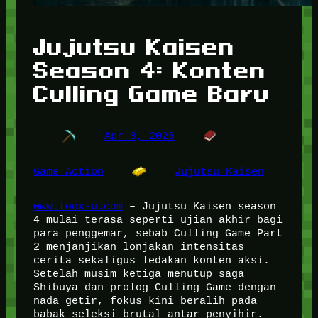
Jujutsu Kaisen
Season 4: Konten
Culling Game Baru
Apr 8, 2026
Game Action
Jujutsu Kaisen
www.foox-u.com
– Jujutsu Kaisen season
4 mulai terasa seperti ujian akhir bagi
para penggemar, sebab Culling Game Part
2 menjanjikan lonjakan intensitas
cerita sekaligus ledakan konten aksi.
Setelah musim ketiga menutup saga
Shibuya dan prolog Culling Game dengan
nada getir, fokus kini beralih pada
babak seleksi brutal antar penyihir.