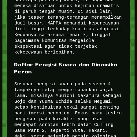
mereka disimpan untuk kejutan dramatis
di paruh tengah musim. Di sisi lain,
jika teaser terang-terangan menampilkan
duel besar, MAPPA menandai kepercayaan
diri tinggi terhadap kualitas adaptasi.
Keduanya sama-sama menarik, tinggal
bagaimana komunitas mengelola
ekspektasi agar tidak terjebak
kekecewaan berlebihan.
Daftar Pengisi Suara dan Dinamika
Peran
Susunan pengisi suara pada season 4
tampaknya tetap mempertahankan wajah
lama, misalnya Yuuichi Nakamura sebagai
Gojo dan Yuuma Uchida selaku Megumi,
sebab kontinuitas vokal sangat penting
bagi imersi penonton. Fokus baru justru
bergeser pada karakter yang akan
mendapat sorotan lebih dalam Culling
Game Part 2, seperti Yuta, Hakari,
Maki, serta sejumlah pemain koloninya.