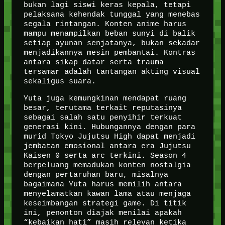
bukan lagi siswi keras kepala, tetapi
pelaksana kehendak tunggal yang menebas
segala rintangan. Konten anime harus
mampu menampilkan beban sunyi di balik
setiap ayunan senjatanya, bukan sekadar
menjadikannya mesin pembantai. Kontras
antara sikap datar serta trauma
tersamar adalah tantangan akting visual
sekaligus suara.
Yuta juga kemungkinan mendapat ruang
besar, terutama terkait reputasinya
sebagai salah satu penyihir terkuat
generasi kini. Hubungannya dengan para
murid Tokyo Jujutsu High dapat menjadi
jembatan emosional antara era Jujutsu
Kaisen 0 serta arc terkini. Season 4
berpeluang memadukan konten nostalgia
dengan pertaruhan baru, misalnya
bagaimana Yuta harus memilih antara
menyelamatkan kawan lama atau menjaga
keseimbangan strategi game. Di titik
ini, penonton diajak menilai apakah
“kebaikan hati” masih relevan ketika