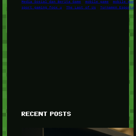
Media Sosial dan Berita Game
mobile game
mobile gam
sport gaming foox u
The Last of Us
Turnamen Esports
RECENT POSTS