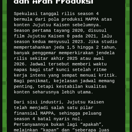
dan Arah Produksi
Spekulasi tanggal rilis season 4
bermula dari pola produksi MAPPA atas
konten Jujutsu Kaisen sebelumnya.
Season pertama tayang 2020, disusul
film Jujutsu Kaisen 0 pada 2021, lalu
season kedua menyusul 2023. Jika studio
mempertahankan jeda 1,5 hingga 2 tahun,
banyak penggemar memperkirakan jendela
rilis sekitar akhir 2025 atau awal
2026. Jadwal tersebut memberi waktu
napas bagi staf kunci setelah ritme
kerja intens yang sempat menuai kritik.
Bagi penikmat, kejelasan jadwal memang
penting, tetapi kestabilan kualitas
konten seharusnya lebih utama.
Dari sisi industri, Jujutsu Kaisen
telah menjadi salah satu pilar
finansial MAPPA, sehingga peluang
season 4 batal nyaris nol.
Pertanyaannya bukan lagi “apakah”,
melainkan “kapan” dan “seberapa luas