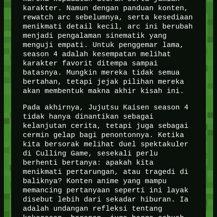
karakter. Namun dengan panduan konten,
rewatch arc sebelumnya, serta kesediaan
menikmati detail kecil, arc ini berubah
menjadi pengalaman sinematik yang
menguji empati. Untuk penggemar lama,
season 4 adalah kesempatan melihat
karakter favorit ditempa sampai
batasnya. Mungkin mereka tidak semua
bertahan, tetapi jejak pilihan mereka
akan membentuk makna akhir kisah ini.
Pada akhirnya, Jujutsu Kaisen season 4
tidak hanya dinantikan sebagai
kelanjutan cerita, tetapi juga sebagai
cermin gelap bagi penontonnya. Ketika
kita bersorak melihat duel spektakuler
di Culling Game, sesekali perlu
berhenti bertanya: apakah kita
menikmati pertarungan, atau tragedi di
baliknya? Konten anime yang mampu
memancing pertanyaan seperti ini layak
disebut lebih dari sekadar hiburan. Ia
adalah undangan refleksi tentang