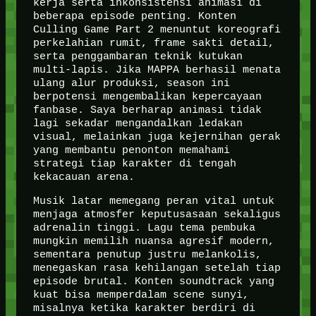
kerja serta inkonsistensi animasi di
beberapa episode penting. Konten
Culling Game Part 2 menuntut koreografi
perkelahian rumit, frame sakti detail,
serta penggambaran teknik kutukan
multi-lapis. Jika MAPPA berhasil menata
ulang alur produksi, season ini
berpotensi mengembalikan kepercayaan
fanbase. Saya berharap animasi tidak
lagi sekadar mengandalkan ledakan
visual, melainkan juga kejernihan gerak
yang membantu penonton memahami
strategi tiap karakter di tengah
kekacauan arena.
Musik latar memegang peran vital untuk
menjaga atmosfer keputusasaan sekaligus
adrenalin tinggi. Lagu tema pembuka
mungkin memilih nuansa agresif modern,
sementara penutup justru melankolis,
menegaskan rasa kehilangan setelah tiap
episode brutal. Konten soundtrack yang
kuat bisa memperdalam scene sunyi,
misalnya ketika karakter berdiri di