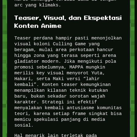
arc yang klimaks.
Teaser, Visual, dan Ekspektasi
Konten Anime
Teaser perdana hampir pasti menonjolkan
visual koloni Culling Game yang
beragam, mulai area perkotaan hancur
hingga zona yang terasa seperti arena
gladiator modern. Jika mengikuti pola
promosi sebelumnya, MAPPA mungkin
merilis key visual menyorot Yuta,
Hakari, serta Maki versi “lahir
kembali”. Konten teaser kemungkinan
menampilkan kilasan teknik kutukan
baru, bukan sekadar sorotan wajah
karakter. Strategi ini efektif
menyalakan kembali antusiasme komunitas
teori, karena setiap frame singkat bisa
memicu spekulasi panjang di media
sosial.
Hal menarik lain terletak pada