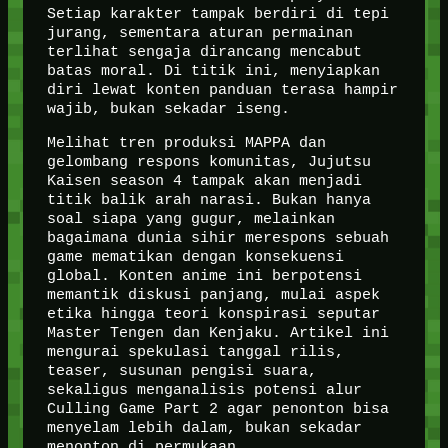
Setiap karakter tampak berdiri di tepi
jurang, sementara aturan permainan
terlihat sengaja dirancang mencabut
batas moral. Di titik ini, menyiapkan
diri lewat konten panduan terasa hampir
wajib, bukan sekadar iseng.
Melihat tren produksi MAPPA dan
gelombang respons komunitas, Jujutsu
Kaisen season 4 tampak akan menjadi
titik balik arah narasi. Bukan hanya
soal siapa yang gugur, melainkan
bagaimana dunia sihir merespons sebuah
game mematikan dengan konsekuensi
global. Konten anime ini berpotensi
memantik diskusi panjang, mulai aspek
etika hingga teori konspirasi seputar
Master Tengen dan Kenjaku. Artikel ini
mengurai spekulasi tanggal rilis,
teaser, susunan pengisi suara,
sekaligus menganalisis potensi alur
Culling Game Part 2 agar penonton bisa
menyelam lebih dalam, bukan sekadar
menonton di permukaan.