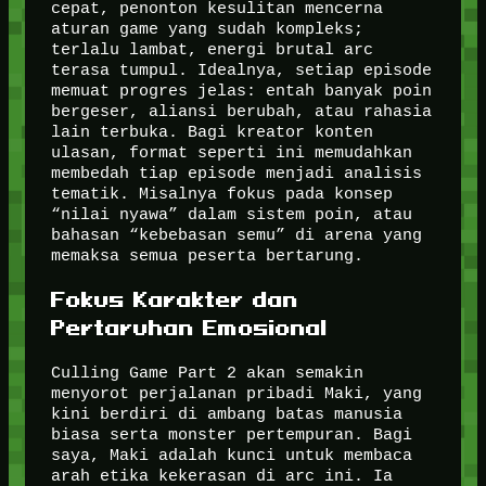
cepat, penonton kesulitan mencerna
aturan game yang sudah kompleks;
terlalu lambat, energi brutal arc
terasa tumpul. Idealnya, setiap episode
memuat progres jelas: entah banyak poin
bergeser, aliansi berubah, atau rahasia
lain terbuka. Bagi kreator konten
ulasan, format seperti ini memudahkan
membedah tiap episode menjadi analisis
tematik. Misalnya fokus pada konsep
“nilai nyawa” dalam sistem poin, atau
bahasan “kebebasan semu” di arena yang
memaksa semua peserta bertarung.
Fokus Karakter dan
Pertaruhan Emosional
Culling Game Part 2 akan semakin
menyorot perjalanan pribadi Maki, yang
kini berdiri di ambang batas manusia
biasa serta monster pertempuran. Bagi
saya, Maki adalah kunci untuk membaca
arah etika kekerasan di arc ini. Ia