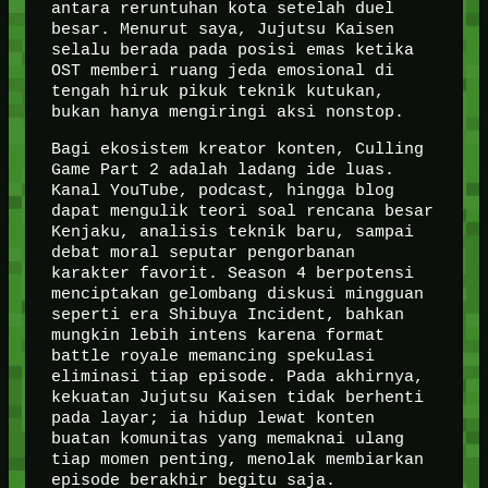
antara reruntuhan kota setelah duel
besar. Menurut saya, Jujutsu Kaisen
selalu berada pada posisi emas ketika
OST memberi ruang jeda emosional di
tengah hiruk pikuk teknik kutukan,
bukan hanya mengiringi aksi nonstop.
Bagi ekosistem kreator konten, Culling
Game Part 2 adalah ladang ide luas.
Kanal YouTube, podcast, hingga blog
dapat mengulik teori soal rencana besar
Kenjaku, analisis teknik baru, sampai
debat moral seputar pengorbanan
karakter favorit. Season 4 berpotensi
menciptakan gelombang diskusi mingguan
seperti era Shibuya Incident, bahkan
mungkin lebih intens karena format
battle royale memancing spekulasi
eliminasi tiap episode. Pada akhirnya,
kekuatan Jujutsu Kaisen tidak berhenti
pada layar; ia hidup lewat konten
buatan komunitas yang memaknai ulang
tiap momen penting, menolak membiarkan
episode berakhir begitu saja.